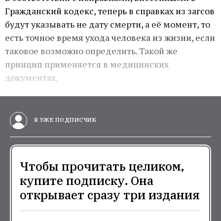
Гражданский кодекс, теперь в справках из загсов
будут указывать не дату смерти, а её момент, то
есть точное время ухода человека из жизни, если
таковое возможно определить. Такой же
принцип применяется в медицинских
документах.
Я УЖЕ ПОДПИСЧИК
Чтобы прочитать целиком,
купите подписку. Она
открывает сразу три издания