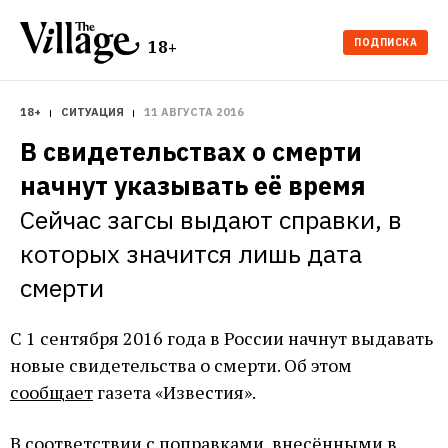
ПОДПИСКА
18+
18+
СИТУАЦИЯ
11 АВГУСТА 2016
В свидетельствах о смерти 
начнут указывать её время
Сейчас загсы выдают справки, в 
которых значится лишь дата 
смерти
С 1 сентября 2016 года в России начнут выдавать
новые свидетельства о смерти. Об этом
сообщает
газета «Известия».
В соответствии с поправками, внесёнными в