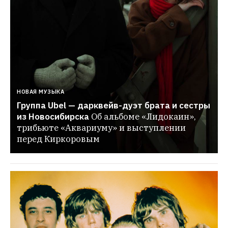
НОВАЯ МУЗЫКА
Группа Ubel — дарквейв-дуэт брата и сестры 
из Новосибирска
Об альбоме «Лидокаин», 
трибьюте «Аквариуму» и выступлении 
перед Киркоровым