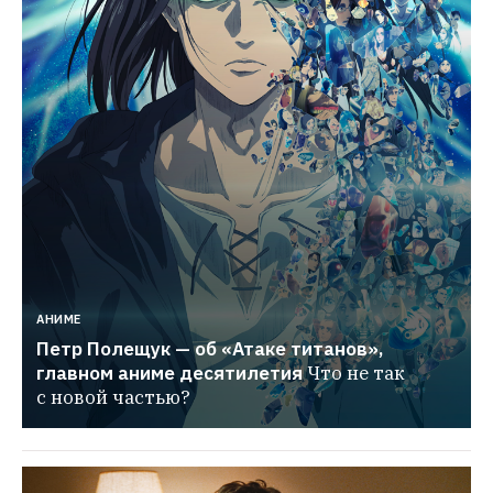
АНИМЕ
Петр Полещук — об «Атаке титанов», 
главном аниме десятилетия
Что не так 
с новой частью?