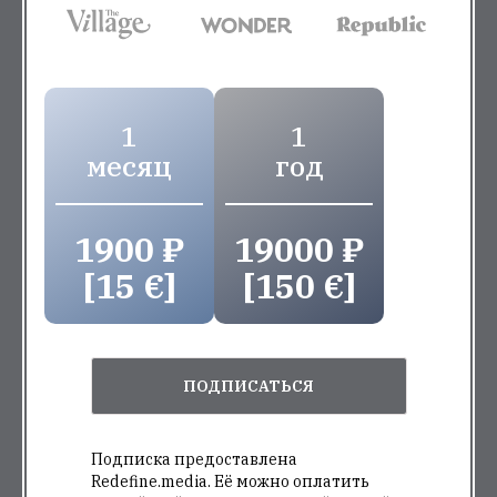
1
1
месяц
год
1900 ₽
19000 ₽
[15 €]
[150 €]
ПОДПИСАТЬСЯ
Подписка предоставлена
Redefine.media. Её можно оплатить