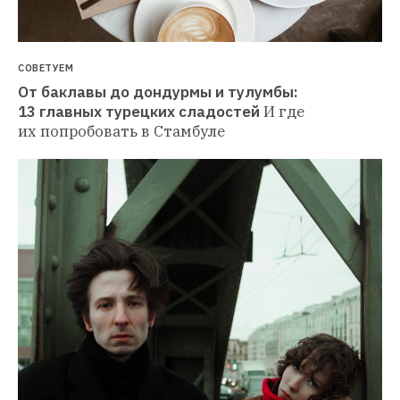
СОВЕТУЕМ
От баклавы до дондурмы и тулумбы: 
13 главных турецких сладостей
И где 
их попробовать в Стамбуле