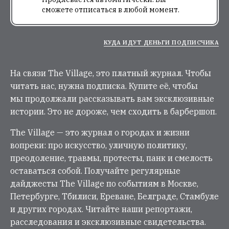
сможете отписаться в любой момент.
КУДА ИДУТ ДЕНЬГИ ПОДПИСЧИКА
На связи The Village, это платный журнал. Чтобы
читать нас, нужна подписка. Купите её, чтобы
мы продолжали рассказывать вам эксклюзивные
истории. Это не дороже, чем сходить в барбершоп.
The Village — это журнал о городах и жизни
вопреки: про искусство, уличную политику,
преодоление, травмы, протесты, панк и смелость
оставаться собой. Получайте регулярные
дайджесты The Village по событиям в Москве,
Петербурге, Тбилиси, Ереване, Белграде, Стамбуле
и других городах. Читайте наши репортажи,
расследования и эксклюзивные свидетельства.