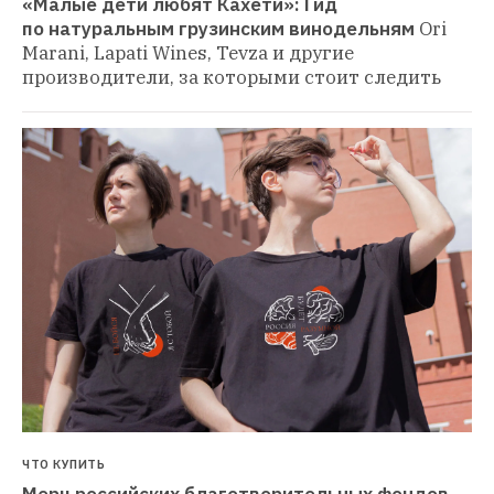
«Малые дети любят Кахети»: Гид 
по натуральным грузинским винодельням
Ori 
Marani, Lapati Wines, Tevza и другие 
производители, за которыми стоит следить
ЧТО КУПИТЬ