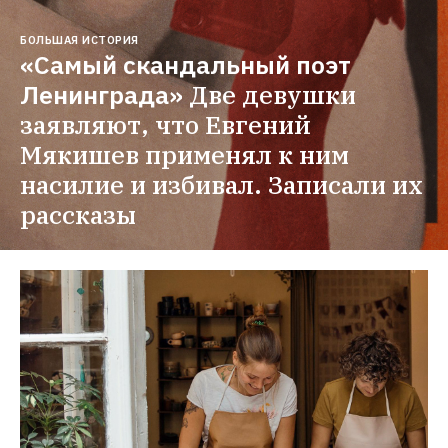
БОЛЬШАЯ ИСТОРИЯ
«Самый скандальный поэт 
Ленинграда»
Две девушки 
заявляют, что Евгений 
Мякишев применял к ним 
насилие и избивал. Записали их 
рассказы