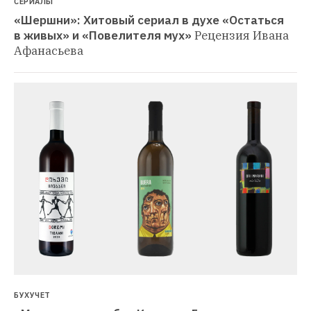
СЕРИАЛЫ
«Шершни»: Хитовый сериал в духе «Остаться 
в живых» и «Повелителя мух»
Рецензия Ивана 
Афанасьева
БУХУЧЕТ