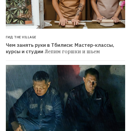
ГИД THE VILLAGE
Чем занять руки в Тбилиси: Мастер-классы, 
курсы и студии
Лепим горшки и шьем