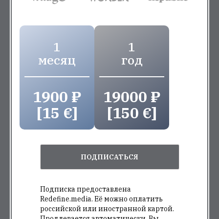
1
1
месяц
год
1900 ₽
19000 ₽
[15 €]
[150 €]
ПОДПИСАТЬСЯ
Подписка предоставлена
Redefine.media. Её можно оплатить
российской или иностранной картой.
Продлевается автоматически. Вы