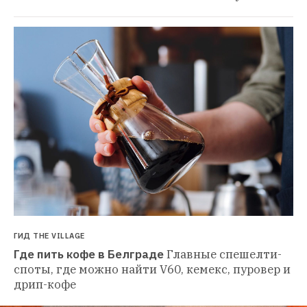
ГИД THE VILLAGE
Где пить кофе в Белграде
Главные спешелти-
споты, где можно найти V60, кемекс, пуровер и 
дрип-кофе 