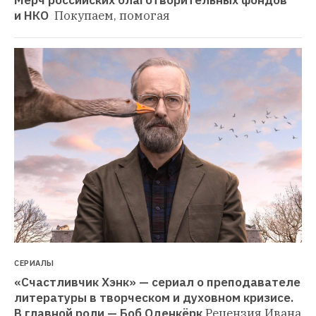
Мерч российских благотворительных фондов 
и НКО 
Покупаем, помогая
СЕРИАЛЫ
«Счастливчик Хэнк» — сериал о преподавателе 
литературы в творческом и духовном кризисе. 
В главной роли — Боб Оденкёрк
Рецензия Ивана 