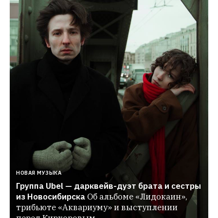
НОВАЯ МУЗЫКА
Группа Ubel — дарквейв-дуэт брата и сестры 
из Новосибирска
Об альбоме «Лидокаин», 
трибьюте «Аквариуму» и выступлении 