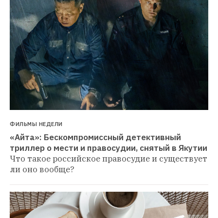
ФИЛЬМЫ НЕДЕЛИ
«Айта»: Бескомпромиссный детективный 
триллер о мести и правосудии, снятый в Якутии
Что такое российское правосудие и существует 
ли оно вообще?