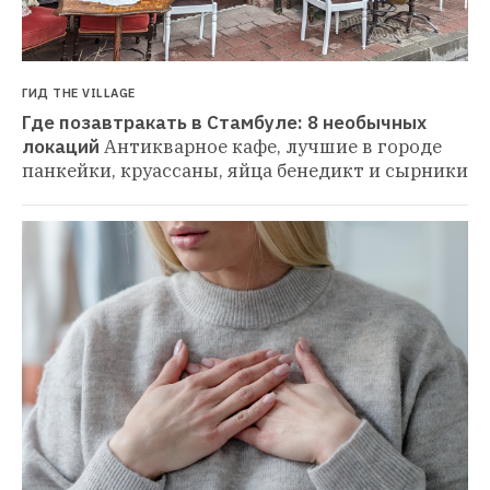
ГИД THE VILLAGE
Где позавтракать в Стамбуле: 8 необычных 
локаций
Антикварное кафе, лучшие в городе 
панкейки, круассаны, яйца бенедикт и сырники