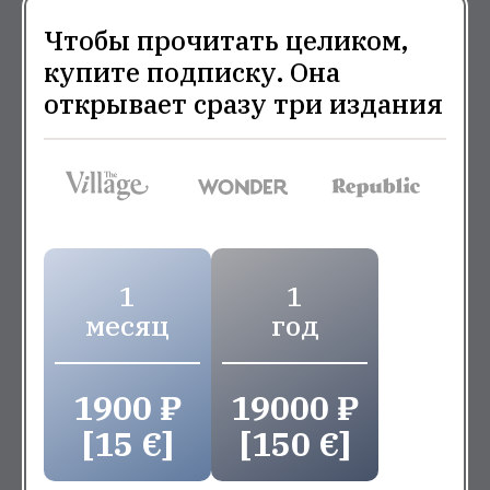
Чтобы прочитать целиком,
купите подписку. Она
открывает сразу три издания
1
1
месяц
год
1900 ₽
19000 ₽
[15 €]
[150 €]