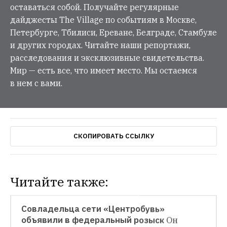
оставаться собой. Получайте регулярные
дайджесты The Village по событиям в Москве,
Петербурге, Тбилиси, Ереване, Белграде, Стамбуле
и других городах. Читайте наши репортажи,
расследования и эксклюзивные свидетельства.
Мир — есть все, что имеет место. Мы остаемся
в нем с вами.
СКОПИРОВАТЬ ССЫЛКУ
Читайте также:
НОВОСТИ
Совладельца сети «Центробувь» 
объявили в федеральный розыск
Он 