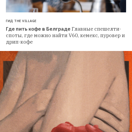
ГИД THE VILLAGE
Где пить кофе в Белграде
Главные спешелти-
споты, где можно найти V60, кемекс, пуровер и 
дрип-кофе 