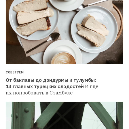
СОВЕТУЕМ
От баклавы до дондурмы и тулумбы: 
13 главных турецких сладостей
И где 
их попробовать в Стамбуле