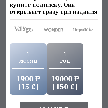
купите подписку. Она
открывает сразу три издания
1
1
месяц
год
1900 ₽
19000 ₽
[15 €]
[150 €]