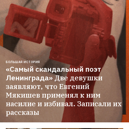
БОЛЬШАЯ ИСТОРИЯ
«Самый скандальный поэт 
Ленинграда»
Две девушки 
заявляют, что Евгений 
Мякишев применял к ним 
насилие и избивал. Записали их 
рассказы