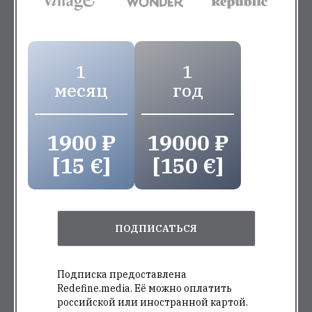
1
1
месяц
год
1900 ₽
19000 ₽
[15 €]
[150 €]
ПОДПИСАТЬСЯ
Подписка предоставлена
Redefine.media. Её можно оплатить
российской или иностранной картой.