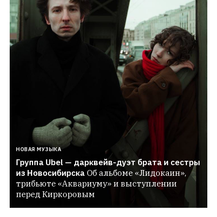
НОВАЯ МУЗЫКА
Группа Ubel — дарквейв-дуэт брата и сестры 
из Новосибирска
Об альбоме «Лидокаин», 
трибьюте «Аквариуму» и выступлении 
перед Киркоровым