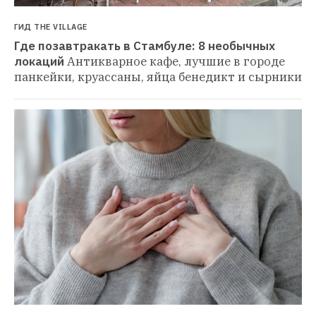
ГИД THE VILLAGE
Где позавтракать в Стамбуле: 8 необычных 
локаций
Антикварное кафе, лучшие в городе 
панкейки, круассаны, яйца бенедикт и сырники