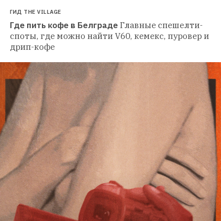
ГИД THE VILLAGE
Где пить кофе в Белграде
Главные спешелти-
споты, где можно найти V60, кемекс, пуровер и 
дрип-кофе 