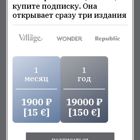
купите подписку. Она
открывает сразу три издания
1
1
месяц
год
1900 ₽
19000 ₽
[15 €]
[150 €]