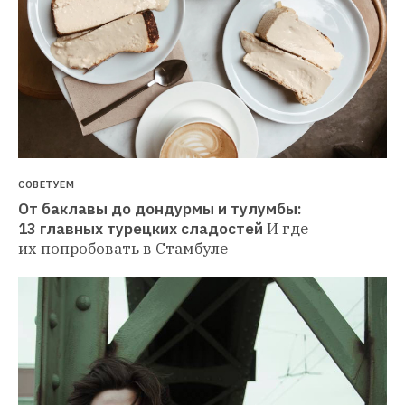
СОВЕТУЕМ
От баклавы до дондурмы и тулумбы: 
13 главных турецких сладостей
И где 
их попробовать в Стамбуле