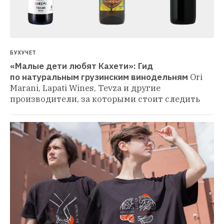
БУХУЧЕТ
«Малые дети любят Кахети»: Гид 
по натуральным грузинским винодельням
Ori 
Marani, Lapati Wines, Tevza и другие 
производители, за которыми стоит следить