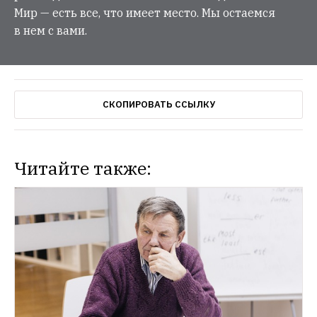
Мир — есть все, что имеет место. Мы остаемся
в нем с вами.
СКОПИРОВАТЬ ССЫЛКУ
Читайте также:
СИТУАЦИЯ
Владимир Путин — об убийстве 
российского посла в Турции
Он назвал 