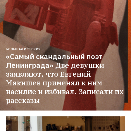
БОЛЬШАЯ ИСТОРИЯ
«Самый скандальный поэт 
Ленинграда»
Две девушки 
заявляют, что Евгений 
Мякишев применял к ним 
насилие и избивал. Записали их 
рассказы