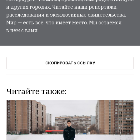
и других городах. Читайте наши репортажи,
расследования и эксклюзивные свидетельства.
Мир — есть все, что имеет место. Мы остаемся
в нем с вами.
СКОПИРОВАТЬ ССЫЛКУ
Читайте также:
ГОРОД
Московские власти хотят получить право 
штрафовать за ремонт ночью и 