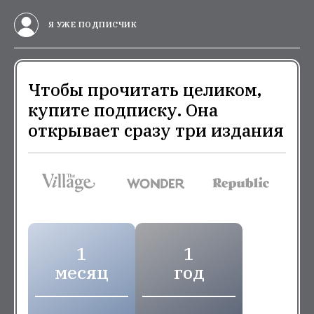
Я УЖЕ ПОДПИСЧИК
Чтобы прочитать целиком,
купите подписку. Она
открывает сразу три издания
1
1
месяц
год