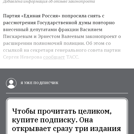
Добавлена информация об отзыве законопроета
Партия «Единая Россия» попросила снять с
рассмотрения Государственной думы повторно
внесенный депутатами фракции Василием
Пискаревым и Эрнестом Валеевым законопроект о
расширении полномочий полиции. Об этом со
ссылкой на секретаря генерального совета партии
Сергея Неверова
сообщает
ТАСС.
Я УЖЕ ПОДПИСЧИК
Чтобы прочитать целиком,
купите подписку. Она
открывает сразу три издания