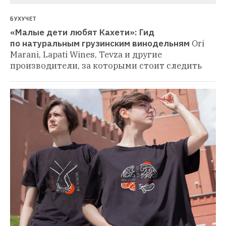
БУХУЧЕТ
«Малые дети любят Кахети»: Гид 
по натуральным грузинским винодельням
Ori 
Marani, Lapati Wines, Tevza и другие 
производители, за которыми стоит следить