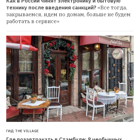
Как в России чинят электронику и бытовую 
технику после введения санкций?
«Все тогда, 
закрываемся, идем по домам, больше не будем 
работать в сервисе»
ГИД THE VILLAGE
Где позавтракать в Стамбуле: 8 необычных 