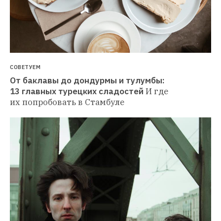
СОВЕТУЕМ
От баклавы до дондурмы и тулумбы: 
13 главных турецких сладостей
И где 
их попробовать в Стамбуле