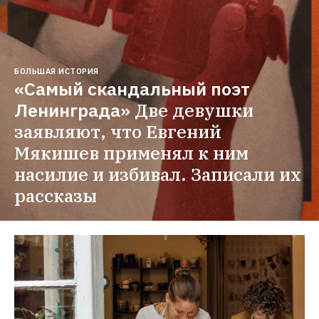
БОЛЬШАЯ ИСТОРИЯ
«Самый скандальный поэт 
Ленинграда»
Две девушки 
заявляют, что Евгений 
Мякишев применял к ним 
насилие и избивал. Записали их 
рассказы