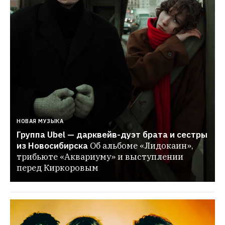
НОВАЯ МУЗЫКА
Группа Ubel — дарквейв-дуэт брата и сестры 
из Новосибирска
Об альбоме «Лидокаин», 
трибьюте «Аквариуму» и выступлении 
перед Киркоровым