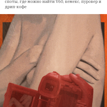
споты, где можно найти V60, кемекс, пуровер и 
дрип-кофе 