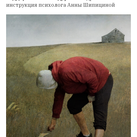
инструкция психолога Анны Шипициной