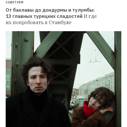
СОВЕТУЕМ
От баклавы до дондурмы и тулумбы: 
13 главных турецких сладостей
И где 
их попробовать в Стамбуле