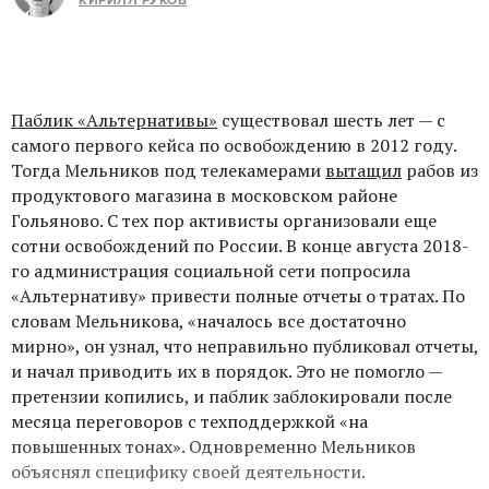
КИРИЛЛ РУКОВ
Паблик «Альтернативы»
существовал шесть лет — с
самого первого кейса по освобождению в 2012 году.
Тогда Мельников под телекамерами
вытащил
рабов из
продуктового магазина в московском районе
Гольяново. С тех пор активисты организовали еще
сотни освобождений по России. В конце августа 2018-
го администрация социальной сети попросила
«Альтернативу» привести полные отчеты о тратах. По
словам Мельникова, «началось все достаточно
мирно», он узнал, что неправильно публиковал отчеты,
и начал приводить их в порядок. Это не помогло —
претензии копились, и паблик заблокировали после
месяца переговоров с техподдержкой «на
повышенных тонах». Одновременно Мельников
объяснял специфику своей деятельности.