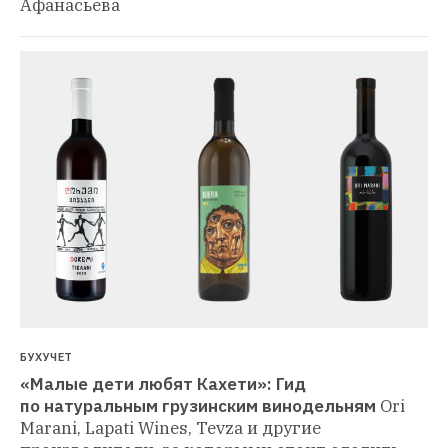
Афанасьева
БУХУЧЕТ
«Малые дети любят Кахети»: Гид 
по натуральным грузинским винодельням
Ori 
Marani, Lapati Wines, Tevza и другие 