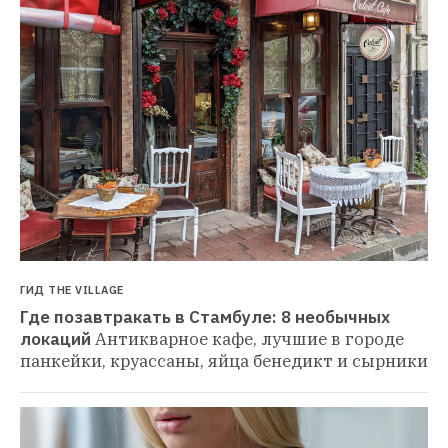
ГИД THE VILLAGE
Где позавтракать в Стамбуле: 8 необычных 
локаций
Антикварное кафе, лучшие в городе 
панкейки, круассаны, яйца бенедикт и сырники