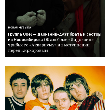
НОВАЯ МУЗЫКА
Группа Ubel — дарквейв-дуэт брата и сестры 
из Новосибирска
Об альбоме «Лидокаин», 
трибьюте «Аквариуму» и выступлении 
перед Киркоровым