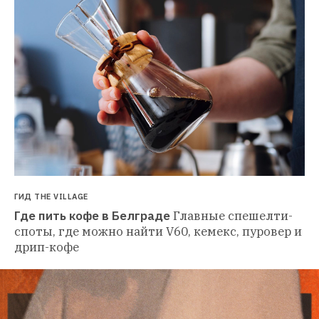
ГИД THE VILLAGE
Где пить кофе в Белграде
Главные спешелти-
споты, где можно найти V60, кемекс, пуровер и 
дрип-кофе 