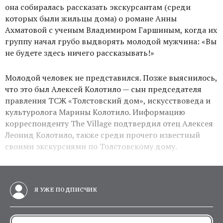
она собиралась рассказать экскурсантам (среди
которых были жильцы дома) о романе Анны
Ахматовой с ученым Владимиром Гаршиным, когда их
группу начал грубо выдворять молодой мужчина: «Вы
не будете здесь ничего рассказывать!»
Молодой человек не представился. Позже выяснилось,
что это был Алексей Колотило — сын председателя
правления ТСЖ «Толстовский дом», искусствоведа и
культуролога Марины Колотило. Информацию
корреспонденту The Village подтвердил отец Алексея
Леонид Колотило, также среди прочего известный
своими экскурсиями по Толстовскому дому.
Я УЖЕ ПОДПИСЧИК