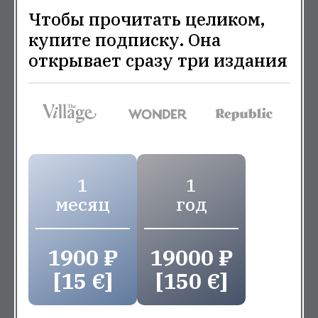
Чтобы прочитать целиком,
купите подписку. Она
открывает сразу три издания
1
1
месяц
год
1900 ₽
19000 ₽
[15 €]
[150 €]