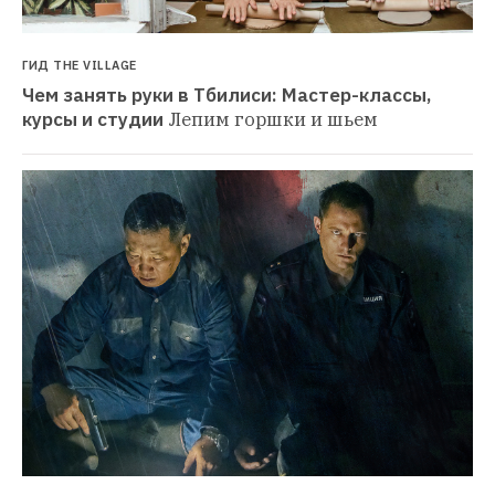
ГИД THE VILLAGE
Чем занять руки в Тбилиси: Мастер-классы, 
курсы и студии
Лепим горшки и шьем