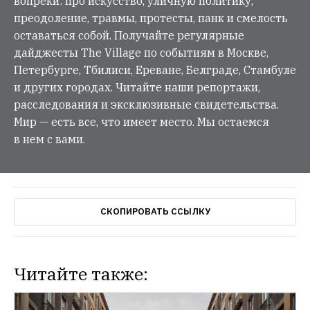
вопреки: про искусство, уличную политику,
преодоление, травмы, протесты, панк и смелость
оставаться собой. Получайте регулярные
дайджесты The Village по событиям в Москве,
Петербурге, Тбилиси, Ереване, Белграде, Стамбуле
и других городах. Читайте наши репортажи,
расследования и эксклюзивные свидетельства.
Мир — есть все, что имеет место. Мы остаемся
в нем с вами.
СКОПИРОВАТЬ ССЫЛКУ
Читайте также: