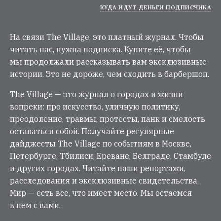
КУДА ИДУТ ДЕНЬГИ ПОДПИСЧИКА
На связи The Village, это платный журнал. Чтобы
читать нас, нужна подписка. Купите её, чтобы
мы продолжали рассказывать вам эксклюзивные
истории. Это не дороже, чем сходить в барбершоп.
The Village — это журнал о городах и жизни
вопреки: про искусство, уличную политику,
преодоление, травмы, протесты, панк и смелость
оставаться собой. Получайте регулярные
дайджесты The Village по событиям в Москве,
Петербурге, Тбилиси, Ереване, Белграде, Стамбуле
и других городах. Читайте наши репортажи,
расследования и эксклюзивные свидетельства.
Мир — есть все, что имеет место. Мы остаемся
в нем с вами.