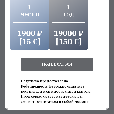
1
1
месяц
год
1900 ₽
19000 ₽
[15 €]
[150 €]
ПОДПИСАТЬСЯ
Подписка предоставлена
Redefine.media. Её можно оплатить
российской или иностранной картой.
Продлевается автоматически. Вы
сможете отписаться в любой момент.