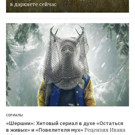
в даркнете сейчас
СЕРИАЛЫ
«Шершни»: Хитовый сериал в духе «Остаться 
в живых» и «Повелителя мух»
Рецензия Ивана 