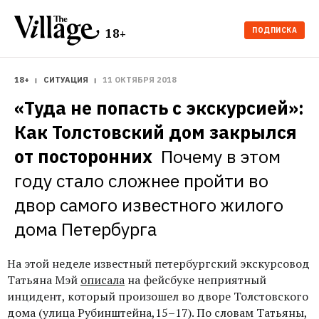
ПОДПИСКА
18+
18+
СИТУАЦИЯ
11 ОКТЯБРЯ 2018
«Туда не попасть с экскурсией»: 
Как Толстовский дом закрылся 
от посторонних 
Почему в этом 
году стало сложнее пройти во 
двор самого известного жилого 
дома Петербурга
На этой неделе известный петербургский экскурсовод
Татьяна Мэй
описала
на фейсбуке неприятный
инцидент, который произошел во дворе Толстовского
дома (улица Рубинштейна,15–17). По словам Татьяны,