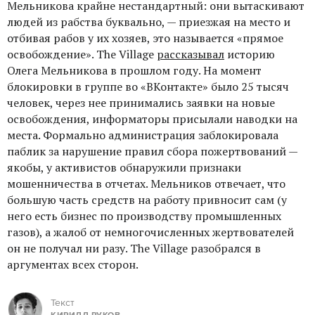
Мельникова крайне нестандартный: они вытаскивают
людей из рабства буквально, — приезжая на место и
отбивая рабов у их хозяев, это называется «прямое
освобождение». The Village
рассказывал
историю
Олега Мельникова в прошлом году. На момент
блокировки в группе во «ВКонтакте» было 25 тысяч
человек, через нее принимались заявки на новые
освобождения, информаторы присылали наводки на
места. Формально администрация заблокировала
паблик за нарушение правил сбора пожертвований —
якобы, у активистов обнаружили признаки
мошенничества в отчетах. Мельников отвечает, что
большую часть средств на работу привносит сам (у
него есть бизнес по производству промышленных
газов), а жалоб от немногочисленных жертвователей
он не получал ни разу. The Village разобрался в
аргументах всех сторон.
Текст