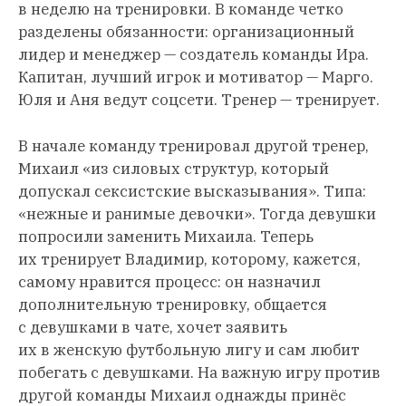
в неделю на тренировки. В команде четко
разделены обязанности: организационный
лидер и менеджер — создатель команды Ира.
Капитан, лучший игрок и мотиватор — Марго.
Юля и Аня ведут соцсети. Тренер — тренирует.
В начале команду тренировал другой тренер,
Михаил «из силовых структур, который
допускал сексистские высказывания». Типа:
«нежные и ранимые девочки». Тогда девушки
попросили заменить Михаила. Теперь
их тренирует Владимир, которому, кажется,
самому нравится процесс: он назначил
дополнительную тренировку, общается
с девушками в чате, хочет заявить
их в женскую футбольную лигу и сам любит
побегать с девушками. На важную игру против
другой команды Михаил однажды принёс