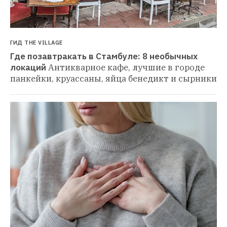
ГИД THE VILLAGE
Где позавтракать в Стамбуле: 8 необычных 
локаций
Антикварное кафе, лучшие в городе 
панкейки, круассаны, яйца бенедикт и сырники