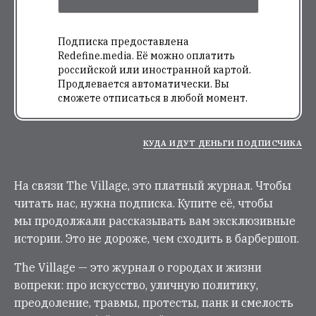
Подписка предоставлена
Redefine.media. Её можно оплатить
российской или иностранной картой.
Продлевается автоматически. Вы
сможете отписаться в любой момент.
КУДА ИДУТ ДЕНЬГИ ПОДПИСЧИКА
На связи The Village, это платный журнал. Чтобы
читать нас, нужна подписка. Купите её, чтобы
мы продолжали рассказывать вам эксклюзивные
истории. Это не дороже, чем сходить в барбершоп.
The Village — это журнал о городах и жизни
вопреки: про искусство, уличную политику,
преодоление, травмы, протесты, панк и смелость