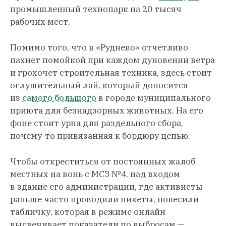
промышленный технопарк на 20 тысяч
рабочих мест.
Помимо того, что в «Руднево» отчетливо
пахнет помойкой при каждом дуновении ветра
и грохочет строительная техника, здесь стоит
оглушительный лай, который доносится
из
самого большого
в городе муниципального
приюта для безнадзорных животных. На его
фоне стоит урна для раздельного сбора,
почему-то привязанная к бордюру цепью.
Чтобы откреститься от постоянных жалоб
местных на вонь с МСЗ №4, над входом
в здание его администрации, где активисты
раньше часто проводили пикеты, повесили
табличку, которая в режиме онлайн
высвечивает показатели по выбросам —