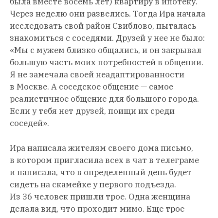
была вместе восемь лет) квартиру в ипотеку.
Через неделю они развелись. Тогда Ира начала
исследовать свой район Свиблово, пыталась
знакомиться с соседями. Друзей у нее не было:
«Мы с мужем близко общались, и он закрывал
большую часть моих потребностей в общении.
Я не замечала своей неадаптированности
в Москве. А соседское общение — самое
реалистичное общение для большого города.
Если у тебя нет друзей, поищи их среди
соседей».
Ира написала жителям своего дома письмо,
в котором пригласила всех в чат в телеграме
и написала, что в определенный день будет
сидеть на скамейке у первого подъезда.
Из 36 человек пришли трое. Одна женщина
делала вид, что проходит мимо. Еще трое