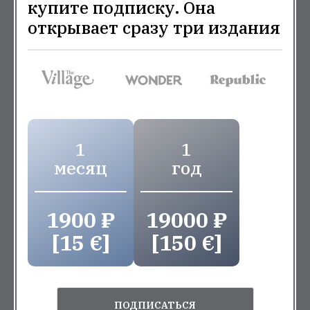
купите подписку. Она
открывает сразу три издания
1
1
месяц
год
1900 ₽
19000 ₽
[15 €]
[150 €]
ПОДПИСАТЬСЯ