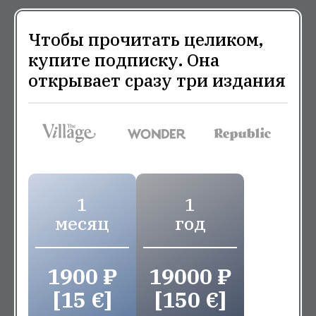
Чтобы прочитать целиком,
купите подписку. Она
открывает сразу три издания
1
1
месяц
год
1900 ₽
19000 ₽
[15 €]
[150 €]