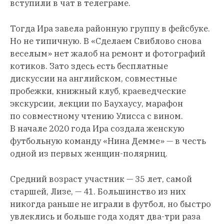
вступили в чат в телеграме.
Тогда Ира завела районную группу в фейсбуке.
Но не типичную. В «Сделаем Свиблово снова
веселым» нет жалоб на ремонт и фотографий
котиков. Зато здесь есть бесплатные
дискуссии на английском, совместные
пробежки, книжный клуб, краеведческие
экскурсии, лекции по Баухаусу, марафон
по совместному чтению Улисса с вином.
В начале 2020 года Ира создала женскую
футбольную команду «Нина Демме» — в честь
одной из первых женщин-полярниц.
Средний возраст участник — 35 лет, самой
старшей, Лизе, — 41. Большинство из них
никогда раньше не играли в футбол, но быстро
увлеклись и больше года ходят два-три раза