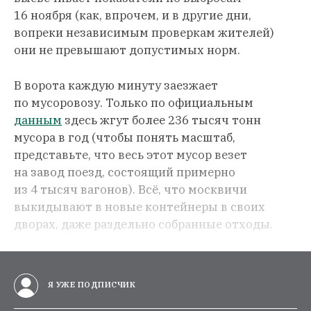
16 ноября (как, впрочем, и в другие дни,
вопреки независимым проверкам жителей)
они не превышают допустимых норм.
В ворота каждую минуту заезжает
по мусоровозу. Только по официальным
данным
здесь жгут более 236 тысяч тонн
мусора в год (чтобы понять масштаб,
представьте, что весь этот мусор везет
на завод поезд, состоящий примерно
из 4 тысяч вагонов). Всё, что москвичи
выкидывают в новые контейнеры в своих
дворах, даже раздельно собранные отходы.
Я УЖЕ ПОДПИСЧИК