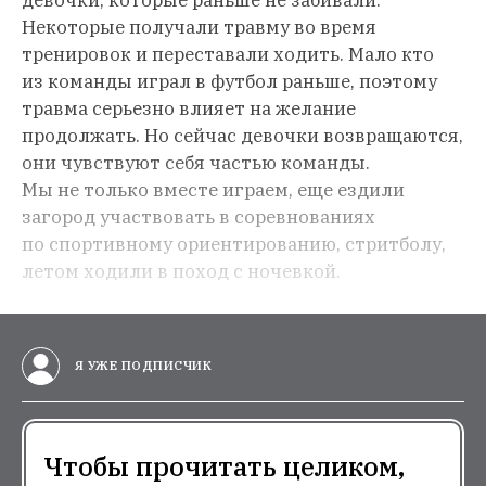
Некоторые получали травму во время
тренировок и переставали ходить. Мало кто
из команды играл в футбол раньше, поэтому
травма серьезно влияет на желание
продолжать. Но сейчас девочки возвращаются,
они чувствуют себя частью команды.
Мы не только вместе играем, еще ездили
загород участвовать в соревнованиях
по спортивному ориентированию, стритболу,
летом ходили в поход с ночевкой.
Я УЖЕ ПОДПИСЧИК
Чтобы прочитать целиком,