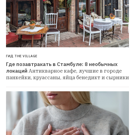
ГИД THE VILLAGE
Где позавтракать в Стамбуле: 8 необычных 
локаций
Антикварное кафе, лучшие в городе 
панкейки, круассаны, яйца бенедикт и сырники