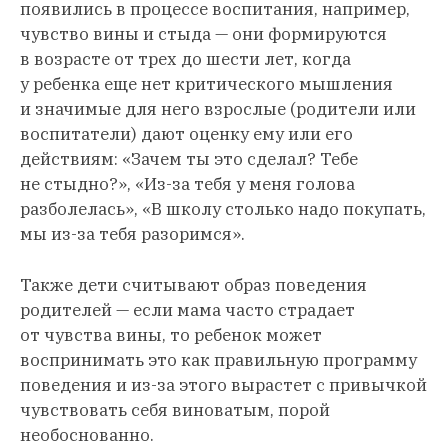
появились в процессе воспитания, например,
чувство вины и стыда — они формируются
в возрасте от трех до шести лет, когда
у ребенка еще нет критического мышления
и значимые для него взрослые (родители или
воспитатели) дают оценку ему или его
действиям: «Зачем ты это сделал? Тебе
не стыдно?», «Из-за тебя у меня голова
разболелась», «В школу столько надо покупать,
мы из-за тебя разоримся».
Также дети считывают образ поведения
родителей — если мама часто страдает
от чувства вины, то ребенок может
воспринимать это как правильную программу
поведения и из-за этого вырастет с привычкой
чувствовать себя виноватым, порой
необоснованно.