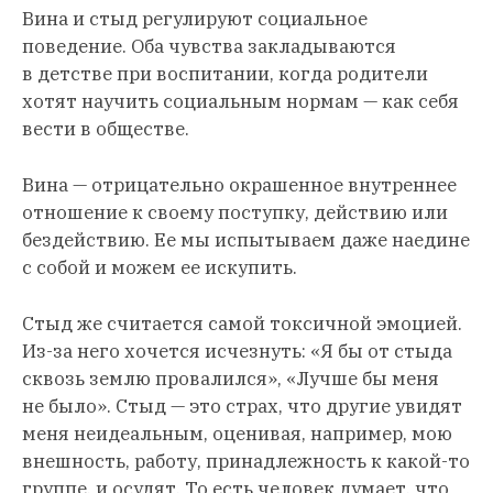
Вина и стыд регулируют социальное
поведение. Оба чувства закладываются
в детстве при воспитании, когда родители
хотят научить социальным нормам — как себя
вести в обществе.
Вина — отрицательно окрашенное внутреннее
отношение к своему поступку, действию или
бездействию. Ее мы испытываем даже наедине
с собой и можем ее искупить.
Стыд же считается самой токсичной эмоцией.
Из-за него хочется исчезнуть: «Я бы от стыда
сквозь землю провалился», «Лучше бы меня
не было». Стыд — это страх, что другие увидят
меня неидеальным, оценивая, например, мою
внешность, работу, принадлежность к какой-то
группе, и осудят. То есть человек думает, что