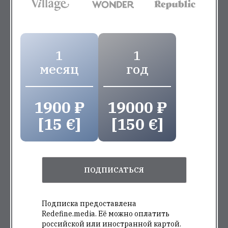
1
1
месяц
год
1900 ₽
19000 ₽
[15 €]
[150 €]
ПОДПИСАТЬСЯ
Подписка предоставлена
Redefine.media. Её можно оплатить
российской или иностранной картой.