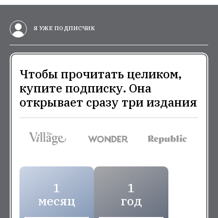
Я УЖЕ ПОДПИСЧИК
Чтобы прочитать целиком,
купите подписку. Она
открывает сразу три издания
1
1
месяц
год