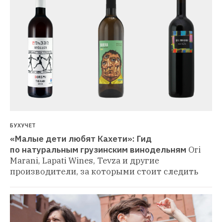
БУХУЧЕТ
«Малые дети любят Кахети»: Гид 
по натуральным грузинским винодельням
Ori 
Marani, Lapati Wines, Tevza и другие 
производители, за которыми стоит следить