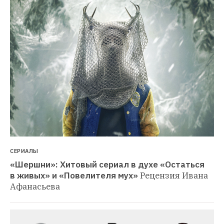
СЕРИАЛЫ
«Шершни»: Хитовый сериал в духе «Остаться 
в живых» и «Повелителя мух»
Рецензия Ивана 
Афанасьева