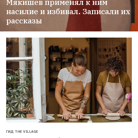
Мякишев применял к ним 
насилие и избивал. Записали их 
рассказы
ГИД THE VILLAGE