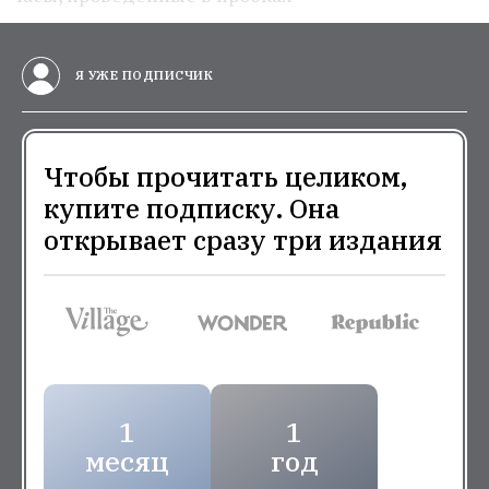
Я УЖЕ ПОДПИСЧИК
Чтобы прочитать целиком,
купите подписку. Она
открывает сразу три издания
1
1
месяц
год