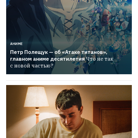
АНИМЕ
Петр Полещук — об «Атаке титанов», 
главном аниме десятилетия
Что не так 
с новой частью?