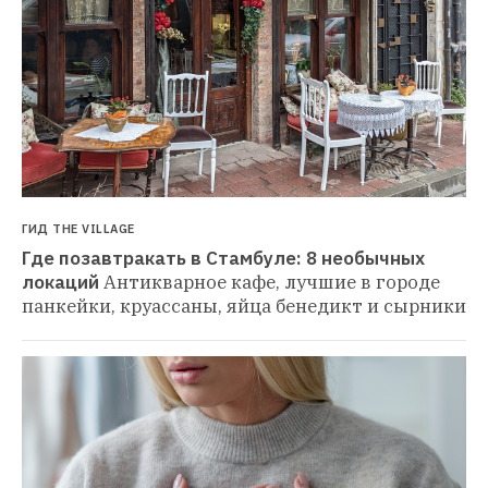
ГИД THE VILLAGE
Где позавтракать в Стамбуле: 8 необычных 
локаций
Антикварное кафе, лучшие в городе 
панкейки, круассаны, яйца бенедикт и сырники