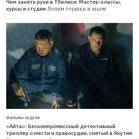
Чем занять руки в Тбилиси: Мастер-классы, 
курсы и студии
Лепим горшки и шьем
ФИЛЬМЫ НЕДЕЛИ
«Айта»: Бескомпромиссный детективный 
триллер о мести и правосудии, снятый в Якутии