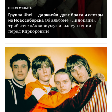
НОВАЯ МУЗЫКА
Группа Ubel — дарквейв-дуэт брата и сестры 
из Новосибирска
Об альбоме «Лидокаин», 
трибьюте «Аквариуму» и выступлении 
перед Киркоровым