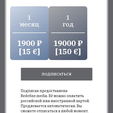
1
1
месяц
год
1900 ₽
19000 ₽
[15 €]
[150 €]
ПОДПИСАТЬСЯ
Подписка предоставлена
Redefine.media. Её можно оплатить
российской или иностранной картой.
Продлевается автоматически. Вы
сможете отписаться в любой момент.