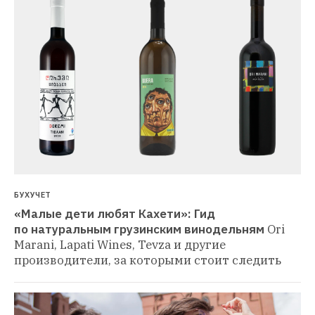
БУХУЧЕТ
«Малые дети любят Кахети»: Гид 
по натуральным грузинским винодельням
Ori 
Marani, Lapati Wines, Tevza и другие 
производители, за которыми стоит следить