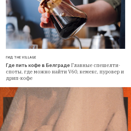
ГИД THE VILLAGE
Где пить кофе в Белграде
Главные спешелти-
споты, где можно найти V60, кемекс, пуровер и 
дрип-кофе 