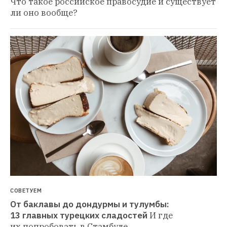
Что такое российское правосудие и существует 
ли оно вообще?
СОВЕТУЕМ
От баклавы до дондурмы и тулумбы: 
13 главных турецких сладостей
И где 
их попробовать в Стамбуле