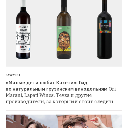
БУХУЧЕТ
«Малые дети любят Кахети»: Гид 
по натуральным грузинским винодельням
Ori 
Marani, Lapati Wines, Tevza и другие 
производители, за которыми стоит следить