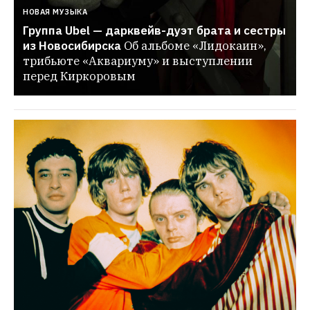
НОВАЯ МУЗЫКА
Группа Ubel — дарквейв-дуэт брата и сестры 
из Новосибирска
Об альбоме «Лидокаин», 
трибьюте «Аквариуму» и выступлении 
перед Киркоровым