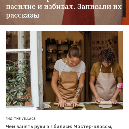
насилие и избивал. Записали их 
рассказы
ГИД THE VILLAGE
Чем занять руки в Тбилиси: Мастер-классы, 