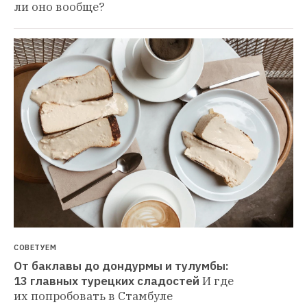
ли оно вообще?
СОВЕТУЕМ
От баклавы до дондурмы и тулумбы: 
13 главных турецких сладостей
И где 
их попробовать в Стамбуле