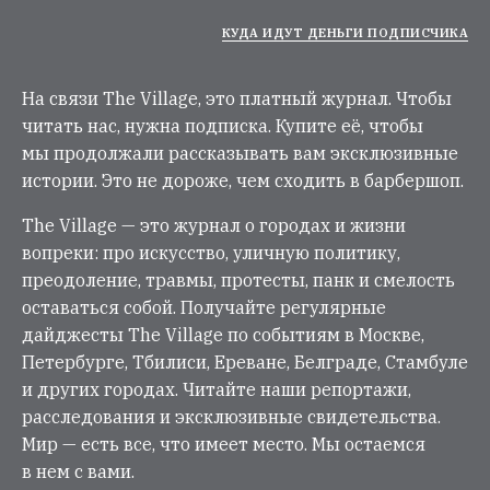
КУДА ИДУТ ДЕНЬГИ ПОДПИСЧИКА
На связи The Village, это платный журнал. Чтобы
читать нас, нужна подписка. Купите её, чтобы
мы продолжали рассказывать вам эксклюзивные
истории. Это не дороже, чем сходить в барбершоп.
The Village — это журнал о городах и жизни
вопреки: про искусство, уличную политику,
преодоление, травмы, протесты, панк и смелость
оставаться собой. Получайте регулярные
дайджесты The Village по событиям в Москве,
Петербурге, Тбилиси, Ереване, Белграде, Стамбуле
и других городах. Читайте наши репортажи,
расследования и эксклюзивные свидетельства.
Мир — есть все, что имеет место. Мы остаемся
в нем с вами.