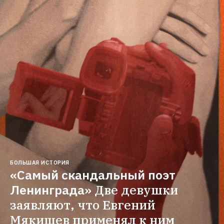
БОЛЬШАЯ ИСТОРИЯ
«Самый скандальный поэт 
Ленинграда»
Две девушки 
заявляют, что Евгений 
Мякишев применял к ним 