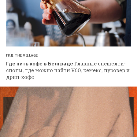
ГИД THE VILLAGE
Где пить кофе в Белграде
Главные спешелти-
споты, где можно найти V60, кемекс, пуровер и 
дрип-кофе 