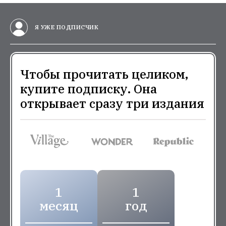
Я УЖЕ ПОДПИСЧИК
Чтобы прочитать целиком,
купите подписку. Она
открывает сразу три издания
1
1
месяц
год