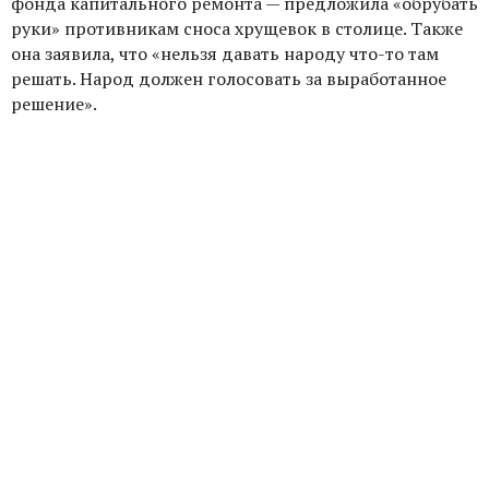
фонда капитального ремонта — предложила «обрубать
руки» противникам сноса хрущевок в столице. Также
она заявила, что «нельзя давать народу что-то там
решать. Народ должен голосовать за выработанное
решение».