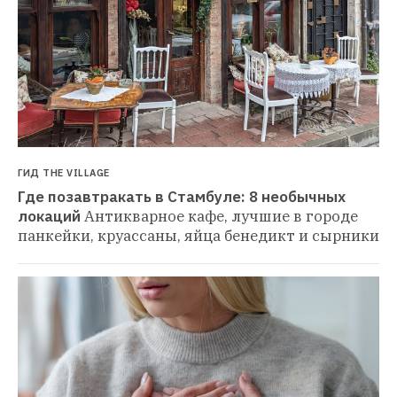
ГИД THE VILLAGE
Где позавтракать в Стамбуле: 8 необычных 
локаций
Антикварное кафе, лучшие в городе 
панкейки, круассаны, яйца бенедикт и сырники