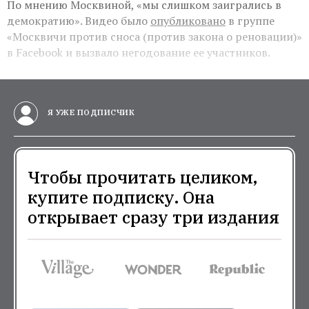
По мнению Москвиной, «мы слишком заигрались в
демократию». Видео было
опубликовано
в группе
«Москвичи против сноса (против закона о реновации)»
в Facebook и вызвало негодование ее участников.
Я УЖЕ ПОДПИСЧИК
Чтобы прочитать целиком,
купите подписку. Она
открывает сразу три издания