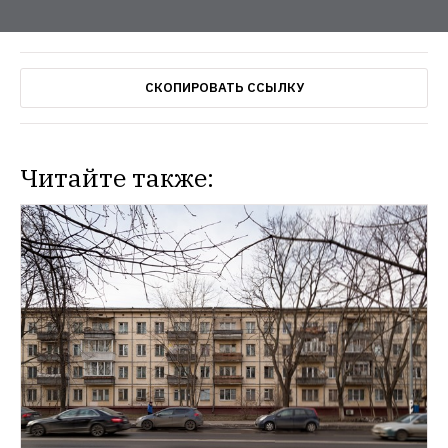
СКОПИРОВАТЬ ССЫЛКУ
Читайте также:
ГОРОД
Жители пятиэтажек пожаловались на 
новую схему сноса домов
Они призвали 
горожан быть внимательнее при проверке 
их домов жилищной инспекцией