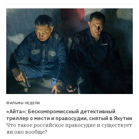
ФИЛЬМЫ НЕДЕЛИ
«Айта»: Бескомпромиссный детективный 
триллер о мести и правосудии, снятый в Якутии
Что такое российское правосудие и существует 
ли оно вообще?