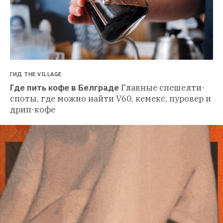
ГИД THE VILLAGE
Где пить кофе в Белграде
Главные спешелти-
споты, где можно найти V60, кемекс, пуровер и 
дрип-кофе 