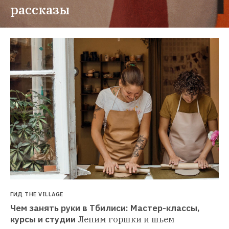
рассказы
ГИД THE VILLAGE
Чем занять руки в Тбилиси: Мастер-классы, 
курсы и студии
Лепим горшки и шьем