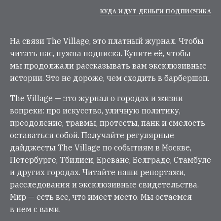
КУДА ИДУТ ДЕНЬГИ ПОДПИСЧИКА
На связи The Village, это платный журнал. Чтобы
читать нас, нужна подписка. Купите её, чтобы
мы продолжали рассказывать вам эксклюзивные
истории. Это не дороже, чем сходить в барбершоп.
The Village — это журнал о городах и жизни
вопреки: про искусство, уличную политику,
преодоление, травмы, протесты, панк и смелость
оставаться собой. Получайте регулярные
дайджесты The Village по событиям в Москве,
Петербурге, Тбилиси, Ереване, Белграде, Стамбуле
и других городах. Читайте наши репортажи,
расследования и эксклюзивные свидетельства.
Мир — есть все, что имеет место. Мы остаемся
в нем с вами.