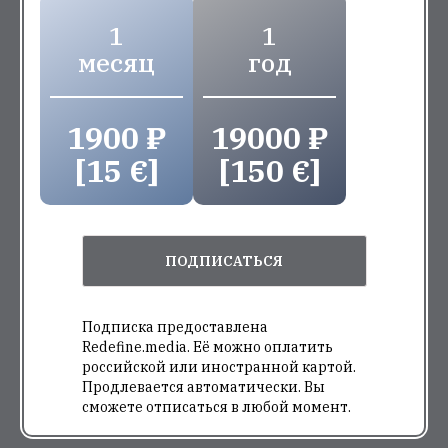
1
1
месяц
год
1900 ₽
19000 ₽
[15 €]
[150 €]
ПОДПИСАТЬСЯ
Подписка предоставлена
Redefine.media. Её можно оплатить
российской или иностранной картой.
Продлевается автоматически. Вы
сможете отписаться в любой момент.