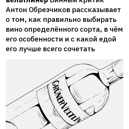
всего сочетать
всего сочетать
Антон Обрезчиков рассказывает 
о том, как правильно выбирать 
вино определённого сорта, в чём 
его особенности и с какой едой 
его лучше всего сочетать