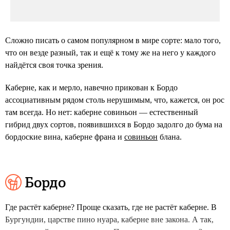
Сложно писать о самом популярном в мире сорте: мало того,
что он везде разный, так и ещё к тому же на него у каждого
найдётся своя точка зрения.
Каберне, как и мерло, навечно прикован к Бордо
ассоциативным рядом столь нерушимым, что, кажется, он рос
там всегда. Но нет: каберне совиньон — естественный
гибрид двух сортов, появившихся в Бордо задолго до бума на
бордоские вина, каберне франа и
совиньон
блана.
Бордо
Где растёт каберне? Проще сказать, где не растёт каберне. В
Бургундии, царстве пино нуара, каберне вне закона. А так,