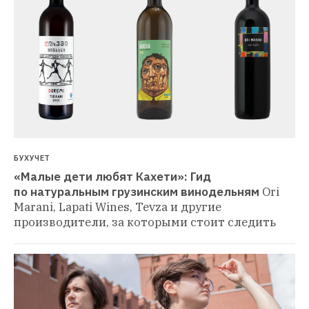
БУХУЧЕТ
«Малые дети любят Кахети»: Гид 
по натуральным грузинским винодельням
Ori 
Marani, Lapati Wines, Tevza и другие 
производители, за которыми стоит следить