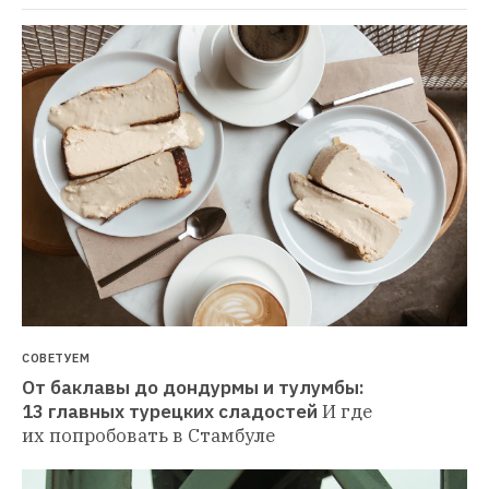
СОВЕТУЕМ
От баклавы до дондурмы и тулумбы: 
13 главных турецких сладостей
И где 
их попробовать в Стамбуле