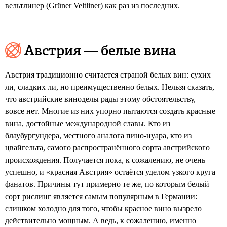
вельтлинер (Grüner Veltliner) как раз из последних.
Австрия — белые вина
Австрия традиционно считается страной белых вин: сухих
ли, сладких ли, но преимущественно белых. Нельзя сказать,
что австрийские виноделы рады этому обстоятельству, —
вовсе нет. Многие из них упорно пытаются создать красные
вина, достойные международной славы. Кто из
блаубургундера, местного аналога пино-нуара, кто из
цвайгельта, самого распространённого сорта австрийского
происхождения. Получается пока, к сожалению, не очень
успешно, и «красная Австрия» остаётся уделом узкого круга
фанатов. Причины тут примерно те же, по которым белый
сорт
рислинг
является самым популярным в Германии:
слишком холодно для того, чтобы красное вино вызрело
действительно мощным. А ведь, к сожалению, именно