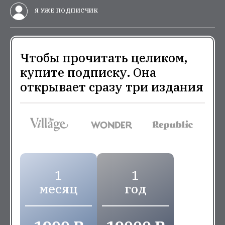
Я УЖЕ ПОДПИСЧИК
Чтобы прочитать целиком,
купите подписку. Она
открывает сразу три издания
1
1
месяц
год