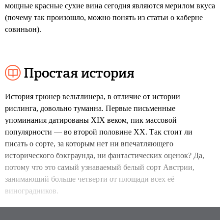
мощные красные сухие вина сегодня являются мерилом вкуса
(почему так произошло, можно понять из статьи о каберне
совиньон).
Простая история
История грюнер вельтлинера, в отличие от истории
рислинга, довольно туманна. Первые письменные
упоминания датированы XIX веком, пик массовой
популярности — во второй половине XX. Так стоит ли
писать о сорте, за которым нет ни впечатляющего
исторического бэкграунда, ни фантастических оценок? Да,
потому что это самый узнаваемый белый сорт Австрии,
занимающий больше четверти от площади всех её
виноградников.