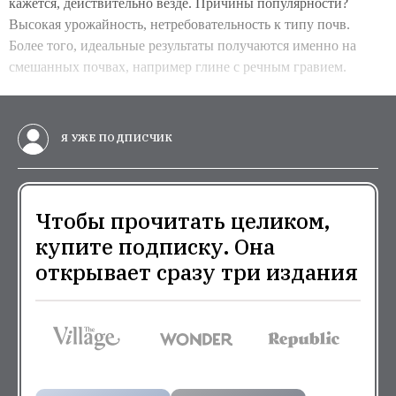
кажется, действительно везде. Причины популярности?
Высокая урожайность, нетребовательность к типу почв.
Более того, идеальные результаты получаются именно на
смешанных почвах, например глине с речным гравием.
Я УЖЕ ПОДПИСЧИК
Чтобы прочитать целиком,
купите подписку. Она
открывает сразу три издания