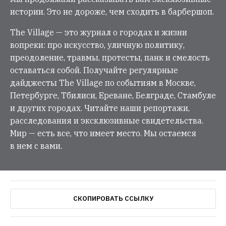
истории. Это не дороже, чем сходить в барбершоп.
The Village — это журнал о городах и жизни
вопреки: про искусство, уличную политику,
преодоление, травмы, протесты, панк и смелость
оставаться собой. Получайте регулярные
дайджесты The Village по событиям в Москве,
Петербурге, Тбилиси, Ереване, Белграде, Стамбуле
и других городах. Читайте наши репортажи,
расследования и эксклюзивные свидетельства.
Мир — есть все, что имеет место. Мы остаемся
в нем с вами.
СКОПИРОВАТЬ ССЫЛКУ