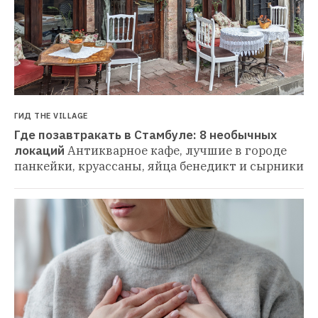
ГИД THE VILLAGE
Где позавтракать в Стамбуле: 8 необычных 
локаций
Антикварное кафе, лучшие в городе 
панкейки, круассаны, яйца бенедикт и сырники