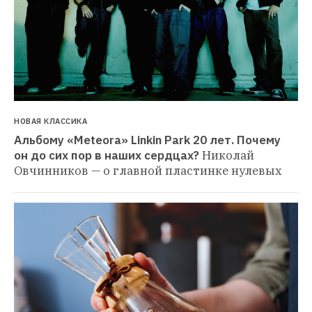
НОВАЯ КЛАССИКА
Альбому «Meteora» Linkin Park 20 лет. Почему 
он до сих пор в наших сердцах?
Николай 
Овчинников — о главной пластинке нулевых