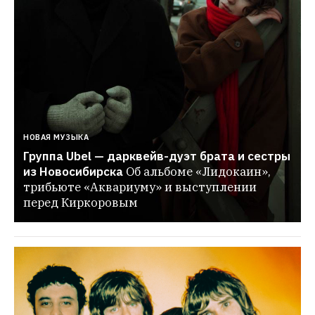
НОВАЯ МУЗЫКА
Группа Ubel — дарквейв-дуэт брата и сестры 
из Новосибирска
Об альбоме «Лидокаин», 
трибьюте «Аквариуму» и выступлении 
перед Киркоровым