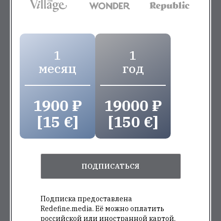
1
1
месяц
год
1900 ₽
19000 ₽
[15 €]
[150 €]
ПОДПИСАТЬСЯ
Подписка предоставлена
Redefine.media. Её можно оплатить
российской или иностранной картой.