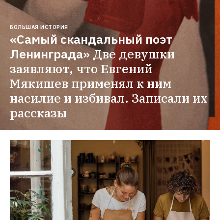
БОЛЬШАЯ ИСТОРИЯ
«Самый скандальный поэт 
Ленинграда»
Две девушки 
заявляют, что Евгений 
Мякишев применял к ним 
насилие и избивал. Записали их 
рассказы