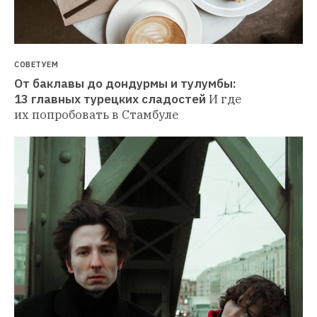
СОВЕТУЕМ
От баклавы до дондурмы и тулумбы: 
13 главных турецких сладостей
И где 
их попробовать в Стамбуле