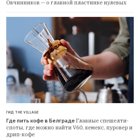
Овчинников — о главной пластинке нулевых
ГИД THE VILLAGE
Где пить кофе в Белграде
Главные спешелти-
споты, где можно найти V60, кемекс, пуровер и 
дрип-кофе 