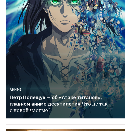
АНИМЕ
Петр Полещук — об «Атаке титанов», 
главном аниме десятилетия
Что не так 
с новой частью?