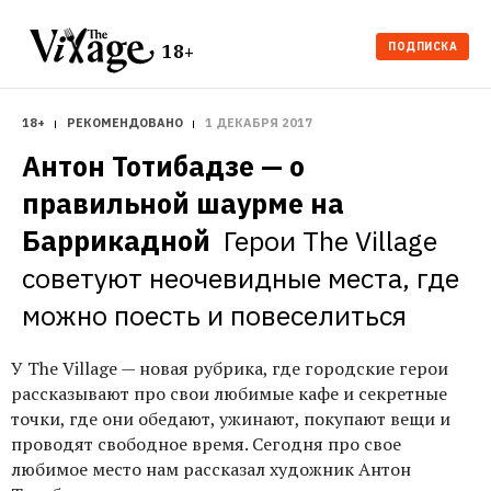
ПОДПИСКА
18+
18+
РЕКОМЕНДОВАНО
1 ДЕКАБРЯ 2017
Антон Тотибадзе — о 
правильной шаурме на 
Баррикадной 
Герои The Village 
советуют неочевидные места, где 
можно поесть и повеселиться 
У The Village — новая рубрика, где городские герои
рассказывают про свои любимые кафе и секретные
точки, где они обедают, ужинают, покупают вещи и
проводят свободное время. Сегодня про свое
любимое место нам рассказал художник Антон