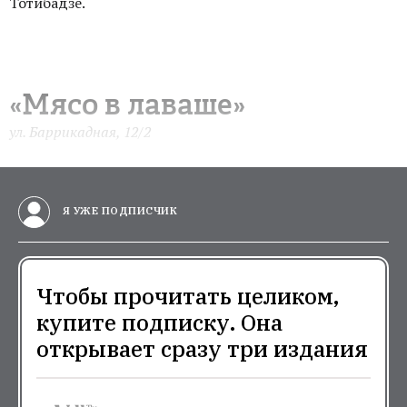
Тотибадзе.
«Мясо в лаваше»
ул. Баррикадная, 12/2
Я УЖЕ ПОДПИСЧИК
Чтобы прочитать целиком,
купите подписку. Она
открывает сразу три издания