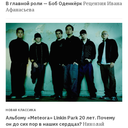
В главной роли — Боб Оденкёрк
Рецензия Ивана 
Афанасьева
НОВАЯ КЛАССИКА
Альбому «Meteora» Linkin Park 20 лет. Почему 
он до сих пор в наших сердцах?
Николай 