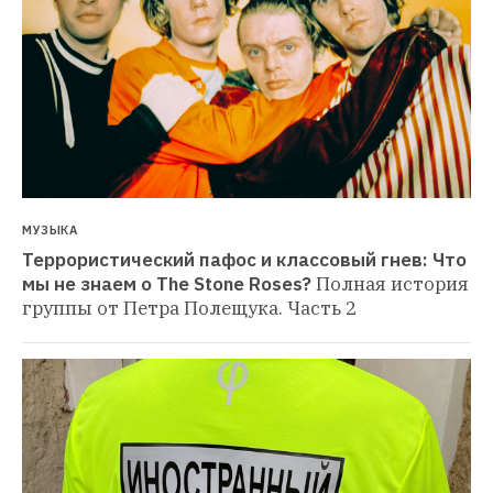
МУЗЫКА
Террористический пафос и классовый гнев: Что 
мы не знаем о The Stone Roses?
Полная история 
группы от Петра Полещука. Часть 2