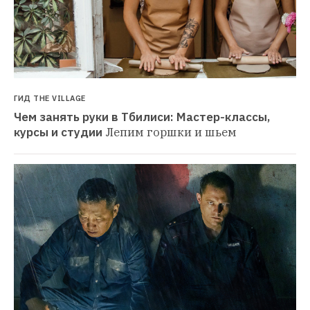
ГИД THE VILLAGE
Чем занять руки в Тбилиси: Мастер-классы, 
курсы и студии
Лепим горшки и шьем