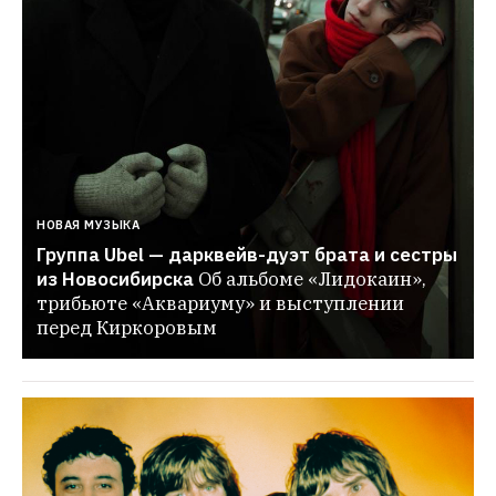
НОВАЯ МУЗЫКА
Группа Ubel — дарквейв-дуэт брата и сестры 
из Новосибирска
Об альбоме «Лидокаин», 
трибьюте «Аквариуму» и выступлении 
перед Киркоровым