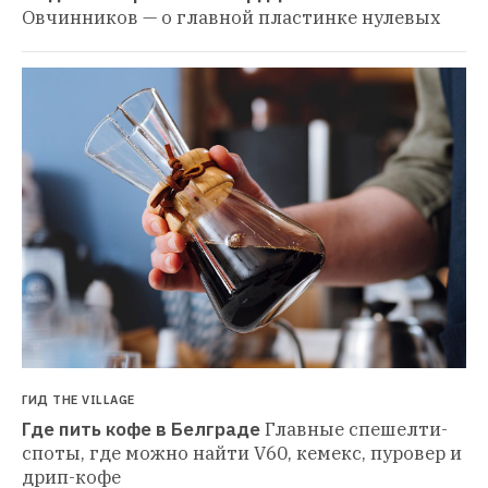
Овчинников — о главной пластинке нулевых
ГИД THE VILLAGE
Где пить кофе в Белграде
Главные спешелти-
споты, где можно найти V60, кемекс, пуровер и 
дрип-кофе 