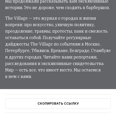
мы продолжали рассказывать вам эксклюзивные
истории. Это не дороже, чем сходить в барбершоп.
The Village — это журнал о городах и жизни
вопреки: про искусство, уличную политику,
преодоление, травмы, протесты, панк и смелость
оставаться собой. Получайте регулярные
дайджесты The Village по событиям в Москве,
Петербурге, Тбилиси, Ереване, Белграде, Стамбуле
и других городах. Читайте наши репортажи,
расследования и эксклюзивные свидетельства.
Мир — есть все, что имеет место. Мы остаемся
в нем с вами.
СКОПИРОВАТЬ ССЫЛКУ