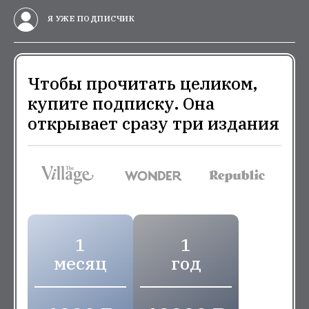
Я УЖЕ ПОДПИСЧИК
Чтобы прочитать целиком,
купите подписку. Она
открывает сразу три издания
1
1
месяц
год