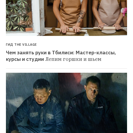
ГИД THE VILLAGE
Чем занять руки в Тбилиси: Мастер-классы, 
курсы и студии
Лепим горшки и шьем