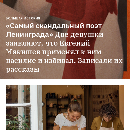
БОЛЬШАЯ ИСТОРИЯ
«Самый скандальный поэт 
Ленинграда»
Две девушки 
заявляют, что Евгений 
Мякишев применял к ним 
насилие и избивал. Записали их 
рассказы