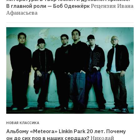
В главной роли — Боб Оденкёрк
Рецензия Ивана 
Афанасьева
НОВАЯ КЛАССИКА
Альбому «Meteora» Linkin Park 20 лет. Почему 
он до сих пор в наших сердцах?
Николай 