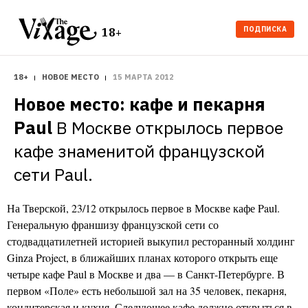
ПОДПИСКА
18+
18+
НОВОЕ МЕСТО
15 МАРТА 2012
Новое место: кафе и пекарня 
Paul
В Москве открылось первое 
кафе знаменитой французской 
сети Paul.
На Тверской, 23/12 открылось первое в Москве кафе Paul.
Генеральную франшизу французской сети со
стодвадцатилетней историей выкупил ресторанный холдинг
Ginza Project, в ближайших планах которого открыть еще
четыре кафе Paul в Москве и два — в Санкт-Петербурге. В
первом «Поле» есть небольшой зал на 35 человек, пекарня,
кондитерская и кухня. Следующее кафе должно открыться в