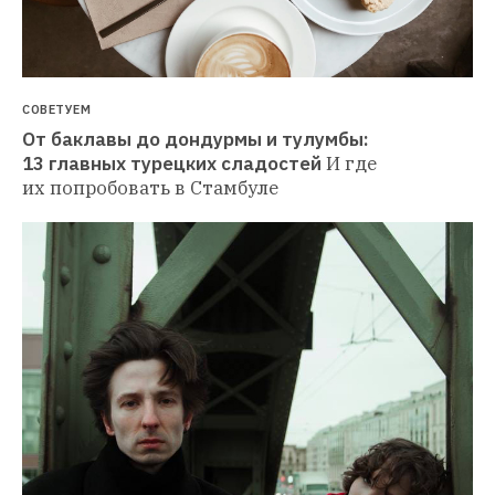
СОВЕТУЕМ
От баклавы до дондурмы и тулумбы: 
13 главных турецких сладостей
И где 
их попробовать в Стамбуле