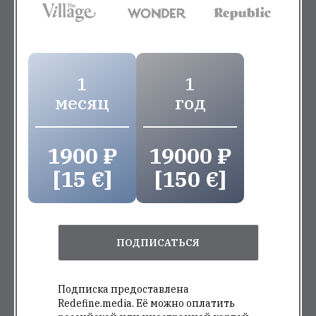
1
1
месяц
год
1900 ₽
19000 ₽
[15 €]
[150 €]
ПОДПИСАТЬСЯ
Подписка предоставлена
Redefine.media. Её можно оплатить