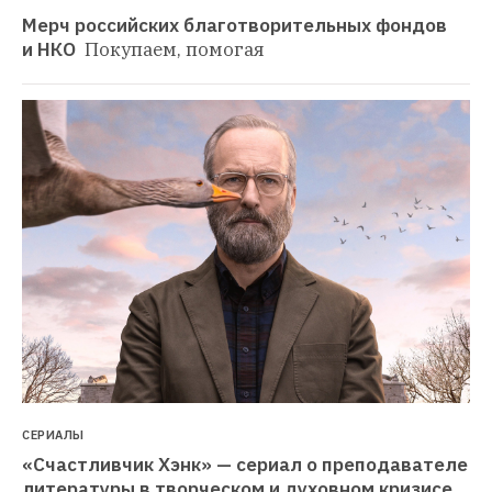
Мерч российских благотворительных фондов 
и НКО 
Покупаем, помогая
СЕРИАЛЫ
«Счастливчик Хэнк» — сериал о преподавателе 
литературы в творческом и духовном кризисе. 