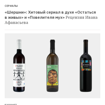
СЕРИАЛЫ
«Шершни»: Хитовый сериал в духе «Остаться 
в живых» и «Повелителя мух»
Рецензия Ивана 
Афанасьева
БУХУЧЕТ