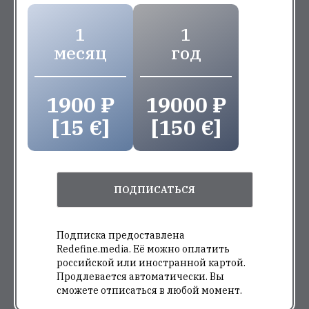
1
1
месяц
год
1900 ₽
19000 ₽
[15 €]
[150 €]
ПОДПИСАТЬСЯ
Подписка предоставлена
Redefine.media. Её можно оплатить
российской или иностранной картой.
Продлевается автоматически. Вы
сможете отписаться в любой момент.