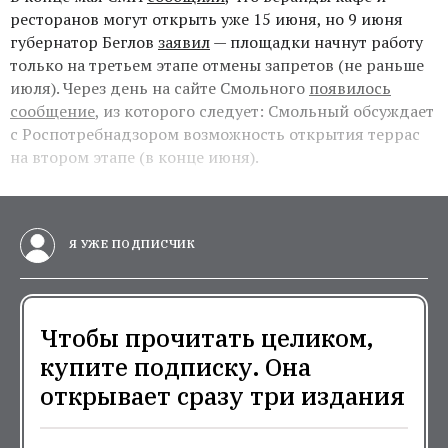
ресторанов могут открыть уже 15 июня, но 9 июня
губернатор Беглов
заявил
— площадки начнут работу
только на третьем этапе отмены запретов (не раньше
июля). Через день на сайте Смольного
появилось
сообщение
, из которого следует: Смольный обсуждает
с Роспотребнадзором возможность открытия террас
на втором этапе (в конце июня).
Я УЖЕ ПОДПИСЧИК
Чтобы прочитать целиком,
купите подписку. Она
открывает сразу три издания