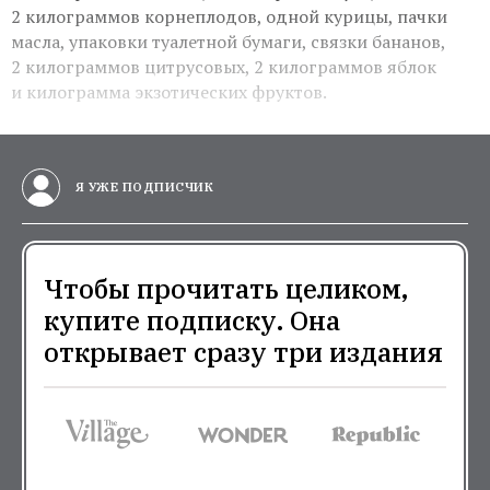
2 килограммов корнеплодов, одной курицы, пачки
масла, упаковки туалетной бумаги, связки бананов,
2 килограммов цитрусовых, 2 килограммов яблок
и килограмма экзотических фруктов.
Я УЖЕ ПОДПИСЧИК
Чтобы прочитать целиком,
купите подписку. Она
открывает сразу три издания