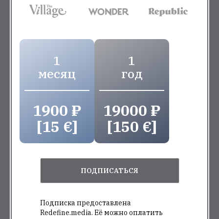
1
1
месяц
год
1900 ₽
19000 ₽
[15 €]
[150 €]
ПОДПИСАТЬСЯ
Подписка предоставлена
Redefine.media. Её можно оплатить