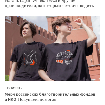
Marani, Lapati Wines, Tevza и другие 
производители, за которыми стоит следить
ЧТО КУПИТЬ
Мерч российских благотворительных фондов 
и НКО 
Покупаем, помогая