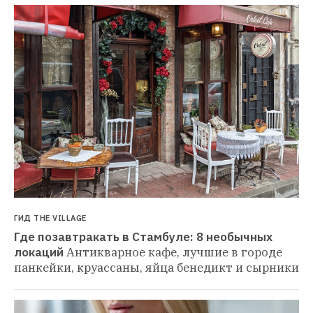
ГИД THE VILLAGE
Где позавтракать в Стамбуле: 8 необычных 
локаций
Антикварное кафе, лучшие в городе 
панкейки, круассаны, яйца бенедикт и сырники