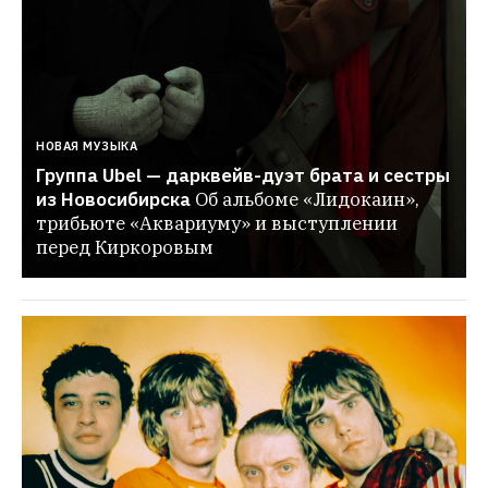
НОВАЯ МУЗЫКА
Группа Ubel — дарквейв-дуэт брата и сестры 
из Новосибирска
Об альбоме «Лидокаин», 
трибьюте «Аквариуму» и выступлении 
перед Киркоровым