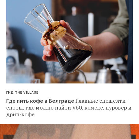
ГИД THE VILLAGE
Где пить кофе в Белграде
Главные спешелти-
споты, где можно найти V60, кемекс, пуровер и 
дрип-кофе 