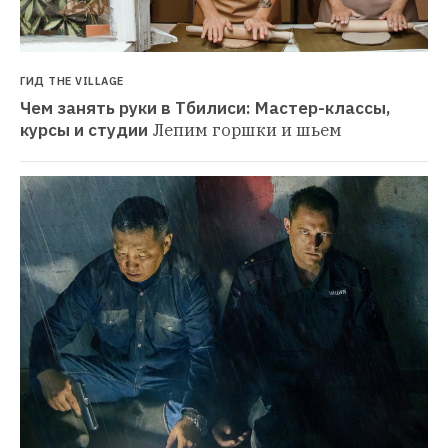
ГИД THE VILLAGE
Чем занять руки в Тбилиси: Мастер-классы, 
курсы и студии
Лепим горшки и шьем