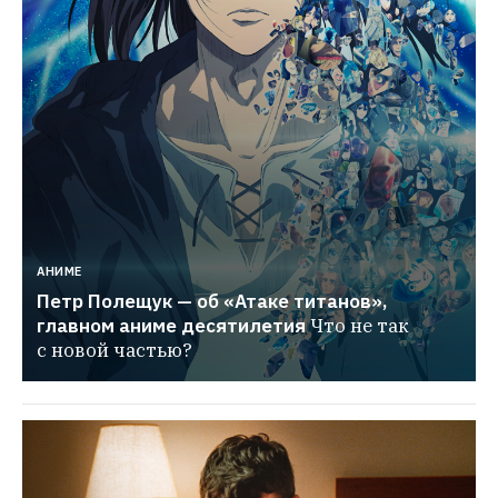
АНИМЕ
Петр Полещук — об «Атаке титанов», 
главном аниме десятилетия
Что не так 
с новой частью?