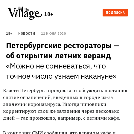
ПОДПИСКА
18+
18+
НОВОСТИ
11 ИЮНЯ 2020
Петербургские рестораторы — 
об открытии летних веранд
«Можно не сомневаться, что 
точное число узнаем накануне»
Власти Петербурга продолжают обсуждать поэтапное
снятие ограничений, введенных в городе из-за
эпидемии коронавируса. Иногда чиновники
корректируют свои же заявления через несколько
дней — так произошло, например, с летними кафе.
В конце мая СМИ
сообщили
, что веранды кафе и