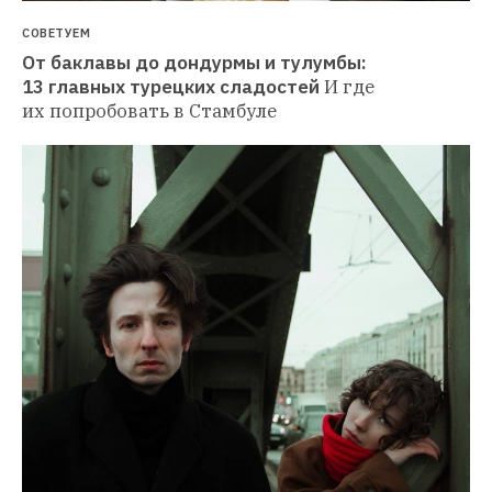
СОВЕТУЕМ
От баклавы до дондурмы и тулумбы: 
13 главных турецких сладостей
И где 
их попробовать в Стамбуле