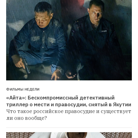
ФИЛЬМЫ НЕДЕЛИ
«Айта»: Бескомпромиссный детективный 
триллер о мести и правосудии, снятый в Якутии
Что такое российское правосудие и существует 
ли оно вообще?