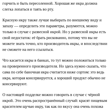
горчить и быть пересоленной. Хорошая же икра должна
слегка лопаться и таять во рту.
Красную икру также лучше выбирать по внешнему виду и
запаху — определить эти параметры, разумеется, можно
только в случае с развесной икрой. Но у развесной икры есть
свой недостаток: её брать рискованно, потому что вы не
можете знать точно, кто производитель икры, и впоследствии
не сможете на него ссылаться.
Что касается икры в банках, то тут можно положиться только
на проверенного производителя. Но здесь нужно сказать, что
сама по себе баночная икра считается ниже сортом: это ведь
икра, которая консервируется, а хороший продукт обычно не
консервируют.
О настоящей подделке можно говорить в случае с чёрной
икрой. Это очень распространённый случай: красят пищевым
красителем щучью икру, так как по вкусу она очень похожа