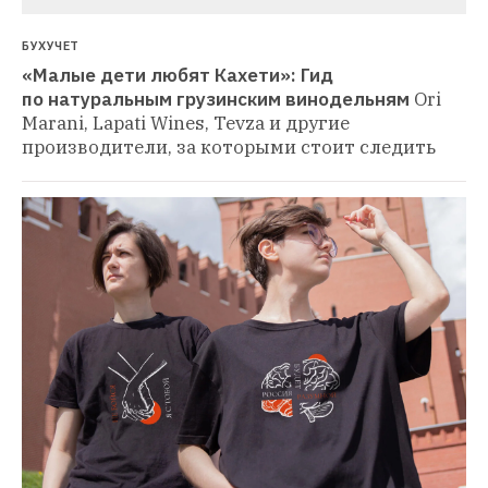
БУХУЧЕТ
«Малые дети любят Кахети»: Гид 
по натуральным грузинским винодельням
Ori 
Marani, Lapati Wines, Tevza и другие 
производители, за которыми стоит следить