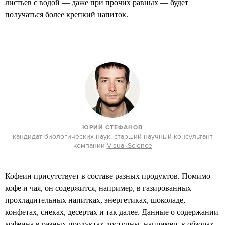
листьев с водой — даже при прочих равных — будет
получаться более крепкий напиток.
ЮРИЙ СТЕФАН
ОВ
кандидат биологических наук, старший научный консультант
компании
Visual Science
Кофеин присутствует в составе разных продуктов. Помимо
кофе и чая, он содержится, например, в газированных
прохладительных напитках, энергетиках, шоколаде,
конфетах, снеках, десертах и так далее. Данные о содержании
кофеина в разных продуктах доступны, например,
в обзорах