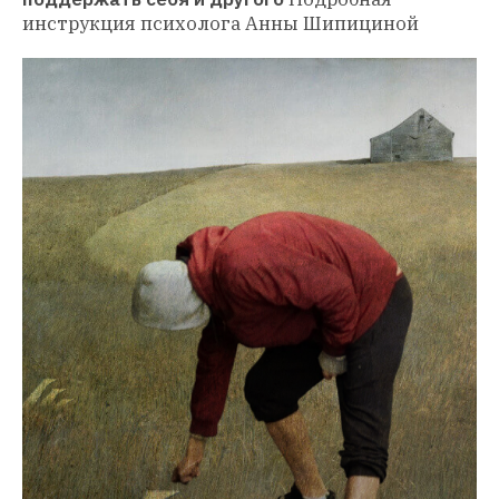
инструкция психолога Анны Шипициной