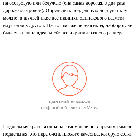
на осетровую или белужью (она самая дорогая, в два раза
дороже осетровой). Определить поддельную чёрную икру
можно: в щучьей икре все икринки одинакового размера,
идут одна к другой. Настоящая же чёрная икра, наоборот, не
бывает внешне идеальной: все икринки разного размера.
ДМИТРИЙ ЕРМАКОВ
шеф рыбной лавки La Marée
Поддельная красная икра на самом деле не в прямом смысле
поддельная: это икра очень плохого качества, которую солят