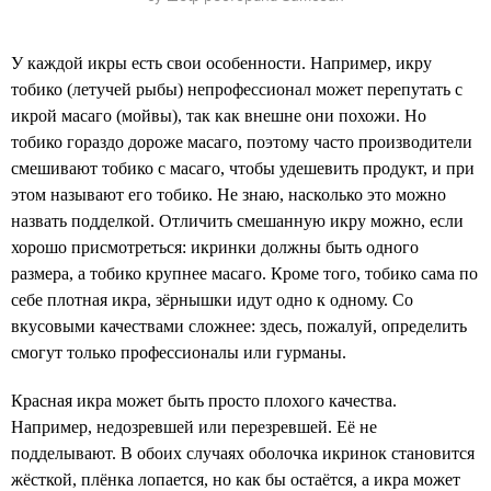
У каждой икры есть свои особенности. Например, икру
тобико (летучей рыбы) непрофессионал может перепутать с
икрой масаго (мойвы), так как внешне они похожи. Но
тобико гораздо дороже масаго, поэтому часто производители
смешивают тобико с масаго, чтобы удешевить продукт, и при
этом называют его тобико. Не знаю, насколько это можно
назвать подделкой. Отличить смешанную икру можно, если
хорошо присмотреться: икринки должны быть одного
размера, а тобико крупнее масаго. Кроме того, тобико сама по
себе плотная икра, зёрнышки идут одно к одному. Со
вкусовыми качествами сложнее: здесь, пожалуй, определить
смогут только профессионалы или гурманы.
Красная икра может быть просто плохого качества.
Например, недозревшей или перезревшей. Её не
подделывают. В обоих случаях оболочка икринок становится
жёсткой, плёнка лопается, но как бы остаётся, а икра может