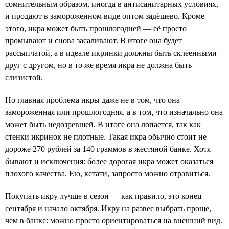
сомнительным образом, иногда в антисанитарных условиях,
и продают в замороженном виде оптом задёшево. Кроме
этого, икра может быть прошлогодней — её просто
промывают и снова засаливают. В итоге она будет
рассыпчатой, а в идеале икринки должны быть склеенными
друг с другом, но в то же время икра не должна быть
слизистой.
Но главная проблема икры даже не в том, что она
замороженная или прошлогодняя, а в том, что изначально она
может быть недозревшей. В итоге она лопается, так как
стенки икринок не плотные. Такая икра обычно стоит не
дороже 270 рублей за 140 граммов в жестяной банке. Хотя
бывают и исключения: более дорогая икра может оказаться
плохого качества. Ею, кстати, запросто можно отравиться.
Покупать икру лучше в сезон — как правило, это конец
сентября и начало октября. Икру на развес выбрать проще,
чем в банке: можно просто ориентироваться на внешний вид.