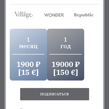
1
1
месяц
год
1900 ₽
19000 ₽
[15 €]
[150 €]
ПОДПИСАТЬСЯ