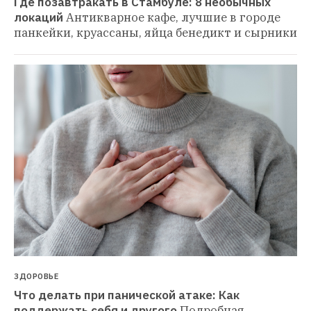
Где позавтракать в Стамбуле: 8 необычных 
локаций
Антикварное кафе, лучшие в городе 
панкейки, круассаны, яйца бенедикт и сырники
ЗДОРОВЬЕ
Что делать при панической атаке: Как 
поддержать себя и другого
Подробная 