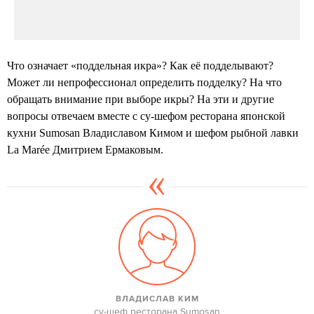
Что означает «поддельная икра»? Как её подделывают?
Может ли непрофессионал определить подделку? На что
обращать внимание при выборе икры? На эти и другие
вопросы отвечаем вместе с су-шефом ресторана японской
кухни Sumosan Владиславом Кимом и шефом рыбной лавки
La Marée Дмитрием Ермаковым.
ВЛАДИСЛАВ КИМ
су-шеф ресторана Sumosan