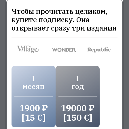
Чтобы прочитать целиком,
купите подписку. Она
открывает сразу три издания
1
1
месяц
год
1900 ₽
19000 ₽
[15 €]
[150 €]