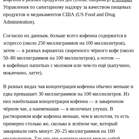
Управления по санитарному надзору за качеством пищевых
продуктов и медикаментов США (US Food and Drug
Administration).
Согласно их данным, больше всего кофеина содержится в
эспрессо (около 250 миллиграммов на 100 миллилитров),
затем — в разных вариантах сваренного чёрного кофе (около
50–80 миллиграммов на 100 миллилитров), а потом —
в кофейных напитках с молоком или чем-то ещё (капучино,
мокаччино, латте).
В разных видах чая концентрация кофеина обычно меньше и
едва превышает 30 миллиграммов на 100 миллилитров. Из
них наибольшая концентрация кофеина — в заваренном
чёрном чае, а наименьшая — в молочных улунах. В
растворимом кофе кофеина меньше, чем в молотом, то есть
примерно столько же, сколько в зелёном чае, который
заваривали пять минут: 20–25 миллиграммов на 100
миллилитров. Так что эти напитки могут между собой