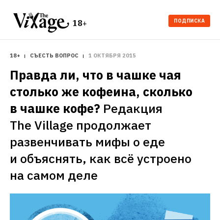
ПОДПИСКА
18+
18+
СЪЕСТЬ ВОПРОС
1 ОКТЯБРЯ 2015
Правда ли, что в чашке чая 
столько же кофеина, сколько 
в чашке кофе?
Редакция 
The Village продолжает 
развенчивать мифы о еде 
и объяснять, как всё устроено 
на самом деле