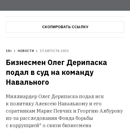
СКОПИРОВАТЬ ССЫЛКУ
18+
НОВОСТИ
17 АВГУСТА 2022
Бизнесмен Олег Дерипаска 
подал в суд на команду 
Навального
Миллиардер Олег Дерипаска подал иск
к политику Алексею Навальному и его
соратникам Марие Певчих и Георгию Албурову
из-за расследования Фонда борьбы
с коррупцией* о связи бизнесмена