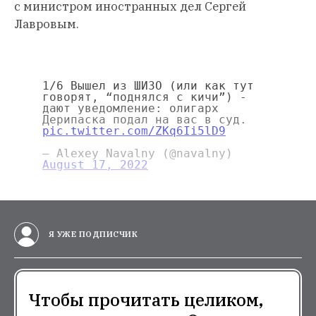
с министром иностранных дел Сергей
Лавровым.
1/6 Вышел из ШИЗО (или как тут
говорят, “поднялся с кичи”) -
дают уведомление: олигарх
Дерипаска подал на вас в суд.
pic.twitter.com/ZKq6Ii5lD9
— Alexey Navalny (@navalny)
August 17, 2022
Я УЖЕ ПОДПИСЧИК
Чтобы прочитать целиком,