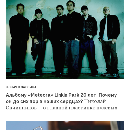
НОВАЯ КЛАССИКА
Альбому «Meteora» Linkin Park 20 лет. Почему 
он до сих пор в наших сердцах?
Николай 
Овчинников — о главной пластинке нулевых