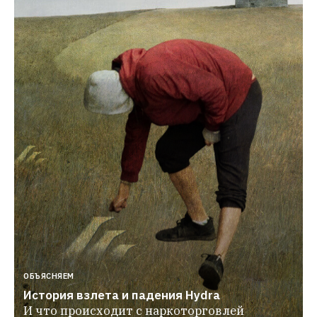
ОБЪЯСНЯЕМ
История взлета и падения Hydra
И что происходит с наркоторговлей 