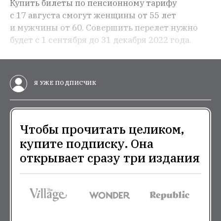
Купить билеты по пенсионному тарифу
с 17 августа смогут женщины от 55 лет
и мужчины от 60. Совершить перелет нужно
будет с 1 сентября до 31 декабря 2022 года.
Я УЖЕ ПОДПИСЧИК
Чтобы прочитать целиком,
купите подписку. Она
открывает сразу три издания