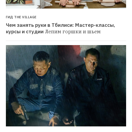
ГИД THE VILLAGE
Чем занять руки в Тбилиси: Мастер-классы, 
курсы и студии
Лепим горшки и шьем