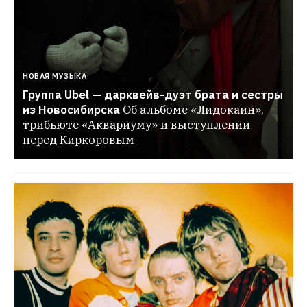
НОВАЯ МУЗЫКА
Группа Ubel — дарквейв-дуэт брата и сестры 
из Новосибирска
Об альбоме «Лидокаин», 
трибьюте «Аквариуму» и выступлении 
перед Киркоровым