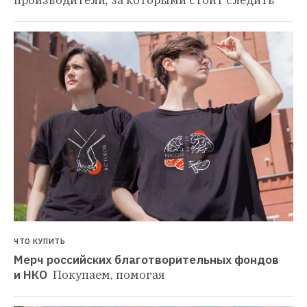
производители, за которыми стоит следить
ЧТО КУПИТЬ
Мерч российских благотворительных фондов 
и НКО 
Покупаем, помогая