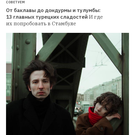
СОВЕТУЕМ
От баклавы до дондурмы и тулумбы: 
13 главных турецких сладостей
И где 
их попробовать в Стамбуле