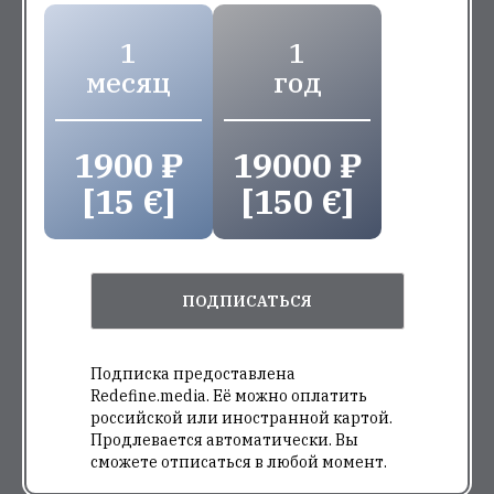
1
1
месяц
год
1900 ₽
19000 ₽
[15 €]
[150 €]
ПОДПИСАТЬСЯ
Подписка предоставлена
Redefine.media. Её можно оплатить
российской или иностранной картой.
Продлевается автоматически. Вы
сможете отписаться в любой момент.