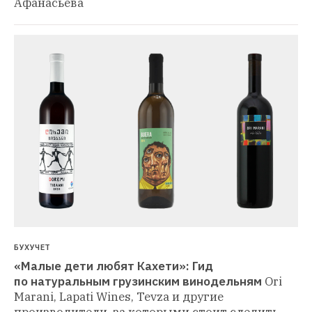
Афанасьева
БУХУЧЕТ
«Малые дети любят Кахети»: Гид 
по натуральным грузинским винодельням
Ori 
Marani, Lapati Wines, Tevza и другие 