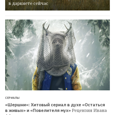
в даркнете сейчас
СЕРИАЛЫ
«Шершни»: Хитовый сериал в духе «Остаться 
в живых» и «Повелителя мух»
Рецензия Ивана 