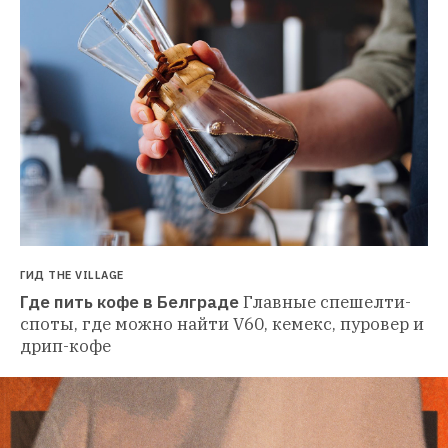
ГИД THE VILLAGE
Где пить кофе в Белграде
Главные спешелти-
споты, где можно найти V60, кемекс, пуровер и 
дрип-кофе 