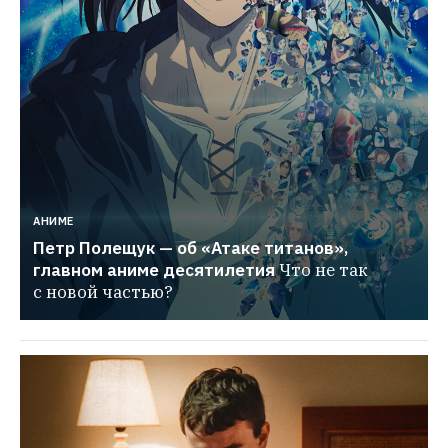
АНИМЕ
Петр Полещук — об «Атаке титанов», 
главном аниме десятилетия
Что не так 
с новой частью?