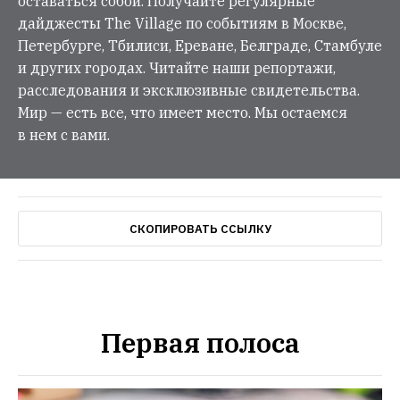
оставаться собой. Получайте регулярные
дайджесты The Village по событиям в Москве,
Петербурге, Тбилиси, Ереване, Белграде, Стамбуле
и других городах. Читайте наши репортажи,
расследования и эксклюзивные свидетельства.
Мир — есть все, что имеет место. Мы остаемся
в нем с вами.
СКОПИРОВАТЬ ССЫЛКУ
Первая полоса