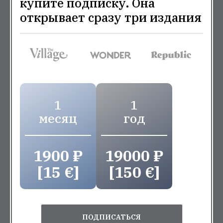
купите подписку. Она
открывает сразу три издания
1
1
месяц
год
1900 ₽
19000 ₽
[15 €]
[150 €]
ПОДПИСАТЬСЯ