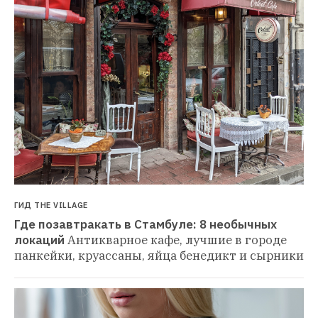
ГИД THE VILLAGE
Где позавтракать в Стамбуле: 8 необычных 
локаций
Антикварное кафе, лучшие в городе 
панкейки, круассаны, яйца бенедикт и сырники