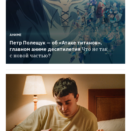
АНИМЕ
Петр Полещук — об «Атаке титанов», 
главном аниме десятилетия
Что не так 
с новой частью?