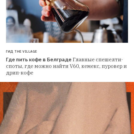
ГИД THE VILLAGE
Где пить кофе в Белграде
Главные спешелти-
споты, где можно найти V60, кемекс, пуровер и 
дрип-кофе 