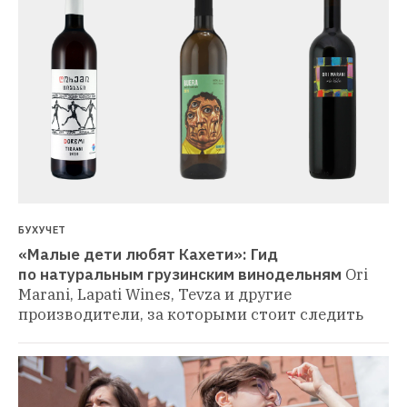
БУХУЧЕТ
«Малые дети любят Кахети»: Гид 
по натуральным грузинским винодельням
Ori 
Marani, Lapati Wines, Tevza и другие 
производители, за которыми стоит следить