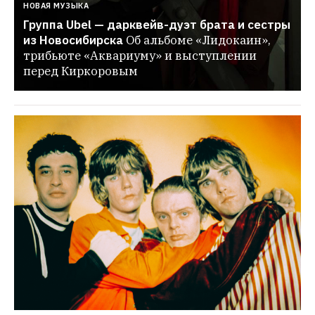
НОВАЯ МУЗЫКА
Группа Ubel — дарквейв-дуэт брата и сестры 
из Новосибирска
Об альбоме «Лидокаин», 
трибьюте «Аквариуму» и выступлении 
перед Киркоровым