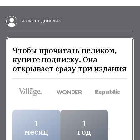
Я УЖЕ ПОДПИСЧИК
Чтобы прочитать целиком,
купите подписку. Она
открывает сразу три издания
1
1
месяц
год