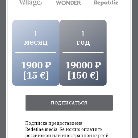
1
1
месяц
год
1900 ₽
19000 ₽
[15 €]
[150 €]
ПОДПИСАТЬСЯ
Подписка предоставлена
Redefine.media. Её можно оплатить
российской или иностранной картой.