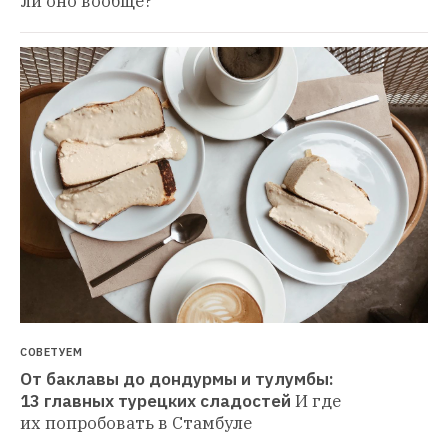
ли оно вообще?
СОВЕТУЕМ
От баклавы до дондурмы и тулумбы: 
13 главных турецких сладостей
И где 
их попробовать в Стамбуле