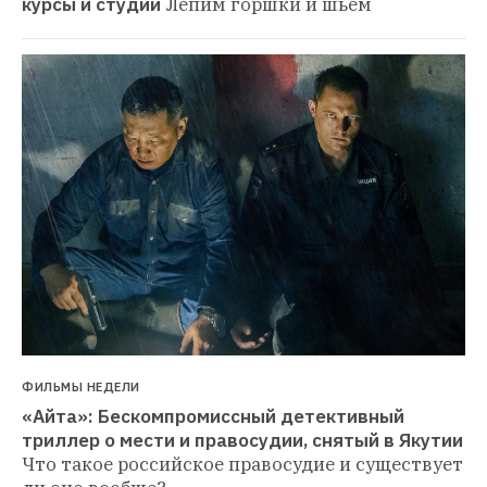
курсы и студии
Лепим горшки и шьем
ФИЛЬМЫ НЕДЕЛИ
«Айта»: Бескомпромиссный детективный 
триллер о мести и правосудии, снятый в Якутии
Что такое российское правосудие и существует 