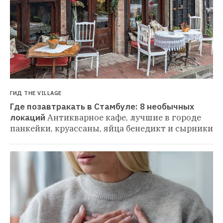
ГИД THE VILLAGE
Где позавтракать в Стамбуле: 8 необычных 
локаций
Антикварное кафе, лучшие в городе 
панкейки, круассаны, яйца бенедикт и сырники