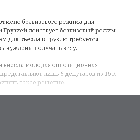
 отмене безвизового режима для
и Грузией действует безвизовый режим
ам для въезда в Грузию требуется
 вынуждены получать визу.
н внесла молодая оппозиционная
представляют лишь 6 депутатов из 150,
ринять такое решение.