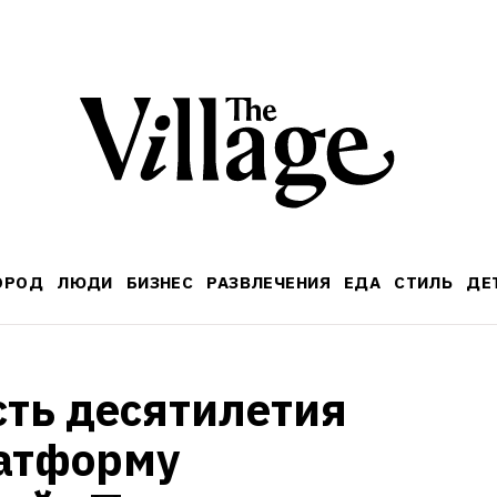
ОРОД
ЛЮДИ
БИЗНЕС
РАЗВЛЕЧЕНИЯ
ЕДА
СТИЛЬ
ДЕ
сть десятилетия 
атформу 