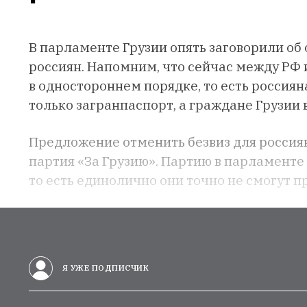
В парламенте Грузии опять заговорили об
россиян. Напомним, что сейчас между РФ 
в одностороннем порядке, то есть россиян
только загранпаспорт, а граждане Грузии
Предложение отменить безвиз для россия
партия «За Грузию». Партию в парламенте 
то есть единолично они точно не смогут п
Я УЖЕ ПОДПИСЧИК