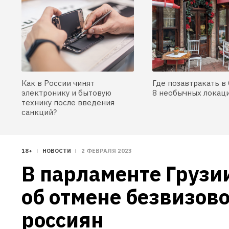
Как в России чинят
Где позавтракать в 
электронику и бытовую
8 необычных локац
технику после введения
санкций?
18+
НОВОСТИ
2 ФЕВРАЛЯ 2023
В парламенте Грузии
об отмене безвизово
россиян