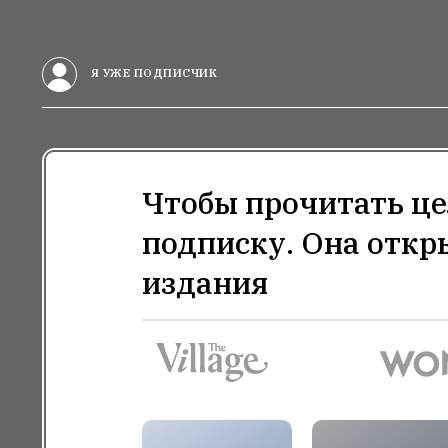
Я УЖЕ ПОДПИСЧИК
Чтобы прочитать це
подписку. Она откр
издания