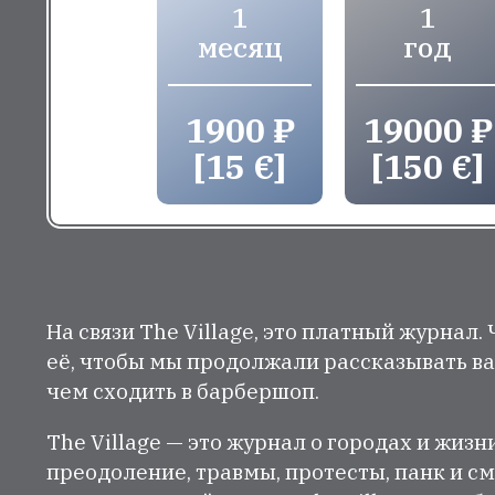
1
1
месяц
год
1900 ₽
19000 ₽
[15 €]
[150 €]
На связи The Village, это платный журнал.
её, чтобы мы продолжали рассказывать ва
чем сходить в барбершоп.
The Village — это журнал о городах и жизн
преодоление, травмы, протесты, панк и см