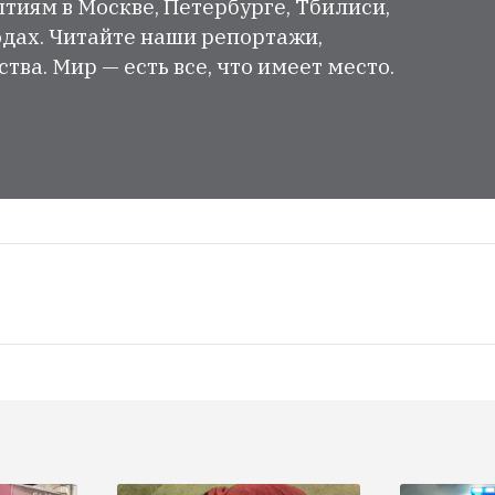
тиям в Москве, Петербурге, Тбилиси,
одах. Читайте наши репортажи,
ва. Мир — есть все, что имеет место.