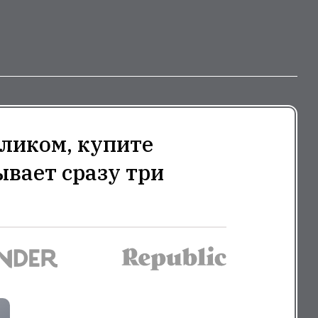
ликом, купите
ывает сразу три