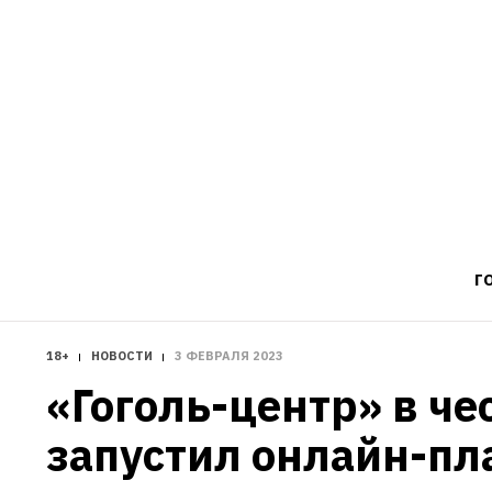
Г
18+
НОВОСТИ
3 ФЕВРАЛЯ 2023
«Гоголь-центр» в че
запустил онлайн-пл