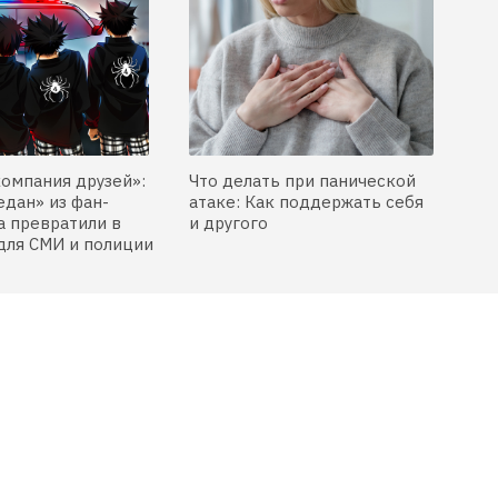
компания друзей»:
Что делать при панической
едан» из фан-
атаке: Как поддержать себя
 превратили в
и другого
для СМИ и полиции