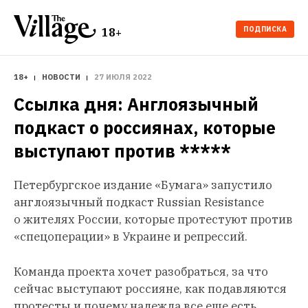
ПОДПИСКА
18+
18+
НОВОСТИ
27 ИЮЛЯ 2022
Ссылка дня: Англоязычный 
подкаст о россиянах, которые 
выступают против *****
Петербургское издание «Бумага» запустило
англоязычный подкаст Russian Resistance
о жителях России, которые протестуют против
«спецоперации» в Украине и репрессий.
Команда проекта хочет разобраться, за что
сейчас выступают россияне, как подавляются
протесты и почему надежда все еще есть.