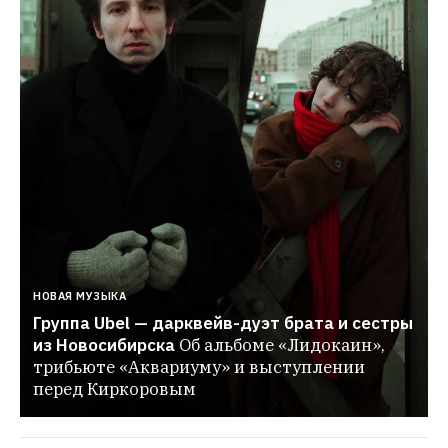
НОВАЯ МУЗЫКА
Группа Ubel — дарквейв-дуэт брата и сестры 
из Новосибирска
Об альбоме «Лидокаин», 
трибьюте «Аквариуму» и выступлении 
перед Киркоровым