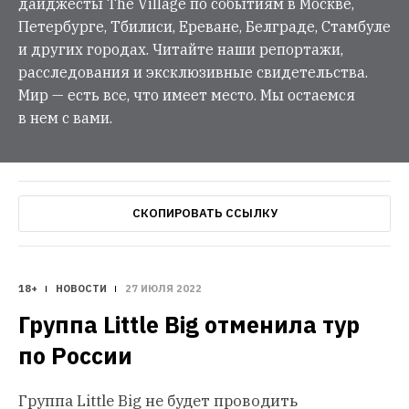
дайджесты The Village по событиям в Москве,
Петербурге, Тбилиси, Ереване, Белграде, Стамбуле
и других городах. Читайте наши репортажи,
расследования и эксклюзивные свидетельства.
Мир — есть все, что имеет место. Мы остаемся
в нем с вами.
СКОПИРОВАТЬ ССЫЛКУ
18+
НОВОСТИ
27 ИЮЛЯ 2022
Группа Little Big отменила тур 
по России
Группа Little Big не будет проводить