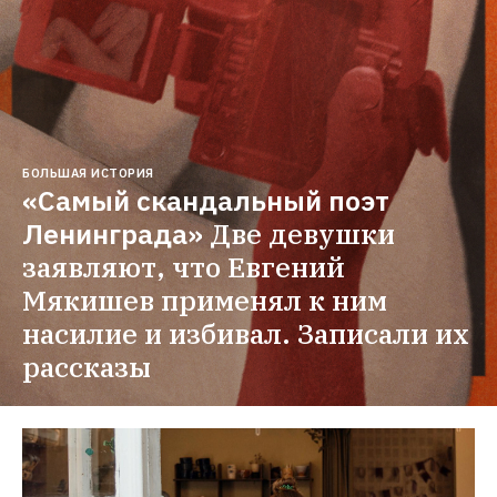
БОЛЬШАЯ ИСТОРИЯ
«Самый скандальный поэт 
Ленинграда»
Две девушки 
заявляют, что Евгений 
Мякишев применял к ним 
насилие и избивал. Записали их 
рассказы