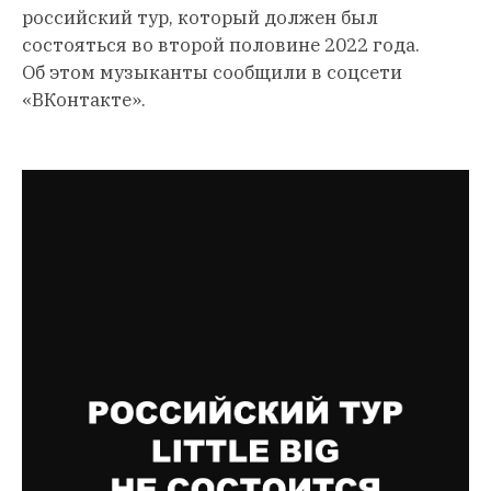
российский тур, который должен был
состояться во второй половине 2022 года.
Об этом музыканты сообщили в соцсети
«ВКонтакте».