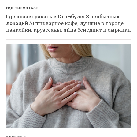
ГИД THE VILLAGE
Где позавтракать в Стамбуле: 8 необычных 
локаций
Антикварное кафе, лучшие в городе 
панкейки, круассаны, яйца бенедикт и сырники