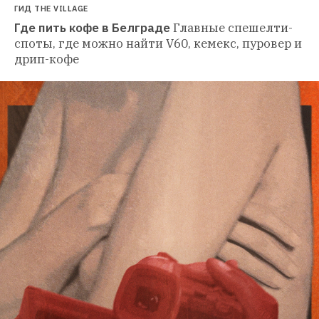
ГИД THE VILLAGE
Где пить кофе в Белграде
Главные спешелти-
споты, где можно найти V60, кемекс, пуровер и 
дрип-кофе 