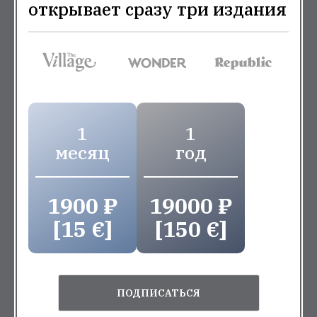
открывает сразу три издания
1
1
месяц
год
1900 ₽
19000 ₽
[15 €]
[150 €]
ПОДПИСАТЬСЯ