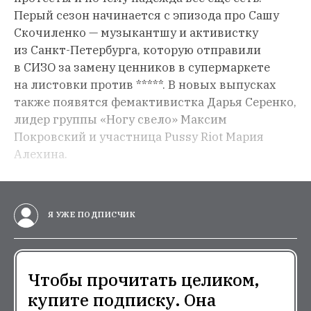
Перый сезон начинается с эпизода про Сашу
Скочиленко — музыкантшу и активистку
из Санкт-Петербурга, которую отправили
в СИЗО за замену ценников в супермаркете
на листовки против *****. В новых выпусках
также появятся фемактивистка Дарья Серенко,
лидер группы «Ногу свело» Максим
Покровский и участница Pussy Riot Мария
Алехина.
Я УЖЕ ПОДПИСЧИК
Чтобы прочитать целиком,
купите подписку. Она