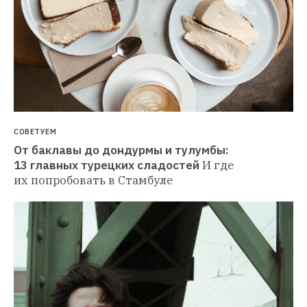
СОВЕТУЕМ
От баклавы до дондурмы и тулумбы: 
13 главных турецких сладостей
И где 
их попробовать в Стамбуле