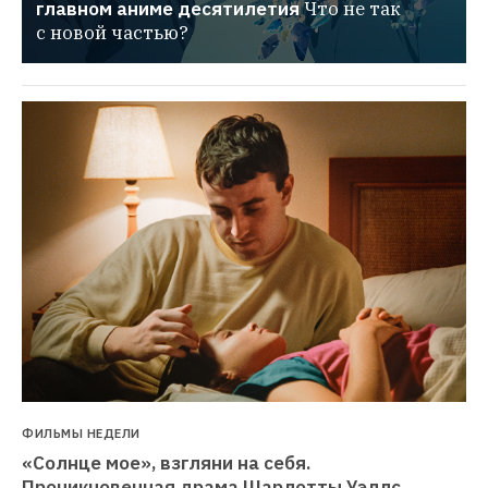
главном аниме десятилетия
Что не так 
с новой частью?
ФИЛЬМЫ НЕДЕЛИ
«Солнце мое», взгляни на себя. 
Проникновенная драма Шарлотты Уэллс 