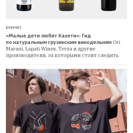
БУХУЧЕТ
«Малые дети любят Кахети»: Гид 
по натуральным грузинским винодельням
Ori 
Marani, Lapati Wines, Tevza и другие 
производители, за которыми стоит следить