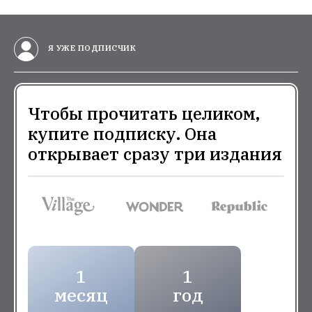
Я УЖЕ ПОДПИСЧИК
Чтобы прочитать целиком,
купите подписку. Она
открывает сразу три издания
1
1
месяц
год