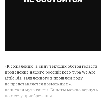
«К сожалению, в силу текущих обстоятельств,
проведение нашего российского тура We Are
Little Big, заявленного в прошлом году,
не представляется возможным», —
написали музыканты. Билеты можно вернуть
по месту приобретения.