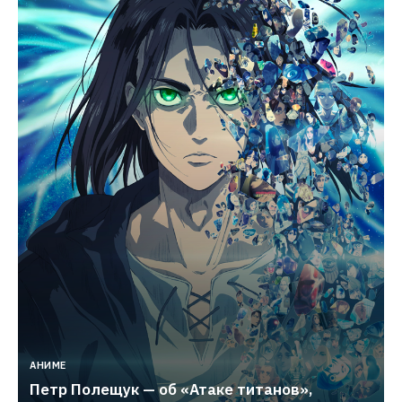
АНИМЕ
Петр Полещук — об «Атаке титанов», 