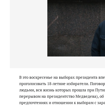
В это воскресенье на выборах президента вп
проголосовать 18-летние избиратели. Погово
людьми, вся жизнь которых прошла при Пути
перерывом на президентство Медведева), об
предпочтениях и отношении к выборам с за