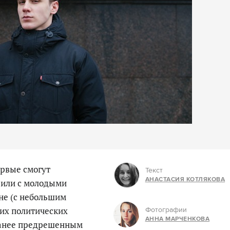
ервые смогут
Текст
АНАСТАСИЯ КОТЛЯКОВА
рили с молодыми
не (с небольшим
 их политических
Фотографии
АННА МАРЧЕНКОВА
ранее предрешенным