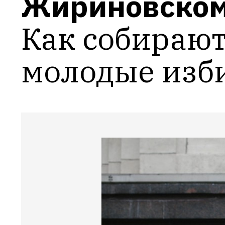
Жириновскому
Как собирают
молодые изб