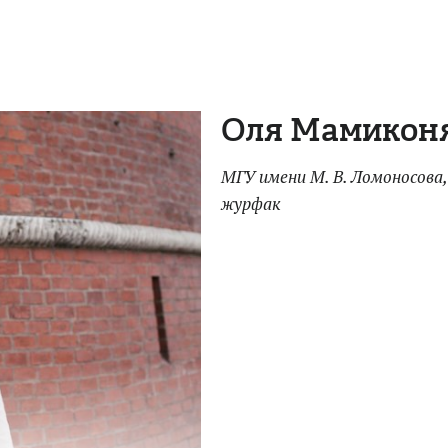
Оля Мамикон
МГУ имени М. В. Ломоносова,
журфак