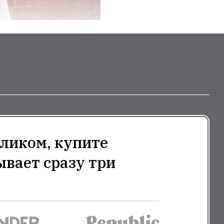
ликом, купите
ывает сразу три