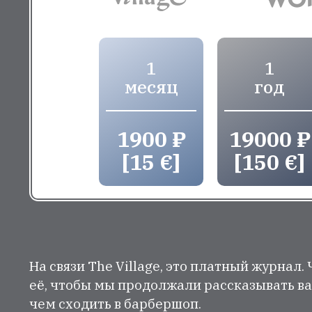
1
1
месяц
год
1900 ₽
19000 ₽
[15 €]
[150 €]
На связи The Village, это платный журнал.
её, чтобы мы продолжали рассказывать ва
чем сходить в барбершоп.