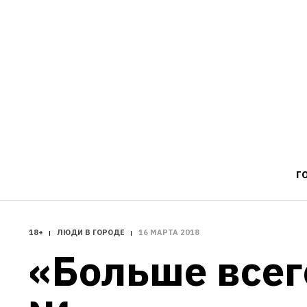
Г
18+
ЛЮДИ В ГОРОДЕ
16 МАРТА 2018
«Больше всего