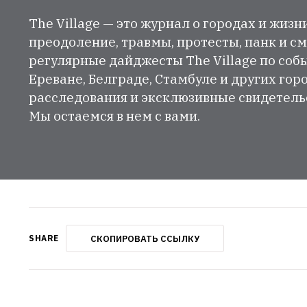
The Village — это журнал о городах и жизн
преодоление, травмы, протесты, панк и см
регулярные дайджесты The Village по собы
Ереване, Белграде, Стамбуле и других гор
расследования и эксклюзивные свидетельст
Мы остаемся в нем с вами.
СКОПИРОВАТЬ ССЫЛКУ
SHARE