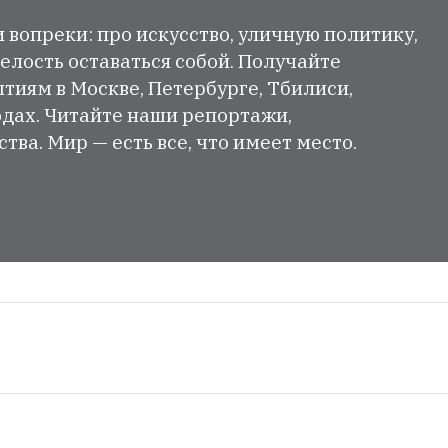
и вопреки: про искусство, уличную политику,
елость оставаться собой. Получайте
тиям в Москве, Петербурге, Тбилиси,
одах. Читайте наши репортажи,
ва. Мир — есть все, что имеет место.