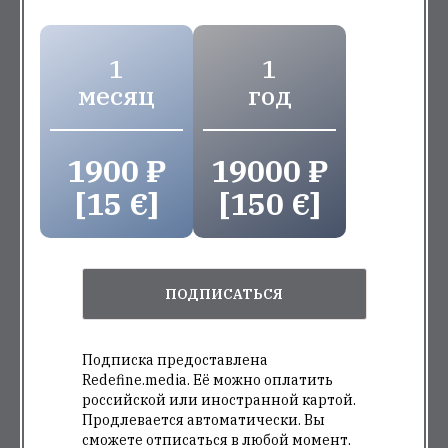
1
1
месяц
год
1900 ₽
19000 ₽
[15 €]
[150 €]
ПОДПИСАТЬСЯ
Подписка предоставлена
Redefine.media. Её можно оплатить
российской или иностранной картой.
Продлевается автоматически. Вы
сможете отписаться в любой момент.