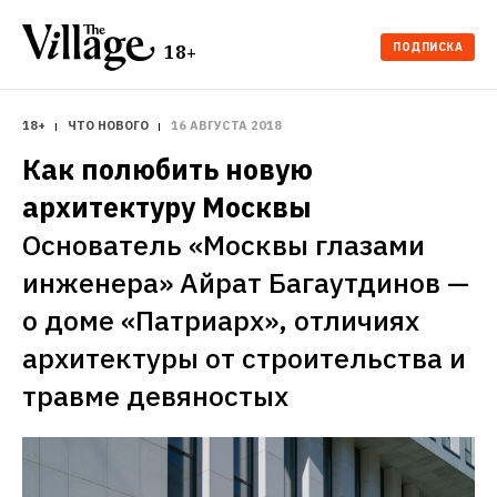
ПОДПИСКА
18+
18+
ЧТО НОВОГО
16 АВГУСТА 2018
Как полюбить новую 
архитектуру Москвы
Основатель «Москвы глазами 
инженера» Айрат Багаутдинов — 
о доме «Патриарх», отличиях 
архитектуры от строительства и 
травме девяностых