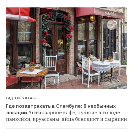
ГИД THE VILLAGE
Где позавтракать в Стамбуле: 8 необычных 
локаций
Антикварное кафе, лучшие в городе 
панкейки, круассаны, яйца бенедикт и сырники