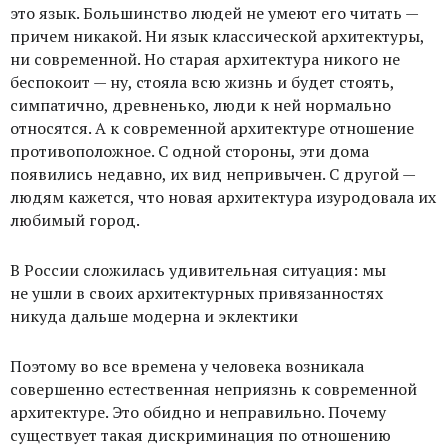
это язык. Большинство людей не умеют его читать —
причем никакой. Ни язык классической архитектуры,
ни современной. Но старая архитектура никого не
беспокоит — ну, стояла всю жизнь и будет стоять,
симпатично, древненько, люди к ней нормально
относятся. А к современной архитектуре отношение
противоположное. С одной стороны, эти дома
появились недавно, их вид непривычен. С другой —
людям кажется, что новая архитектура изуродовала их
любимый город.
В России сложилась удивительная ситуация: мы
не ушли в своих архитектурных привязанностях
никуда дальше модерна и эклектики
Поэтому во все времена у человека возникала
совершенно естественная неприязнь к современной
архитектуре. Это обидно и неправильно. Почему
существует такая дискриминация по отношению