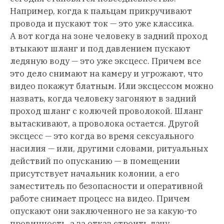
Например, когда к пальцам прикручивают
провода и пускают ток — это уже классика.
А вот когда на зоне человеку в задний проход
втыкают шланг и под давлением пускают
ледяную воду — это уже эксцесс. Причем все
это дело снимают на камеру и угрожают, что
видео покажут блатным. Или эксцессом можно
назвать, когда человеку загоняют в задний
проход шланг с колючей проволокой. Шланг
вытаскивают, а проволока остается. Другой
эксцесс — это когда во время сексуального
насилия — или, другими словами, ритуальных
действий по опусканию — в помещении
присутствует начальник колонии, а его
заместитель по безопасности и оперативной
работе снимает процесс на видео. Причем
опускают они заключенного не за какую-то
провинность, а за отказ строить дачу