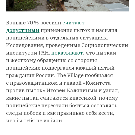
Больше 70 % россиян
считают
допустимым
применение пыток и насилия
полицейскими в отдельных ситуациях.
Исследования, проведенные Социологическим
институтом РАН,
показывают
, что пыткам
и жесткому обращению со стороны
полицейских подвергался каждый пятый
гражданин России. The Village пообщался
с правозащитником и главой «Комитета
против пыток» Игорем Каляпиным и узнал,
какие пытки считаются классикой, почему
полицейские перестали бояться оставлять
следы побоев и как правильно себя вести,
чтобы тебя не избили.