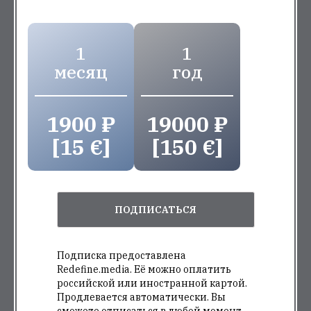
1
1
месяц
год
1900 ₽
19000 ₽
[15 €]
[150 €]
ПОДПИСАТЬСЯ
Подписка предоставлена
Redefine.media. Её можно оплатить
российской или иностранной картой.
Продлевается автоматически. Вы
сможете отписаться в любой момент.