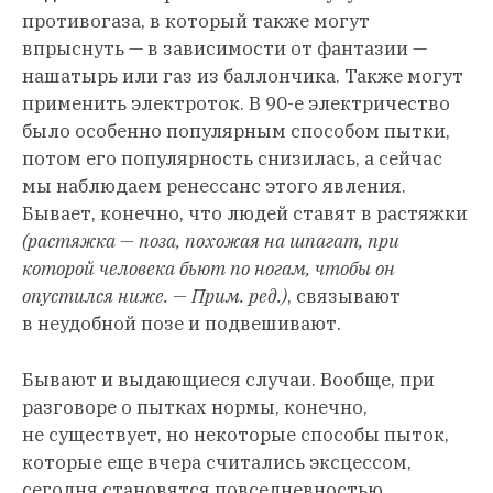
противогаза, в который также могут
впрыснуть — в зависимости от фантазии —
нашатырь или газ из баллончика. Также могут
применить электроток. В 90-е электричество
было особенно популярным способом пытки,
потом его популярность снизилась, а сейчас
мы наблюдаем ренессанс этого явления.
Бывает, конечно, что людей ставят в растяжки
(растяжка — поза, похожая на шпагат, при
которой человека бьют по ногам, чтобы он
опустился ниже. — Прим. ред.)
, связывают
в неудобной позе и подвешивают.
Бывают и выдающиеся случаи. Вообще, при
разговоре о пытках нормы, конечно,
не существует, но некоторые способы пыток,
которые еще вчера считались эксцессом,
сегодня становятся повседневностью.