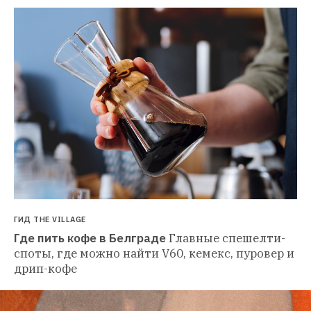
ГИД THE VILLAGE
Где пить кофе в Белграде
Главные спешелти-
споты, где можно найти V60, кемекс, пуровер и 
дрип-кофе 