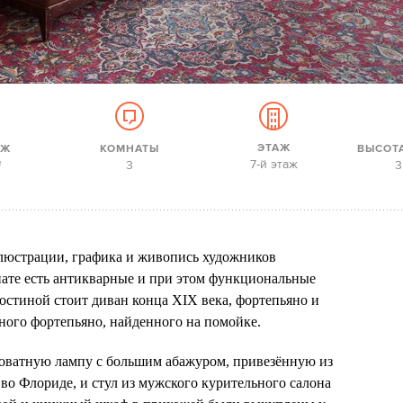
ЭТАЖ
АЖ
КОМНАТЫ
ВЫСОТ
7-й этаж
3
3
2
люстрации, графика и живопись художников
нате есть антикварные и при этом функциональные
остиной стоит диван конца XIX века, фортепьяно и
нного фортепьяно, найденного на помойке.
роватную лампу с большим абажуром, привезённую из
во Флориде, и стул из мужского курительного салона