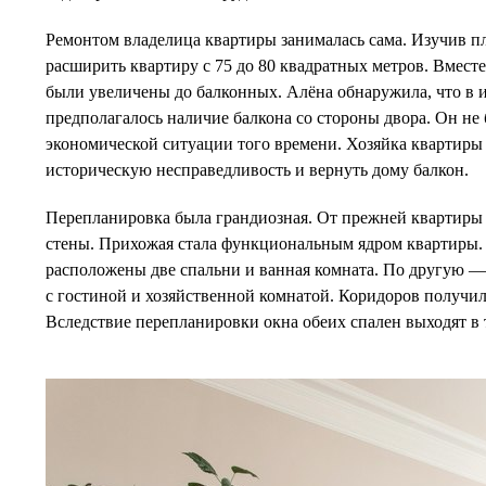
Ремонтом владелица квартиры занималась сама. Изучив пл
расширить квартиру с 75 до 80 квадратных метров. Вмест
были увеличены до балконных. Алёна обнаружила, что в 
предполагалось наличие балкона со стороны двора. Он не
экономической ситуации того времени. Хозяйка квартиры
историческую несправедливость и вернуть дому балкон.
Перепланировка была грандиозная. От прежней квартиры 
стены. Прихожая стала функциональным ядром квартиры. 
расположены две спальни и ванная комната. По другую —
с гостиной и хозяйственной комнатой. Коридоров получил
Вследствие перепланировки окна обеих спален выходят в 