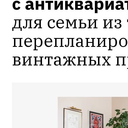
с антиквариа
для семьи из 
перепланиров
винтажных п