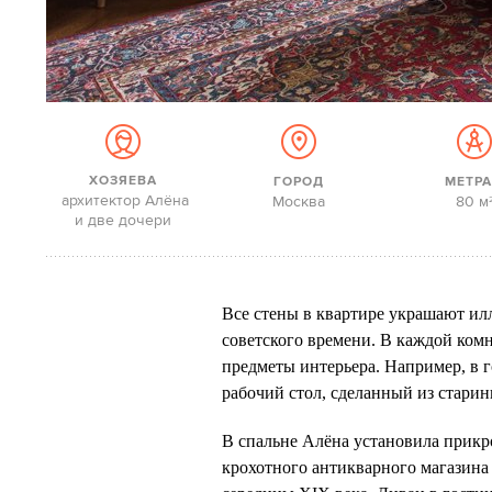
ХОЗЯЕВА
ГОРОД
МЕТР
архитектор Алёна
Москва
80 м
и две дочери
Все стены в квартире украшают ил
советского времени. В каждой ком
предметы интерьера. Например, в г
рабочий стол, сделанный из стари
В спальне Алёна установила прик
крохотного антикварного магазина 