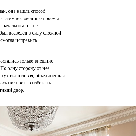
ан, она нашла способ
е с этим все оконные проёмы
изначальном плане
 был возведён в силу сложной
 смогла исправить
остались только внешние
По одну сторону от неё
 кухня-столовая, объединённая
ось полностью избежать.
тихий двор.