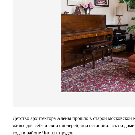
Детство архитектора Алёны прошло в старой московской к
жильё для себя и своих дочерей, она остановилась на дом
года в районе Чистых прудов.