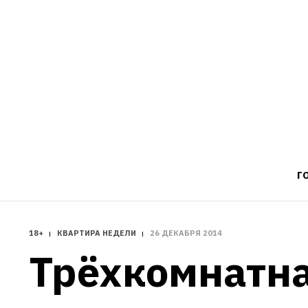
Г
18+
КВАРТИРА НЕДЕЛИ
26 ДЕКАБРЯ 2014
Трёхкомнатная