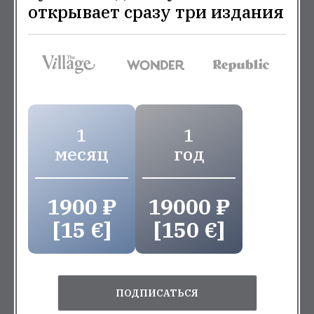
открывает сразу три издания
1
1
месяц
год
1900 ₽
19000 ₽
[15 €]
[150 €]
ПОДПИСАТЬСЯ