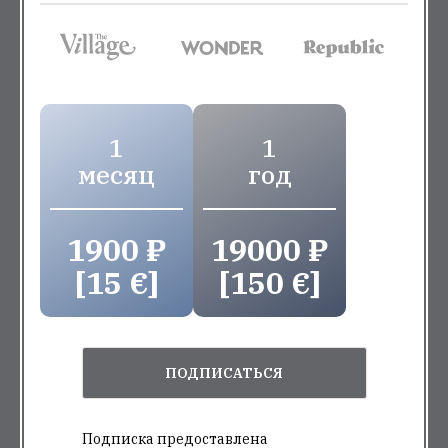
1
1
месяц
год
1900 ₽
19000 ₽
[15 €]
[150 €]
ПОДПИСАТЬСЯ
Подписка предоставлена