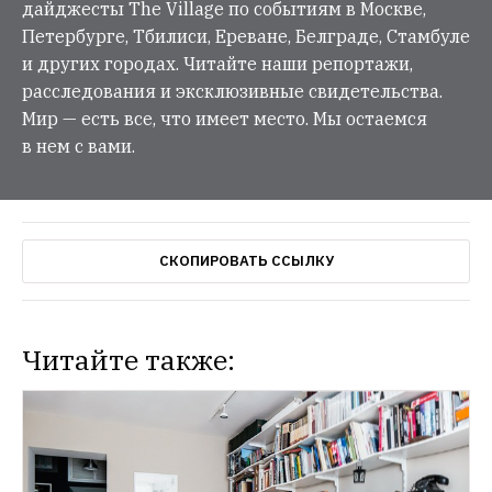
дайджесты The Village по событиям в Москве,
Петербурге, Тбилиси, Ереване, Белграде, Стамбуле
и других городах. Читайте наши репортажи,
расследования и эксклюзивные свидетельства.
Мир — есть все, что имеет место. Мы остаемся
в нем с вами.
СКОПИРОВАТЬ ССЫЛКУ
Читайте также: