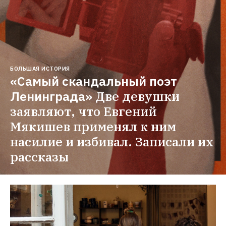
БОЛЬШАЯ ИСТОРИЯ
«Самый скандальный поэт 
Ленинграда»
Две девушки 
заявляют, что Евгений 
Мякишев применял к ним 
насилие и избивал. Записали их 
рассказы