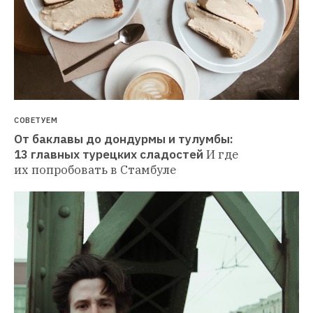
СОВЕТУЕМ
От баклавы до дондурмы и тулумбы: 
13 главных турецких сладостей
И где 
их попробовать в Стамбуле