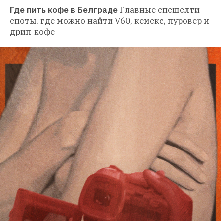
Где пить кофе в Белграде
Главные спешелти-
споты, где можно найти V60, кемекс, пуровер и 
дрип-кофе 