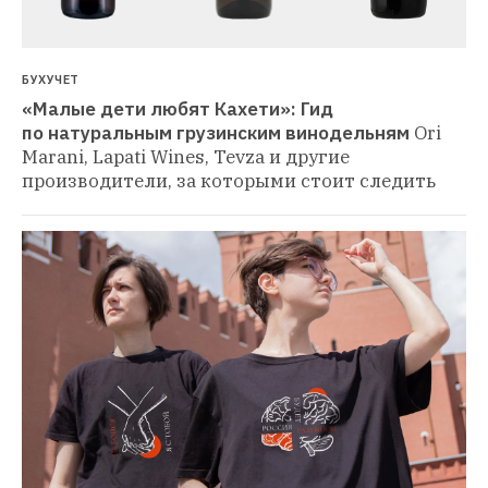
БУХУЧЕТ
«Малые дети любят Кахети»: Гид 
по натуральным грузинским винодельням
Ori 
Marani, Lapati Wines, Tevza и другие 
производители, за которыми стоит следить