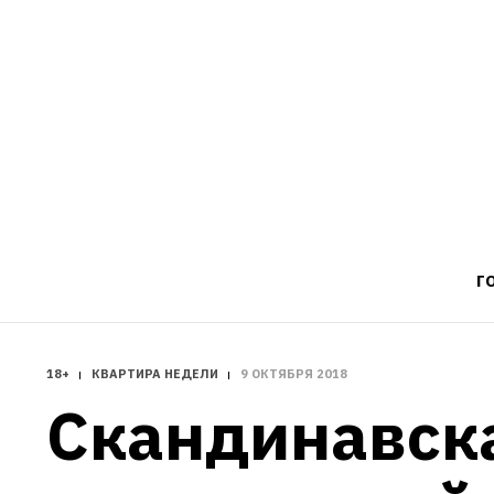
Г
18+
КВАРТИРА НЕДЕЛИ
9 ОКТЯБРЯ 2018
Скандинавска