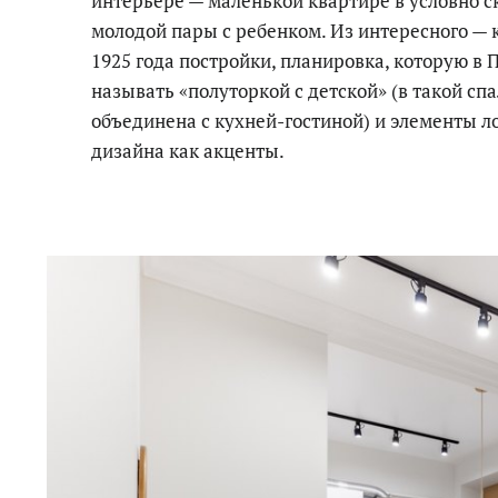
интерьере — маленькой квартире в условно с
молодой пары с ребенком. Из интересного — 
1925 года постройки, планировка, которую в
называть «полуторкой с детской» (в такой сп
объединена с кухней-гостиной) и элементы л
дизайна как акценты.