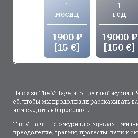
1
1
месяц
год
1900 ₽
19000 ₽
[15 €]
[150 €]
На связи The Village, это платный журнал.
её, чтобы мы продолжали рассказывать ва
чем сходить в барбершоп.
The Village — это журнал о городах и жизн
преодоление, травмы, протесты, панк и см