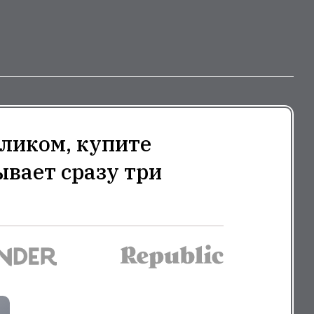
ликом, купите
ывает сразу три