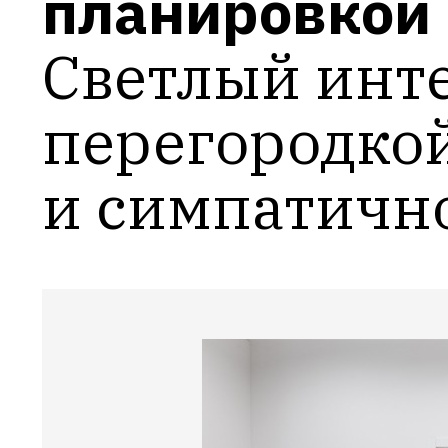
планировкой
Светлый инте
перегородкой
и симпатичн