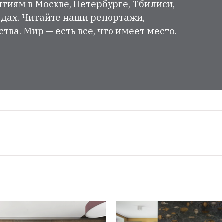
тиям в Москве, Петербурге, Тбилиси,
одах. Читайте наши репортажи,
ва. Мир — есть все, что имеет место.