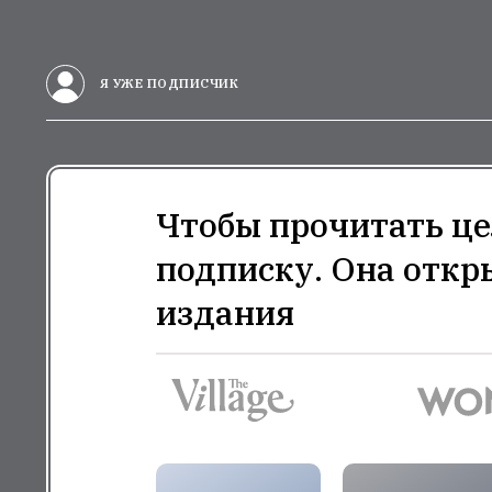
Я УЖЕ ПОДПИСЧИК
Чтобы прочитать це
подписку. Она откр
издания