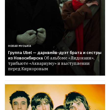
НОВАЯ МУЗЫКА
Группа Ubel — дарквейв-дуэт брата и сестры 
из Новосибирска
Об альбоме «Лидокаин», 
трибьюте «Аквариуму» и выступлении 
перед Киркоровым