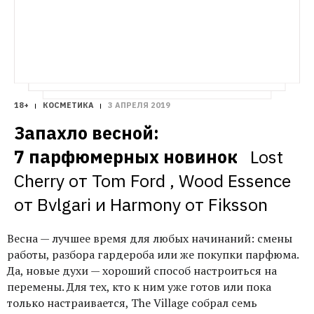
18+
КОСМЕТИКА
3 АПРЕЛЯ 2019
Запахло весной: 
7 парфюмерных новинок  
Lost 
Cherry от Tom Ford , Wood Essence 
от Bvlgari и Harmony от Fiksson
Весна — лучшее время для любых начинаний: смены
работы, разбора гардероба или же покупки парфюма.
Да, новые духи — хороший способ настроиться на
перемены. Для тех, кто к ним уже готов или пока
только настраивается, The Village собрал семь