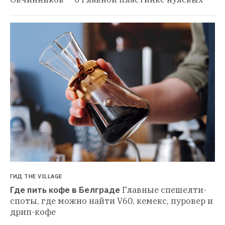
ГИД THE VILLAGE
Где пить кофе в Белграде
Главные спешелти-
споты, где можно найти V60, кемекс, пуровер и 
дрип-кофе 