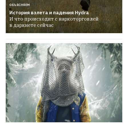
ОБЪЯСНЯЕМ
История взлета и падения Hydra
И что происходит с наркоторговлей 
в даркнете сейчас