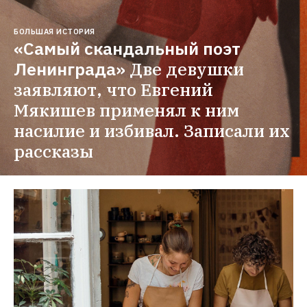
БОЛЬШАЯ ИСТОРИЯ
«Самый скандальный поэт 
Ленинграда»
Две девушки 
заявляют, что Евгений 
Мякишев применял к ним 
насилие и избивал. Записали их 
рассказы