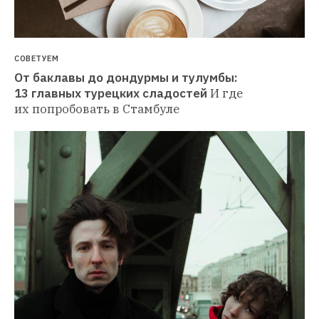
СОВЕТУЕМ
От баклавы до дондурмы и тулумбы: 
13 главных турецких сладостей
И где 
их попробовать в Стамбуле