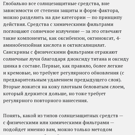
Глобально все солнцезащитные средства, вне
зависимости от степени защиты и форм-фактора,
можно разделить на две категории — по принципу
действия. Средства с химическими фильтрами
поглощают солнечное излучение — за это отвечают
такие компоненты, как оксибензон, октиноксат, 4-
аминобензойная кислота и октилсалицилат.
Санскрины с физическими фильтрами отражают
солнечные лучи благодаря диоксиду титана и оксиду
цинка в составе. Первые, как правило, более легкие
и кремовые, но требуют регулярного обновления (с
предварительным удалением предыдущего слоя).
Вторые ложатся на кожу плотным беловатым слоем,
который держится дольше, но тоже требует
регулярного повторного нанесения.
Понять, какой из типов солнцезащитных средств —
с физическими или химическими фильтрами —
подойдет именно вам, можно только методом