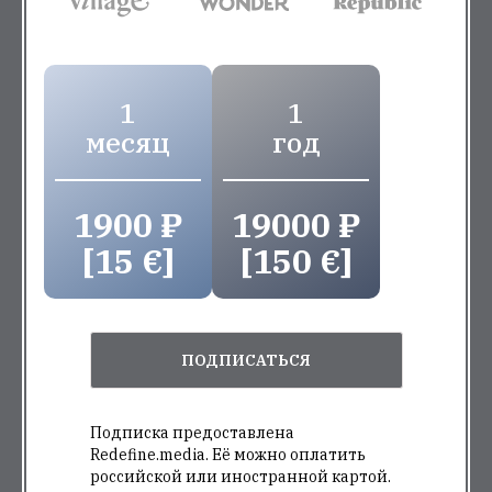
1
1
месяц
год
1900 ₽
19000 ₽
[15 €]
[150 €]
ПОДПИСАТЬСЯ
Подписка предоставлена
Redefine.media. Её можно оплатить
российской или иностранной картой.