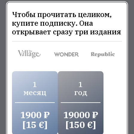
Чтобы прочитать целиком,
купите подписку. Она
открывает сразу три издания
1
1
месяц
год
1900 ₽
19000 ₽
[15 €]
[150 €]