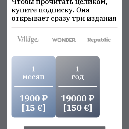
Чтобы прочитать целиком,
купите подписку. Она
открывает сразу три издания
1
1
месяц
год
1900 ₽
19000 ₽
[15 €]
[150 €]