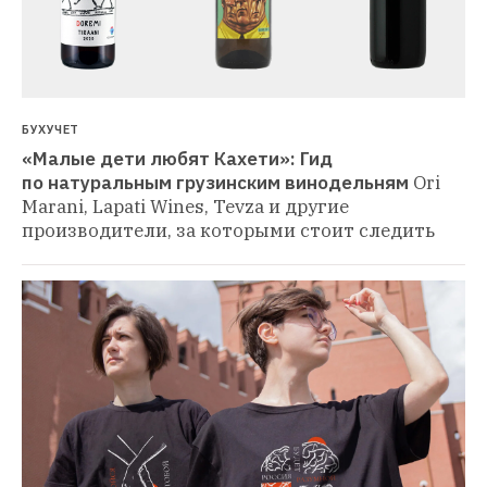
БУХУЧЕТ
«Малые дети любят Кахети»: Гид 
по натуральным грузинским винодельням
Ori 
Marani, Lapati Wines, Tevza и другие 
производители, за которыми стоит следить