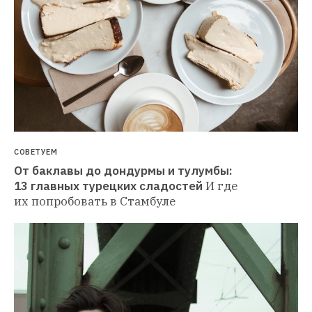
СОВЕТУЕМ
От баклавы до дондурмы и тулумбы: 
13 главных турецких сладостей
И где 
их попробовать в Стамбуле