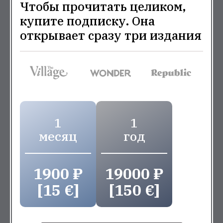
Чтобы прочитать целиком,
купите подписку. Она
открывает сразу три издания
1
1
месяц
год
1900 ₽
19000 ₽
[15 €]
[150 €]