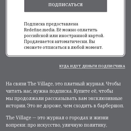
ПОДПИСАТЬСЯ
Подписка предоставлена
Redefine.media. Её можно оплатить
российской или иностранной картой.
Продлевается автоматически. Вы
сможете отписаться в любой момент.
КУДА ИДУТ ДЕНЬГИ ПОДПИСЧИКА
На связи The Village, это платный журнал. Чтобы
читать нас, нужна подписка. Купите её, чтобы
мы продолжали рассказывать вам эксклюзивные
истории. Это не дороже, чем сходить в барбершоп.
The Village — это журнал о городах и жизни
вопреки: про искусство, уличную политику,