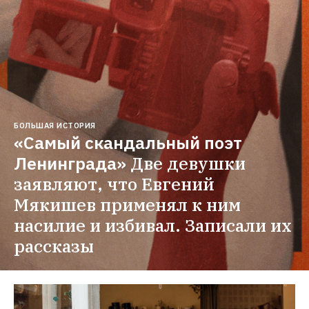
БОЛЬШАЯ ИСТОРИЯ
«Самый скандальный поэт 
Ленинграда»
Две девушки 
заявляют, что Евгений 
Мякишев применял к ним 
насилие и избивал. Записали их 
рассказы