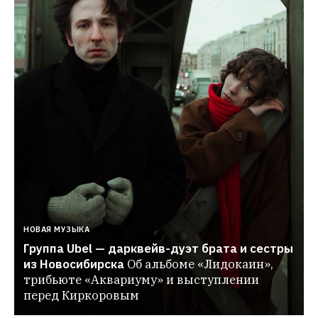
НОВАЯ МУЗЫКА
Группа Ubel — дарквейв-дуэт брата и сестры 
из Новосибирска
Об альбоме «Лидокаин», 
трибьюте «Аквариуму» и выступлении 
перед Киркоровым