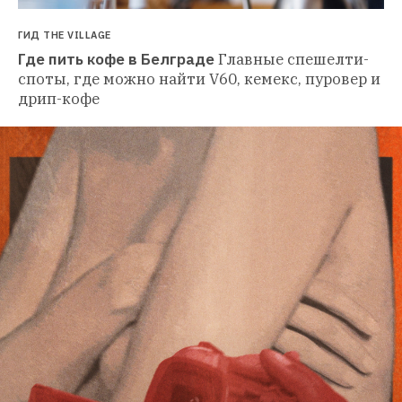
ГИД THE VILLAGE
Где пить кофе в Белграде
Главные спешелти-
споты, где можно найти V60, кемекс, пуровер и 
дрип-кофе 