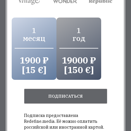
1
1
месяц
год
1900 ₽
19000 ₽
[15 €]
[150 €]
ПОДПИСАТЬСЯ
Подписка предоставлена
Redefine.media. Её можно оплатить
российской или иностранной картой.