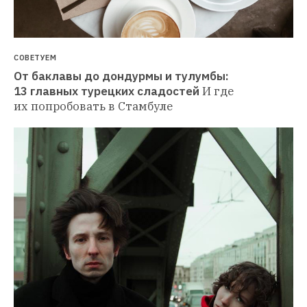
СОВЕТУЕМ
От баклавы до дондурмы и тулумбы: 
13 главных турецких сладостей
И где 
их попробовать в Стамбуле