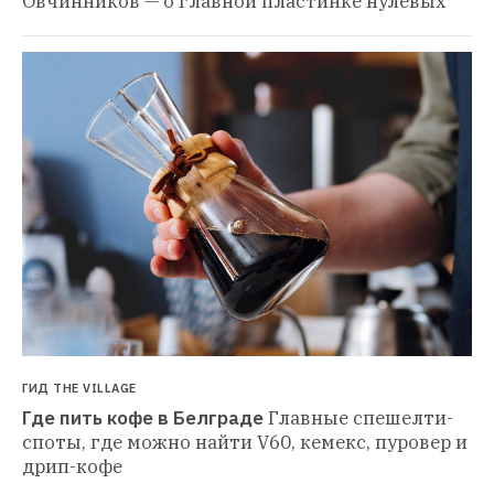
Овчинников — о главной пластинке нулевых
ГИД THE VILLAGE
Где пить кофе в Белграде
Главные спешелти-
споты, где можно найти V60, кемекс, пуровер и 
дрип-кофе 