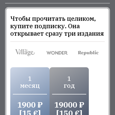
Чтобы прочитать целиком,
купите подписку. Она
открывает сразу три издания
1
1
месяц
год
1900 ₽
19000 ₽
[15 €]
[150 €]