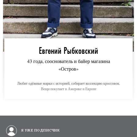
Евгений Рыбковский
43 года, сооснователь и байер магазина
«Остров»
Любит одёжные марки с историей, собирает коллекцию кроссовок.
Вещи покупает в Америке и Европе
Я УЖЕ ПОДПИСЧИК