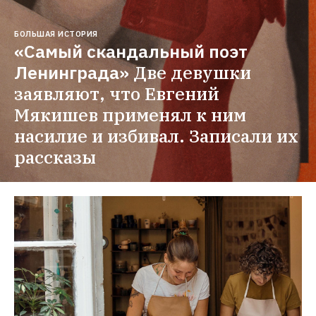
БОЛЬШАЯ ИСТОРИЯ
«Самый скандальный поэт 
Ленинграда»
Две девушки 
заявляют, что Евгений 
Мякишев применял к ним 
насилие и избивал. Записали их 
рассказы