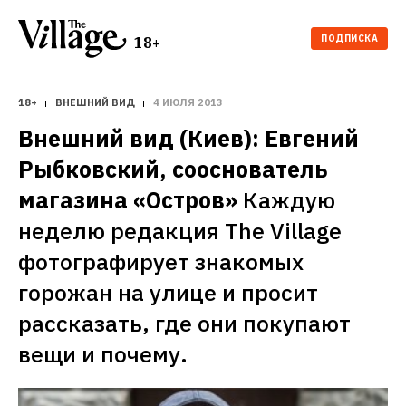
ПОДПИСКА
18+
18+
ВНЕШНИЙ ВИД
4 ИЮЛЯ 2013
Внешний вид (Киев): Евгений 
Рыбковский, сооснователь 
магазина «Остров»
Каждую 
неделю редакция The Village 
фотографирует знакомых 
горожан на улице и просит 
рассказать, где они покупают 
вещи и почему.