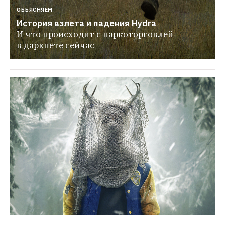
ОБЪЯСНЯЕМ
История взлета и падения Hydra
И что происходит с наркоторговлей 
в даркнете сейчас