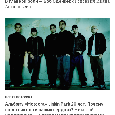
В главной роли — Боб Оденкёрк
Рецензия Ивана 
Афанасьева
НОВАЯ КЛАССИКА
Альбому «Meteora» Linkin Park 20 лет. Почему 
он до сих пор в наших сердцах?
Николай 