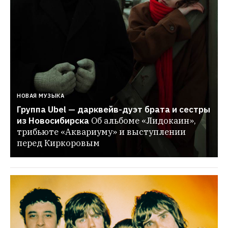
НОВАЯ МУЗЫКА
Группа Ubel — дарквейв-дуэт брата и сестры 
из Новосибирска
Об альбоме «Лидокаин», 
трибьюте «Аквариуму» и выступлении 
перед Киркоровым