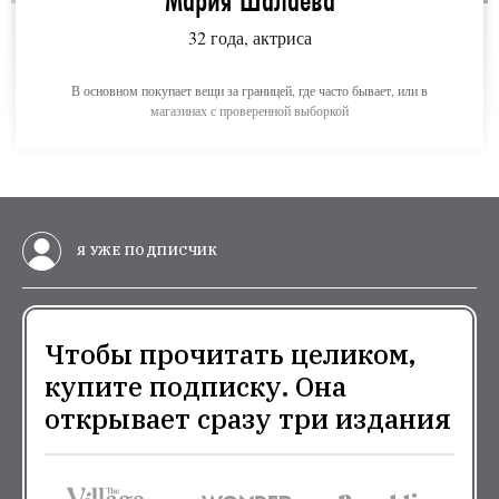
32 года, актриса
В основном покупает вещи за границей, где часто бывает, или в
магазинах с проверенной выборкой
Я УЖЕ ПОДПИСЧИК
Чтобы прочитать целиком,
купите подписку. Она
открывает сразу три издания