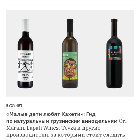
БУХУЧЕТ
«Малые дети любят Кахети»: Гид 
по натуральным грузинским винодельням
Ori 
Marani, Lapati Wines, Tevza и другие 
производители, за которыми стоит следить