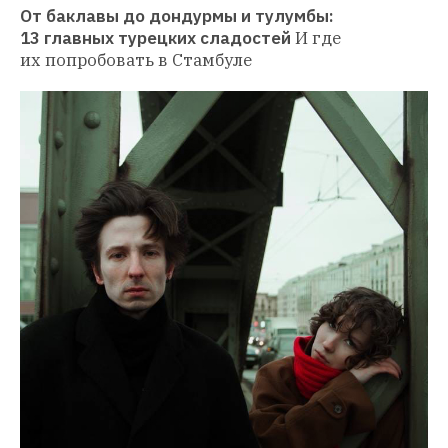
От баклавы до дондурмы и тулумбы: 
13 главных турецких сладостей
И где 
их попробовать в Стамбуле