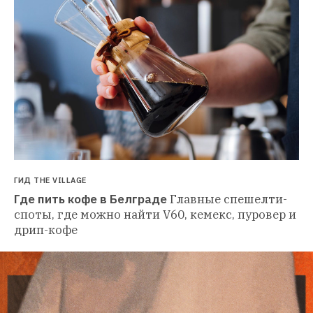
ГИД THE VILLAGE
Где пить кофе в Белграде
Главные спешелти-
споты, где можно найти V60, кемекс, пуровер и 
дрип-кофе 