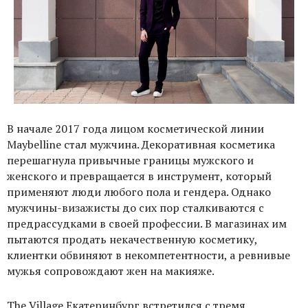
В начале 2017 года лицом косметической линии
Maybelline стал мужчина. Декоративная косметика
перешагнула привычные границы мужского и
женского и превращается в инструмент, который
применяют люди любого пола и гендера. Однако
мужчины-визажисты до сих пор сталкиваются с
предрассудками в своей профессии. В магазинах им
пытаются продать некачественную косметику,
клиентки обвиняют в некомпетентности, а ревнивые
мужья сопровождают жен на макияже.
The Village Екатеринбург встретился с тремя