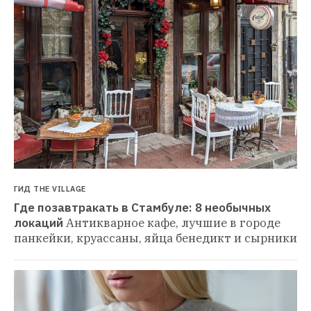
ГИД THE VILLAGE
Где позавтракать в Стамбуле: 8 необычных 
локаций
Антикварное кафе, лучшие в городе 
панкейки, круассаны, яйца бенедикт и сырники