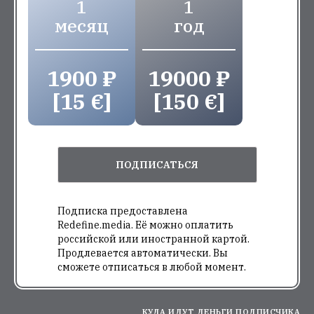
1
1
месяц
год
1900 ₽
19000 ₽
[15 €]
[150 €]
ПОДПИСАТЬСЯ
Подписка предоставлена
Redefine.media. Её можно оплатить
российской или иностранной картой.
Продлевается автоматически. Вы
сможете отписаться в любой момент.
КУДА ИДУТ ДЕНЬГИ ПОДПИСЧИКА