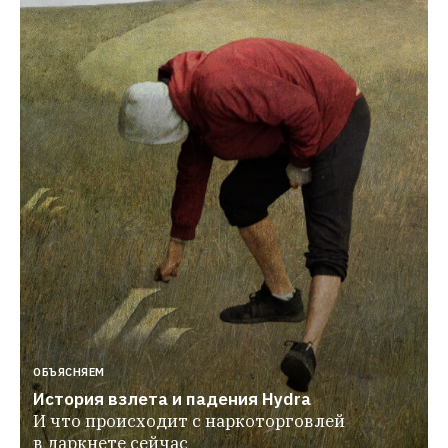
ОБЪЯСНЯЕМ
История взлета и падения Hydra
И что происходит с наркоторговлей 
в даркнете сейчас