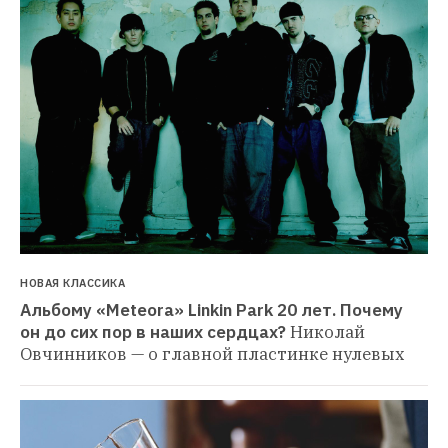
НОВАЯ КЛАССИКА
Альбому «Meteora» Linkin Park 20 лет. Почему 
он до сих пор в наших сердцах?
Николай 
Овчинников — о главной пластинке нулевых