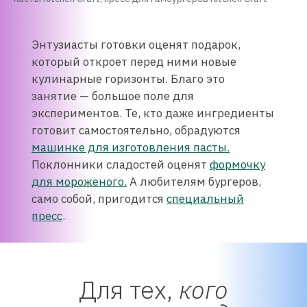
Энтузиасты готовки оценят подарок,
который откроет перед ними новые
кулинарные горизонты. Благо это
занятие — большое поле для
экспериментов. Те, кто даже ингредиенты
готовит самостоятельно, обрадуются
машинке для изготовления пасты.
Поклонники сладостей оценят
формочку
для мороженого.
А любителям бургеров,
само собой, пригодится
специальный
пресс
.
Для тех,
кого