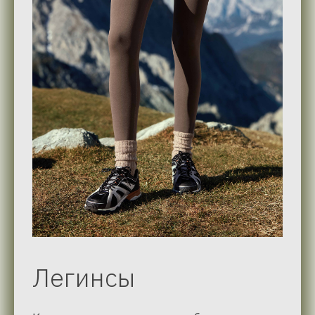
Легинсы