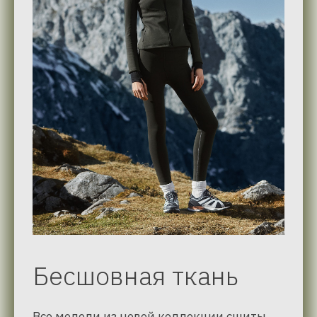
Бесшовная ткань
Все модели из новой коллекции сшиты