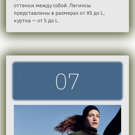
оттенки между собой. Легинсы
представлены в размерах от XS до L,
куртка — от S до L.
07