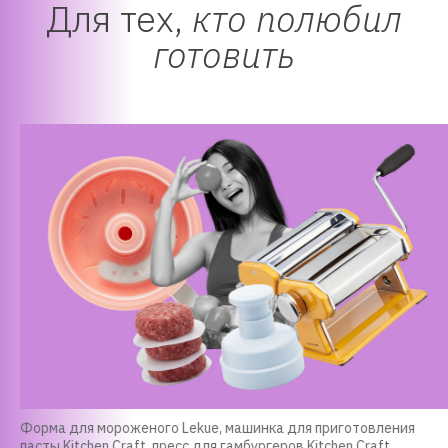
Для тех,
кто полюбил
готовить
Форма для мороженого Lekue, машинка для приготовления
пасты Kitchen Craft, пресс для гамбургеров Kitchen Craft