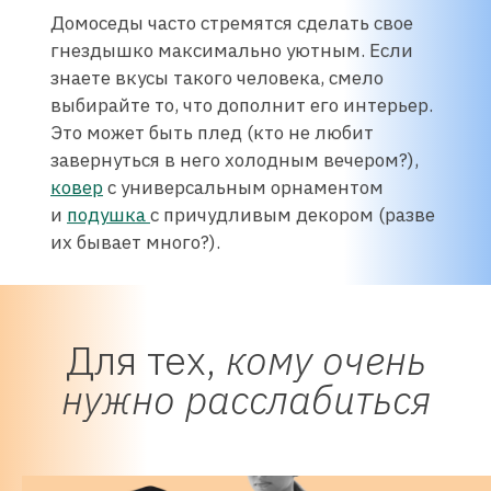
Домоседы часто стремятся сделать свое
гнездышко максимально уютным. Если
знаете вкусы такого человека, смело
выбирайте то, что дополнит его интерьер.
Это может быть плед (кто не любит
завернуться в него холодным вечером?),
ковер
с универсальным орнаментом
и
подушка
с причудливым декором (разве
их бывает много?).
Для тех,
кому очень
нужно расслабиться