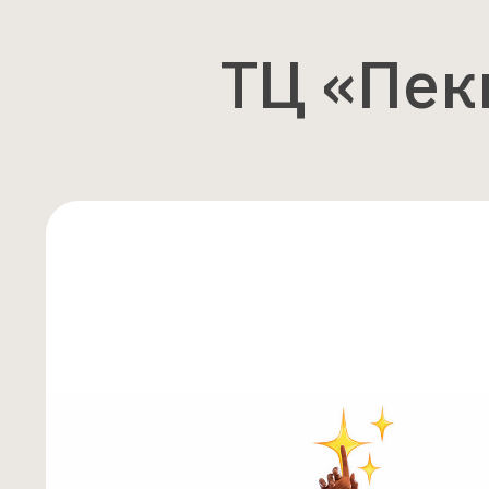
ТЦ «Пек