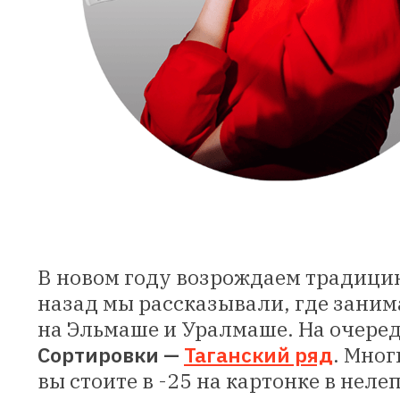
В новом году возрождаем традицию
назад мы рассказывали, где заним
на Эльмаше и Уралмаше. На очеред
Сортировки —
Таганский ряд
. Мног
вы стоите в -25 на картонке в нел