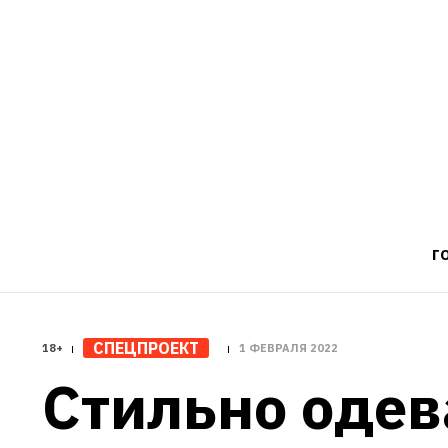
Г
СПЕЦПРОЕКТ
18+
1 ФЕВРАЛЯ 2022
Стильно одева