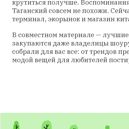
крутиться получше. Воспоминания,
Таганский совсем не похожи. Сейча
терминал, экорынок и магазин кит
В совместном материале — лучшие б
закупаются даже владелицы шоуру
собрали для вас все: от трендов п
модой вещей для любителей пости