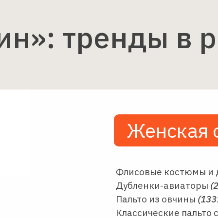
ин»: тренды в 
Женская 
Флисовые костюмы и 
Дубленки-авиаторы
(
Пальто из овчины
(133
Классические пальто 