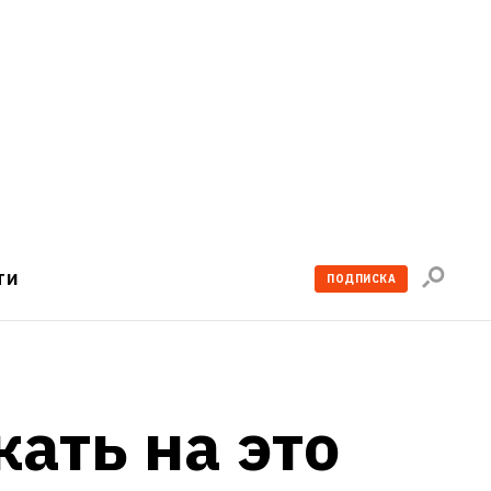
Поиск
ТИ
ПОДПИСКА
по
сайту
ать на это 