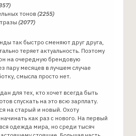
357)
ельных тонов
(2255)
 стразы
(2077)
нды так быстро сменяют друг друга,
ально теряет актуальность. Поэтому
он на очередную брендовую
ез пару месяцев в лучшем случае
отку, смысла просто нет.
дан для тех, кто хочет всегда быть
отов спускать на это всю зарплату.
я на старый и новый. Охоту
начинать как раз с нового. На первый
 вся одежда мира, но среди тысяч
настоящему стоящие. Большая часть