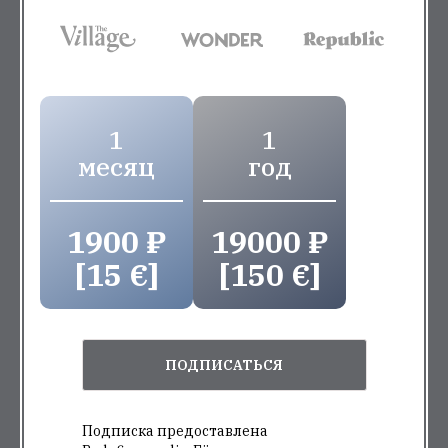
1
1
месяц
год
1900 ₽
19000 ₽
[15 €]
[150 €]
ПОДПИСАТЬСЯ
Подписка предоставлена