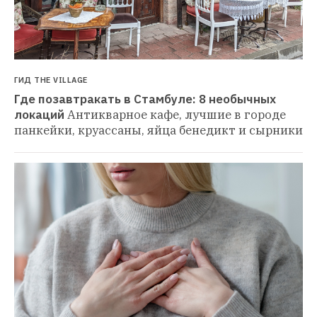
ГИД THE VILLAGE
Где позавтракать в Стамбуле: 8 необычных 
локаций
Антикварное кафе, лучшие в городе 
панкейки, круассаны, яйца бенедикт и сырники