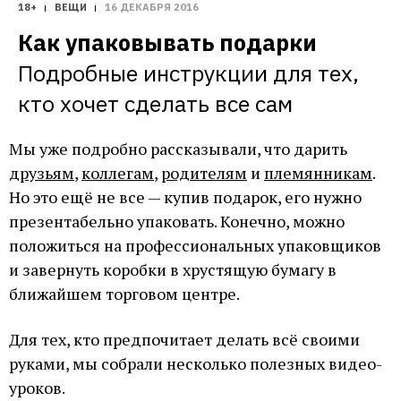
18+
ВЕЩИ
16 ДЕКАБРЯ 2016
Как упаковывать подарки
Подробные инструкции для тех, 
кто хочет сделать все сам
Мы уже подробно рассказывали, что дарить
друзьям
,
коллегам
,
родителям
и
племянникам
.
Но это ещё не все — купив подарок, его нужно
презентабельно упаковать. Конечно, можно
положиться на профессиональных упаковщиков
и завернуть коробки в хрустящую бумагу в
ближайшем торговом центре.
Для тех, кто предпочитает делать всё своими
руками, мы собрали несколько полезных видео-
уроков.