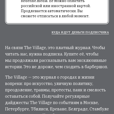
Redefine.media. Её можно оплатить
российской или иностранной картой.
Продлевается автоматически. Вы
сможете отписаться в любой момент.
КУДА ИДУТ ДЕНЬГИ ПОДПИСЧИКА
На связи The Village, это платный журнал. Чтобы
читать нас, нужна подписка. Купите её, чтобы
мы продолжали рассказывать вам эксклюзивные
истории. Это не дороже, чем сходить в барбершоп.
The Village — это журнал о городах и жизни
вопреки: про искусство, уличную политику,
преодоление, травмы, протесты, панк и смелость
оставаться собой. Получайте регулярные
дайджесты The Village по событиям в Москве,
Петербурге, Тбилиси, Ереване, Белграде, Стамбуле