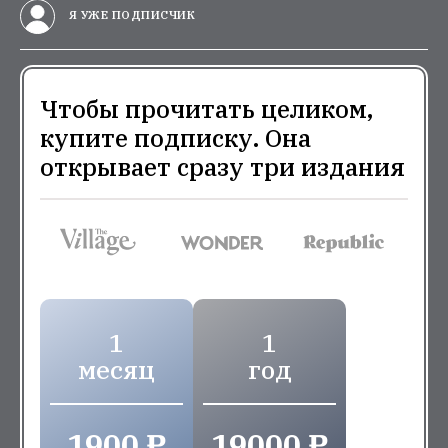
Я УЖЕ ПОДПИСЧИК
Чтобы прочитать целиком,
купите подписку. Она
открывает сразу три издания
1
1
месяц
год
1900 ₽
19000 ₽