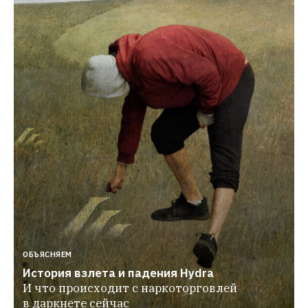
ОБЪЯСНЯЕМ
История взлета и падения Hydra
И что происходит с наркоторговлей 
в даркнете сейчас