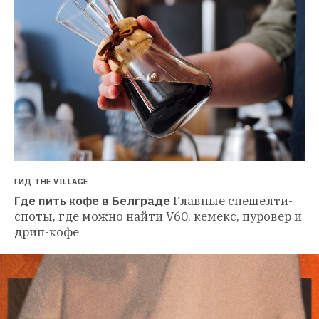
ГИД THE VILLAGE
Где пить кофе в Белграде
Главные спешелти-
споты, где можно найти V60, кемекс, пуровер и 
дрип-кофе 