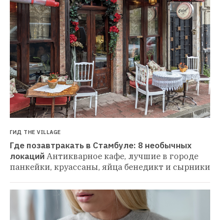
ГИД THE VILLAGE
Где позавтракать в Стамбуле: 8 необычных 
локаций
Антикварное кафе, лучшие в городе 
панкейки, круассаны, яйца бенедикт и сырники