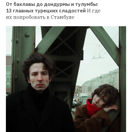
От баклавы до дондурмы и тулумбы: 
13 главных турецких сладостей
И где 
их попробовать в Стамбуле