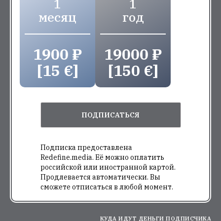
1
1
месяц
год
1900 ₽
19000 ₽
[15 €]
[150 €]
ПОДПИСАТЬСЯ
Подписка предоставлена
Redefine.media. Её можно оплатить
российской или иностранной картой.
Продлевается автоматически. Вы
сможете отписаться в любой момент.
КУДА ИДУТ ДЕНЬГИ ПОДПИСЧИКА