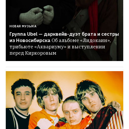
НОВАЯ МУЗЫКА
Группа Ubel — дарквейв-дуэт брата и сестры 
из Новосибирска
Об альбоме «Лидокаин», 
трибьюте «Аквариуму» и выступлении 
перед Киркоровым