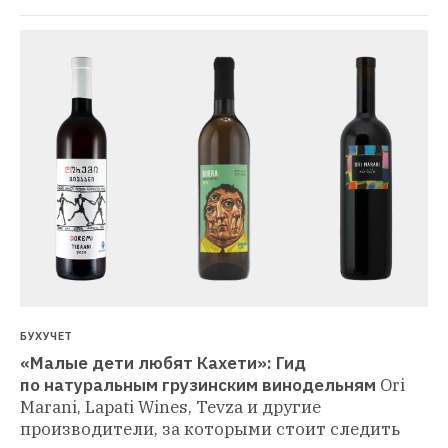
БУХУЧЕТ
«Малые дети любят Кахети»: Гид 
по натуральным грузинским винодельням
Ori 
Marani, Lapati Wines, Tevza и другие 
производители, за которыми стоит следить