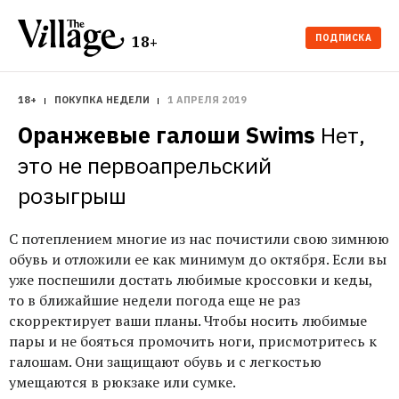
ПОДПИСКА
18+
18+
ПОКУПКА НЕДЕЛИ
1 АПРЕЛЯ 2019
Оранжевые галоши Swims
Нет, 
это не первоапрельский 
розыгрыш
C потеплением многие из нас почистили свою зимнюю
обувь и отложили ее как минимум до октября. Если вы
уже поспешили достать любимые кроссовки и кеды,
то в ближайшие недели погода еще не раз
скорректирует ваши планы. Чтобы носить любимые
пары и не бояться промочить ноги, присмотритесь к
галошам. Они защищают обувь и с легкостью
умещаются в рюкзаке или сумке.