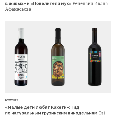
в живых» и «Повелителя мух»
Рецензия Ивана 
Афанасьева
БУХУЧЕТ
«Малые дети любят Кахети»: Гид 
по натуральным грузинским винодельням
Ori 