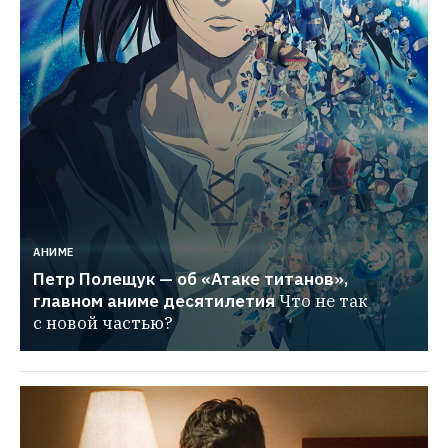
АНИМЕ
Петр Полещук — об «Атаке титанов», 
главном аниме десятилетия
Что не так 
с новой частью?