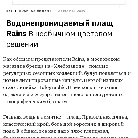
18+
ПОКУПКА НЕДЕЛИ
27 МАРТА 2019
Водонепроницаемый плащ 
Rains
В необычном цветовом 
решении
Как
обещали
представители Rains, в московском
магазине бренда на «Хлебозаводе», помимо
регулярных сезонных коллекций, будут появляться и
новые лимитированные капсулы. Первой из таких
стала линейка Holographic. В нее вошли верхняя
одежда и аксессуары из глянцевого полиуретана с
голографическим блеском.
Главная вещь в лимитке — плащ. Правильная длина,
классический крой, большой воротник и широкий
пояс. В общем, все как надо плюс глянцевая,
бросающаяся в глаза расцветка. Правда, носить этот