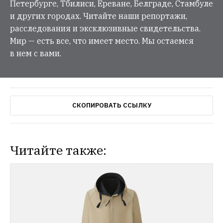
Петербурге, Тбилиси, Ереване, Белграде, Стамбуле
и других городах. Читайте наши репортажи,
расследования и эксклюзивные свидетельства.
Мир — есть все, что имеет место. Мы остаемся
в нем с вами.
СКОПИРОВАТЬ ССЫЛКУ
Читайте также: