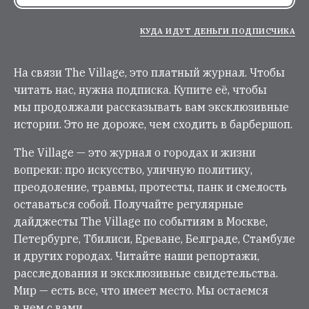
КУДА ИДУТ ДЕНЬГИ ПОДПИСЧИКА
На связи The Village, это платный журнал. Чтобы
читать нас, нужна подписка. Купите её, чтобы
мы продолжали рассказывать вам эксклюзивные
истории. Это не дороже, чем сходить в барбершоп.
The Village — это журнал о городах и жизни
вопреки: про искусство, уличную политику,
преодоление, травмы, протесты, панк и смелость
оставаться собой. Получайте регулярные
дайджесты The Village по событиям в Москве,
Петербурге, Тбилиси, Ереване, Белграде, Стамбуле
и других городах. Читайте наши репортажи,
расследования и эксклюзивные свидетельства.
Мир — есть все, что имеет место. Мы остаемся
в нем с вами.