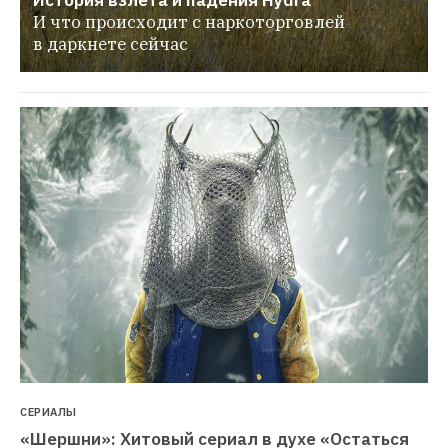
И что происходит с наркоторговлей 
в даркнете сейчас
СЕРИАЛЫ
«Шершни»: Хитовый сериал в духе «Остаться 