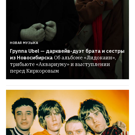
НОВАЯ МУЗЫКА
Группа Ubel — дарквейв-дуэт брата и сестры 
из Новосибирска
Об альбоме «Лидокаин», 
трибьюте «Аквариуму» и выступлении 
перед Киркоровым