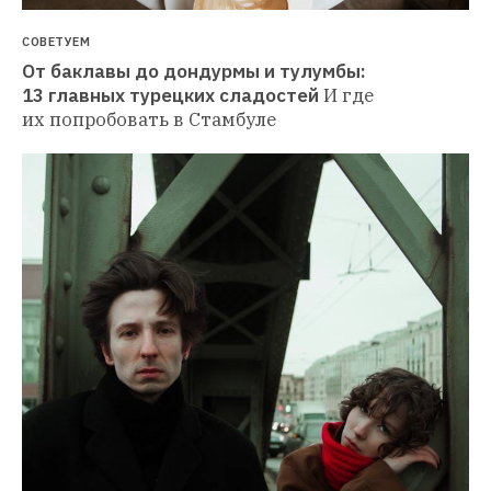
СОВЕТУЕМ
От баклавы до дондурмы и тулумбы: 
13 главных турецких сладостей
И где 
их попробовать в Стамбуле