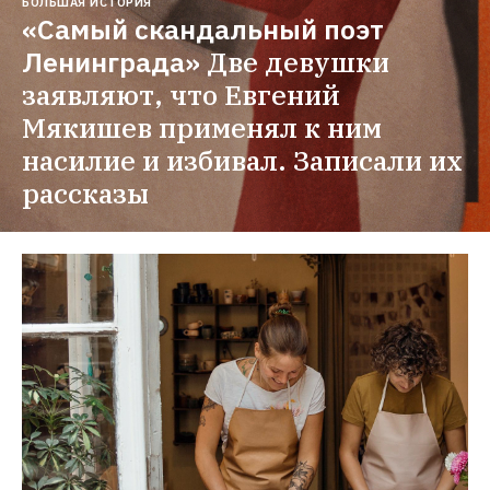
БОЛЬШАЯ ИСТОРИЯ
«Самый скандальный поэт 
Ленинграда»
Две девушки 
заявляют, что Евгений 
Мякишев применял к ним 
насилие и избивал. Записали их 
рассказы