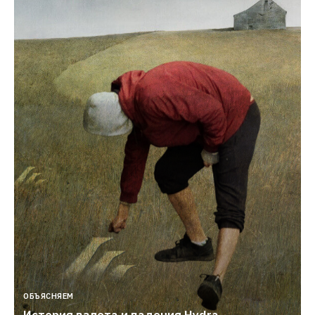
ОБЪЯСНЯЕМ
История взлета и падения Hydra