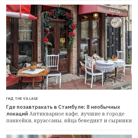
ГИД THE VILLAGE
Где позавтракать в Стамбуле: 8 необычных 
локаций
Антикварное кафе, лучшие в городе 
панкейки, круассаны, яйца бенедикт и сырники