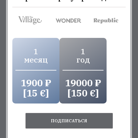
1
1
месяц
год
1900 ₽
19000 ₽
[15 €]
[150 €]
ПОДПИСАТЬСЯ