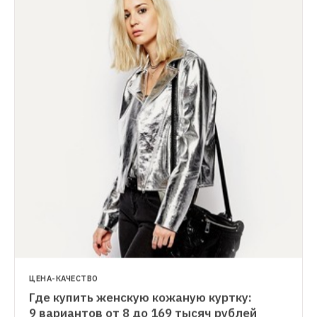
ЦЕНА-КАЧЕСТВО
Где купить женскую кожаную куртку: 
ЦЕНА-КАЧЕСТВО
9 вариантов от 8 до 169 тысяч рублей
Где купить мужскую кожаную куртку: 
ЦЕНА-КАЧЕСТВО