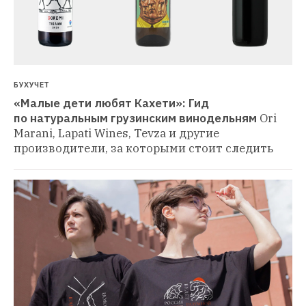
БУХУЧЕТ
«Малые дети любят Кахети»: Гид 
по натуральным грузинским винодельням
Ori 
Marani, Lapati Wines, Tevza и другие 
производители, за которыми стоит следить