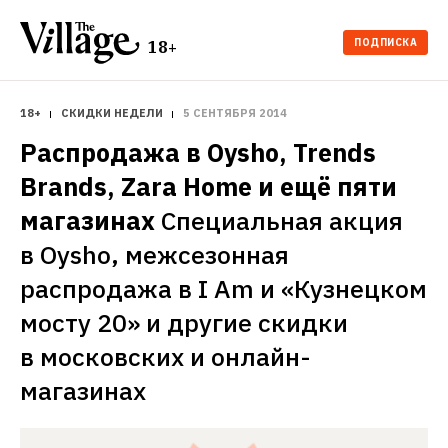
ПОДПИСКА
18+
18+
СКИДКИ НЕДЕЛИ
5 СЕНТЯБРЯ 2014
Распродажа в Oysho, Trends 
Brands, Zara Home и ещё пяти 
магазинах
Специальная акция 
в Oysho, межсезонная 
распродажа в I Am и «Кузнецком 
мосту 20» и другие скидки 
в московских и онлайн-
магазинах