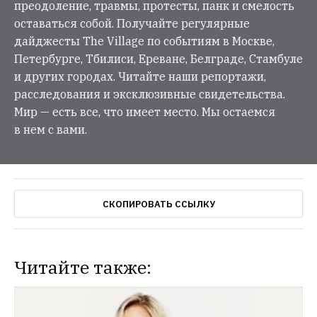
преодоление, травмы, протесты, панк и смелость
оставаться собой. Получайте регулярные
дайджесты The Village по событиям в Москве,
Петербурге, Тбилиси, Ереване, Белграде, Стамбуле
и других городах. Читайте наши репортажи,
расследования и эксклюзивные свидетельства.
Мир — есть все, что имеет место. Мы остаемся
в нем с вами.
СКОПИРОВАТЬ ССЫЛКУ
Читайте также: