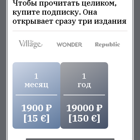
Чтобы прочитать целиком,
купите подписку. Она
открывает сразу три издания
1
1
месяц
год
1900 ₽
19000 ₽
[15 €]
[150 €]