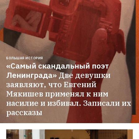
БОЛЬШАЯ ИСТОРИЯ
«Самый скандальный поэт 
Ленинграда»
Две девушки 
заявляют, что Евгений 
Мякишев применял к ним 
насилие и избивал. Записали их 
рассказы