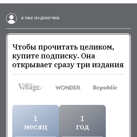
Я УЖЕ ПОДПИСЧИК
Чтобы прочитать целиком,
купите подписку. Она
открывает сразу три издания
1
1
месяц
год