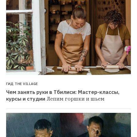
ГИД THE VILLAGE
Чем занять руки в Тбилиси: Мастер-классы, 
курсы и студии
Лепим горшки и шьем