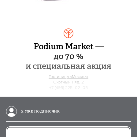
Podium Market —
до 70 %
и специальная акция
Гостиница «Москва»
Охотный Ряд, 2
+7 (495) 225–02–05
Я УЖЕ ПОДПИСЧИК