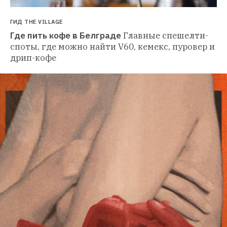
ГИД THE VILLAGE
Где пить кофе в Белграде
Главные спешелти-
споты, где можно найти V60, кемекс, пуровер и 
дрип-кофе 