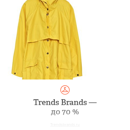
Trends Brands —
до 70 %
Trendsbrands.ru