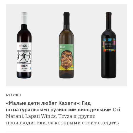
БУХУЧЕТ
«Малые дети любят Кахети»: Гид 
по натуральным грузинским винодельням
Ori 
Marani, Lapati Wines, Tevza и другие 
производители, за которыми стоит следить