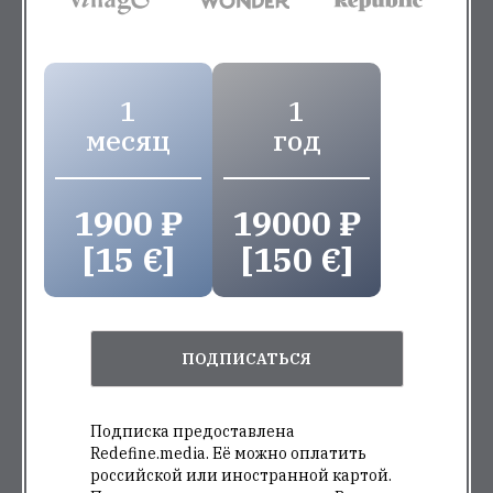
1
1
месяц
год
1900 ₽
19000 ₽
[15 €]
[150 €]
ПОДПИСАТЬСЯ
Подписка предоставлена
Redefine.media. Её можно оплатить
российской или иностранной картой.