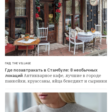
ГИД THE VILLAGE
Где позавтракать в Стамбуле: 8 необычных 
локаций
Антикварное кафе, лучшие в городе 
панкейки, круассаны, яйца бенедикт и сырники