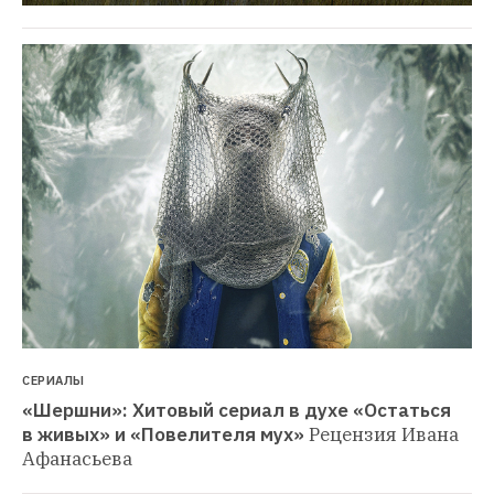
СЕРИАЛЫ
«Шершни»: Хитовый сериал в духе «Остаться 
в живых» и «Повелителя мух»
Рецензия Ивана 
Афанасьева