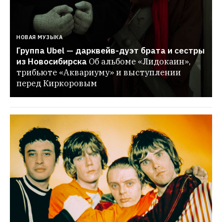
НОВАЯ МУЗЫКА
Группа Ubel — дарквейв-дуэт брата и сестры 
из Новосибирска
Об альбоме «Лидокаин», 
трибьюте «Аквариуму» и выступлении 
перед Киркоровым