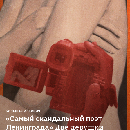
БОЛЬШАЯ ИСТОРИЯ
«Самый скандальный поэт 
Ленинграда»
Две девушки 