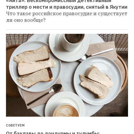
«Айта»: Бескомпромиссный детективный 
триллер о мести и правосудии, снятый в Якутии
Что такое российское правосудие и существует 
ли оно вообще?
СОВЕТУЕМ
От баклавы до дондурмы и тулумбы: 