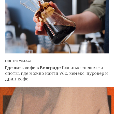
ГИД THE VILLAGE
Где пить кофе в Белграде
Главные спешелти-
споты, где можно найти V60, кемекс, пуровер и 
дрип-кофе 