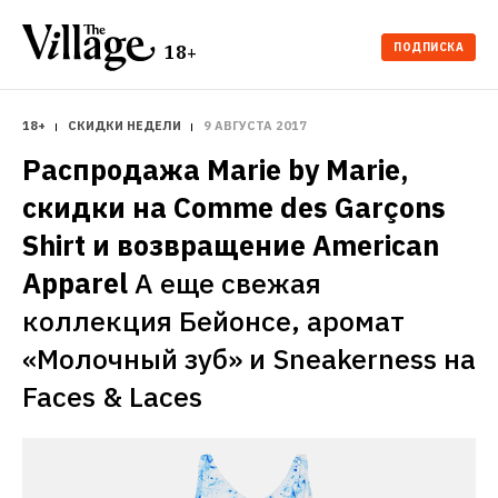
ПОДПИСКА
18+
18+
СКИДКИ НЕДЕЛИ
9 АВГУСТА 2017
Распродажа Marie by Marie, 
скидки на Comme des Garçons 
Shirt и возвращение American 
Apparel
А еще свежая 
коллекция Бейонсе, аромат 
«Молочный зуб» и Sneakerness на 
Faces & Laces