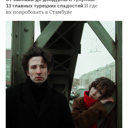
13 главных турецких сладостей
И где 
их попробовать в Стамбуле