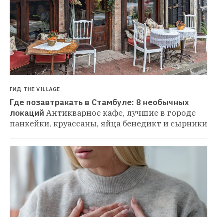
ГИД THE VILLAGE
Где позавтракать в Стамбуле: 8 необычных 
локаций
Антикварное кафе, лучшие в городе 
панкейки, круассаны, яйца бенедикт и сырники