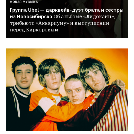
НОВАЯ МУЗЫКА
Группа Ubel — дарквейв-дуэт брата и сестры 
из Новосибирска
Об альбоме «Лидокаин», 
трибьюте «Аквариуму» и выступлении 
перед Киркоровым