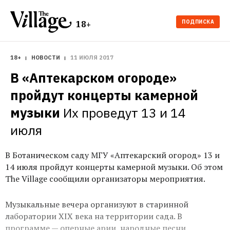
ПОДПИСКА
18+
18+
НОВОСТИ
11 ИЮЛЯ 2017
В «Аптекарском огороде» 
пройдут концерты камерной 
музыки
Их проведут 13 и 14 
июля
В Ботаническом саду МГУ «Аптекарский огород» 13 и
14 июля пройдут концерты камерной музыки. Об этом
The Village сообщили организаторы мероприятия.
Музыкальные вечера организуют в старинной
лаборатории XIX века на территории сада. В
программе — оперные арии, народные песни,