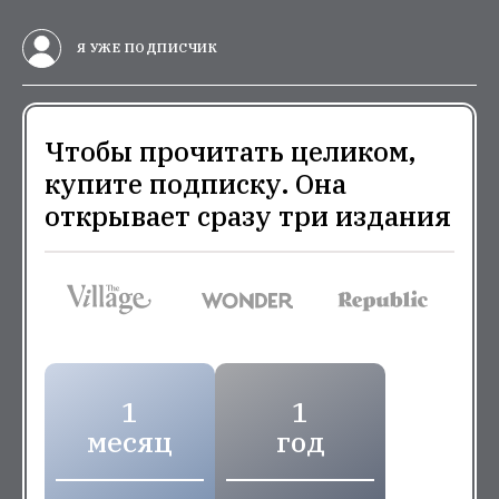
Я УЖЕ ПОДПИСЧИК
Чтобы прочитать целиком,
купите подписку. Она
открывает сразу три издания
1
1
месяц
год