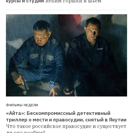
курсы и студии
Лепим горшки и шьем
ФИЛЬМЫ НЕДЕЛИ
«Айта»: Бескомпромиссный детективный 
триллер о мести и правосудии, снятый в Якутии
Что такое российское правосудие и существует 
ли оно вообще?