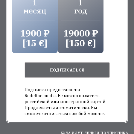
1
1
месяц
год
1900 ₽
19000 ₽
[15 €]
[150 €]
ПОДПИСАТЬСЯ
Подписка предоставлена
Redefine.media. Её можно оплатить
российской или иностранной картой.
Продлевается автоматически. Вы
сможете отписаться в любой момент.
КУДА ИДУТ ДЕНЬГИ ПОДПИСЧИКА