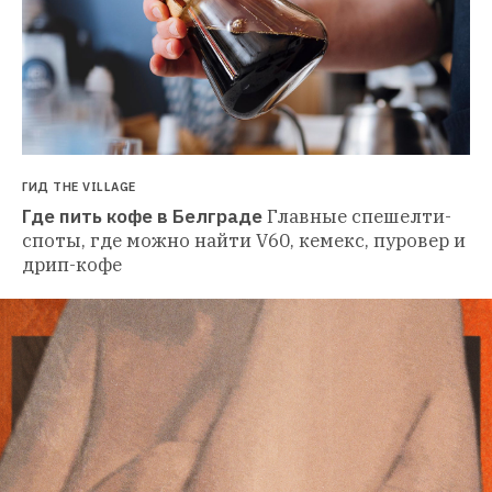
ГИД THE VILLAGE
Где пить кофе в Белграде
Главные спешелти-
споты, где можно найти V60, кемекс, пуровер и 
дрип-кофе 