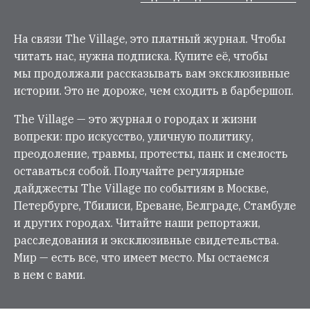
На связи The Village, это платный журнал. Чтобы
читать нас, нужна подписка. Купите её, чтобы
мы продолжали рассказывать вам эксклюзивные
истории. Это не дороже, чем сходить в барбершоп.
The Village — это журнал о городах и жизни
вопреки: про искусство, уличную политику,
преодоление, травмы, протесты, панк и смелость
оставаться собой. Получайте регулярные
дайджесты The Village по событиям в Москве,
Петербурге, Тбилиси, Ереване, Белграде, Стамбуле
и других городах. Читайте наши репортажи,
расследования и эксклюзивные свидетельства.
Мир — есть все, что имеет место. Мы остаемся
в нем с вами.