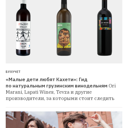
БУХУЧЕТ
«Малые дети любят Кахети»: Гид 
по натуральным грузинским винодельням
Ori 
Marani, Lapati Wines, Tevza и другие 
производители, за которыми стоит следить