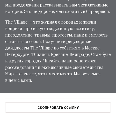
мы продолжали рассказывать вам эксклюзивные
истории. Это не дороже, чем сходить в барбершоп.
The Village — это журнал о городах и жизни
вопреки: про искусство, уличную политику,
преодоление, травмы, протесты, панк и смелость
оставаться собой. Получайте регулярные
дайджесты The Village по событиям в Москве,
Петербурге, Тбилиси, Ереване, Белграде, Стамбуле
и других городах. Читайте наши репортажи,
расследования и эксклюзивные свидетельства.
Мир — есть все, что имеет место. Мы остаемся
в нем с вами.
СКОПИРОВАТЬ ССЫЛКУ