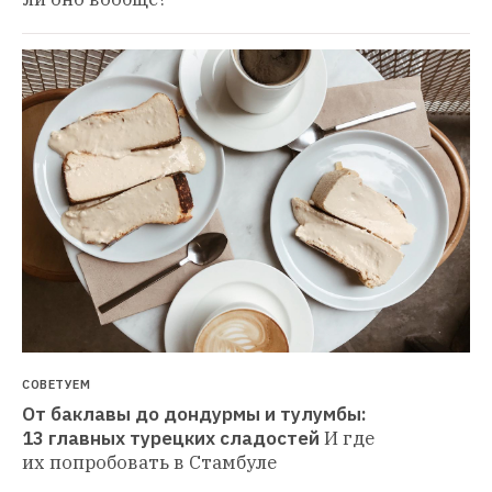
СОВЕТУЕМ
От баклавы до дондурмы и тулумбы: 
13 главных турецких сладостей
И где 
их попробовать в Стамбуле