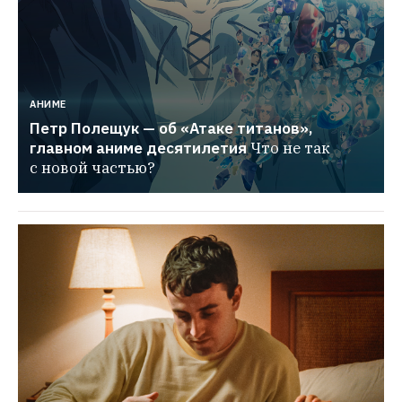
АНИМЕ
Петр Полещук — об «Атаке титанов», 
главном аниме десятилетия
Что не так 
с новой частью?