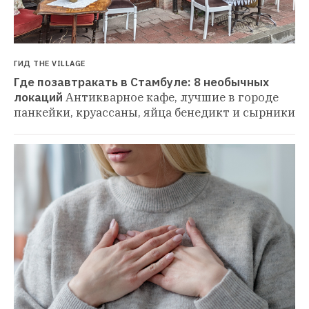
ГИД THE VILLAGE
Где позавтракать в Стамбуле: 8 необычных 
локаций
Антикварное кафе, лучшие в городе 
панкейки, круассаны, яйца бенедикт и сырники