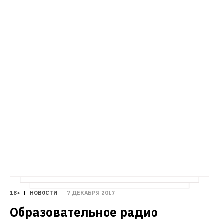
летию Октябрьской революции
18+
НОВОСТИ
7 ДЕКАБРЯ 2017
Образовательное радио 