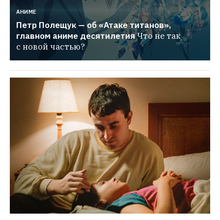
АНИМЕ
Петр Полещук — об «Атаке титанов», 
главном аниме десятилетия
Что не так 
с новой частью?