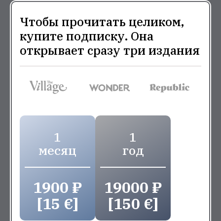
Чтобы прочитать целиком,
купите подписку. Она
открывает сразу три издания
1
1
месяц
год
1900 ₽
19000 ₽
[15 €]
[150 €]