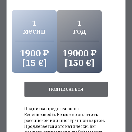
1
1
месяц
год
1900 ₽
19000 ₽
[15 €]
[150 €]
ПОДПИСАТЬСЯ
Подписка предоставлена
Redefine.media. Её можно оплатить
российской или иностранной картой.
Продлевается автоматически. Вы