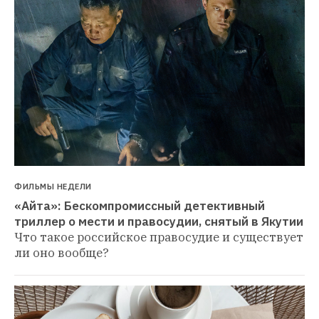
ФИЛЬМЫ НЕДЕЛИ
«Айта»: Бескомпромиссный детективный 
триллер о мести и правосудии, снятый в Якутии
Что такое российское правосудие и существует 
ли оно вообще?