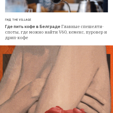
ГИД THE VILLAGE
Где пить кофе в Белграде
Главные спешелти-
споты, где можно найти V60, кемекс, пуровер и 
дрип-кофе 