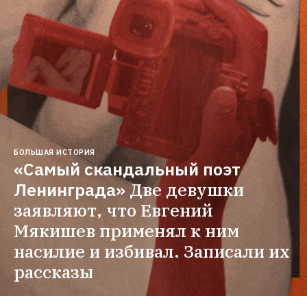
БОЛЬШАЯ ИСТОРИЯ
«Самый скандальный поэт 
Ленинграда»
Две девушки 
заявляют, что Евгений 
Мякишев применял к ним 
насилие и избивал. Записали их 
рассказы