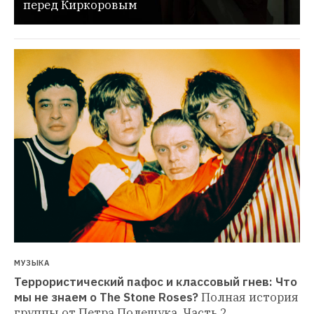
перед Киркоровым
МУЗЫКА
Террористический пафос и классовый гнев: Что 
мы не знаем о The Stone Roses?
Полная история 
группы от Петра Полещука. Часть 2