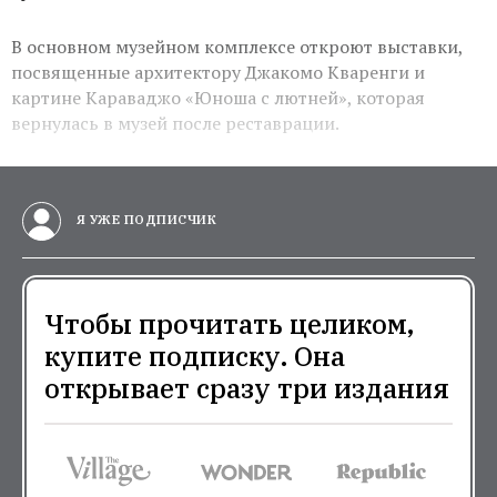
В основном музейном комплексе откроют выставки,
посвященные архитектору Джакомо Кваренги и
картине Караваджо «Юноша с лютней», которая
вернулась в музей после реставрации.
Я УЖЕ ПОДПИСЧИК
Чтобы прочитать целиком,
купите подписку. Она
открывает сразу три издания