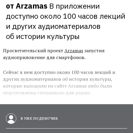
от Arzamas
В приложении 
доступно около 100 часов лекций 
и других аудиоматериалов 
об истории культуры
Просветительский проект
Arzamas
запустил
аудиоприложение для смартфонов.
Сейчас в нем доступно около 100 часов лекций и
других аудиоматериалов об истории культуры,
которые выходили на сайте Arzamas либо были
подготовлены специально для радио.
Я УЖЕ ПОДПИСЧИК