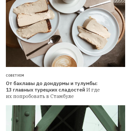
СОВЕТУЕМ
От баклавы до дондурмы и тулумбы: 
13 главных турецких сладостей
И где 
их попробовать в Стамбуле