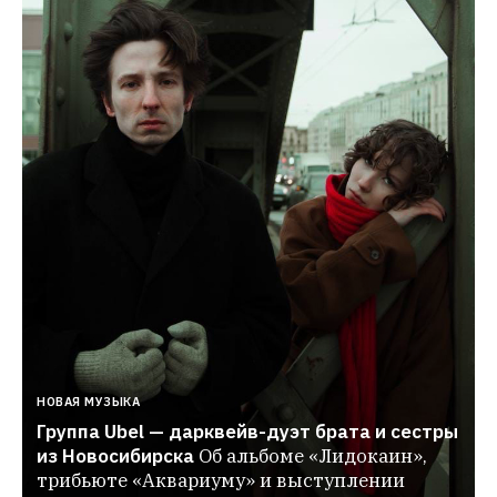
НОВАЯ МУЗЫКА
Группа Ubel — дарквейв-дуэт брата и сестры 
из Новосибирска
Об альбоме «Лидокаин», 
трибьюте «Аквариуму» и выступлении 