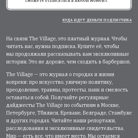
сможете отписаться в любой момент.
КУДА ИДУТ ДЕНЬГИ ПОДПИСЧИКА
На связи The Village, это платный журнал. Чтобы
читать нас, нужна подписка. Купите её, чтобы
мы продолжали рассказывать вам эксклюзивные
истории. Это не дороже, чем сходить в барбершоп.
The Village — это журнал о городах и жизни
вопреки: про искусство, уличную политику,
преодоление, травмы, протесты, панк и смелость
оставаться собой. Получайте регулярные
дайджесты The Village по событиям в Москве,
Петербурге, Тбилиси, Ереване, Белграде, Стамбуле
и других городах. Читайте наши репортажи,
расследования и эксклюзивные свидетельства.
Мир — есть все, что имеет место. Мы остаемся