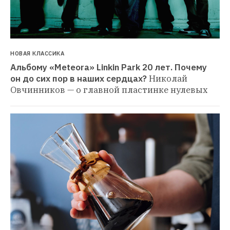
НОВАЯ КЛАССИКА
Альбому «Meteora» Linkin Park 20 лет. Почему 
он до сих пор в наших сердцах?
Николай 
Овчинников — о главной пластинке нулевых