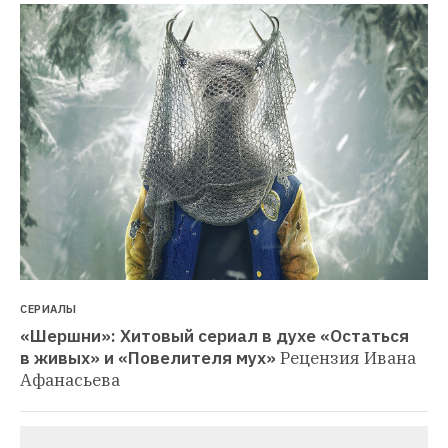
СЕРИАЛЫ
«Шершни»: Хитовый сериал в духе «Остаться 
в живых» и «Повелителя мух»
Рецензия Ивана 
Афанасьева