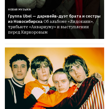
НОВАЯ МУЗЫКА
Группа Ubel — дарквейв-дуэт брата и сестры 
из Новосибирска
Об альбоме «Лидокаин», 
трибьюте «Аквариуму» и выступлении 
перед Киркоровым