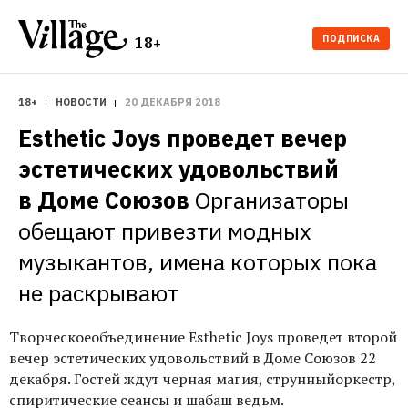
ПОДПИСКА
18+
18+
НОВОСТИ
20 ДЕКАБРЯ 2018
Esthetic Joys проведет вечер 
эстетических удовольствий 
в Доме Союзов
Организаторы 
обещают привезти модных 
музыкантов, имена которых пока 
не раскрывают
Творческоеобъединение Esthetic Joys проведет второй
вечер эстетических удовольствий в Доме Союзов 22
декабря. Гостей ждут черная магия, струнныйоркестр,
спиритические сеансы и шабаш ведьм.