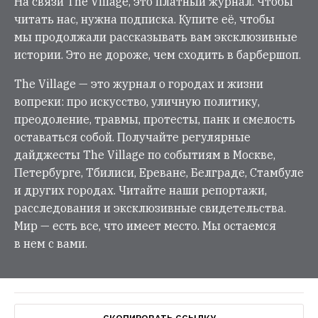
На связи The Village, это платный журнал. Чтобы
читать нас, нужна подписка. Купите её, чтобы
мы продолжали рассказывать вам эксклюзивные
истории. Это не дороже, чем сходить в барбершоп.
The Village — это журнал о городах и жизни
вопреки: про искусство, уличную политику,
преодоление, травмы, протесты, панк и смелость
оставаться собой. Получайте регулярные
дайджесты The Village по событиям в Москве,
Петербурге, Тбилиси, Ереване, Белграде, Стамбуле
и других городах. Читайте наши репортажи,
расследования и эксклюзивные свидетельства.
Мир — есть все, что имеет место. Мы остаемся
в нем с вами.