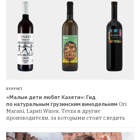
БУХУЧЕТ
«Малые дети любят Кахети»: Гид 
по натуральным грузинским винодельням
Ori 
Marani, Lapati Wines, Tevza и другие 
производители, за которыми стоит следить