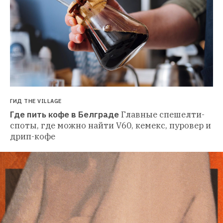
ГИД THE VILLAGE
Где пить кофе в Белграде
Главные спешелти-
споты, где можно найти V60, кемекс, пуровер и 
дрип-кофе 