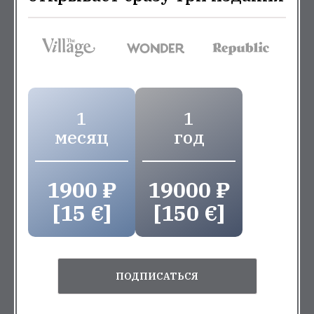
1
1
месяц
год
1900 ₽
19000 ₽
[15 €]
[150 €]
ПОДПИСАТЬСЯ