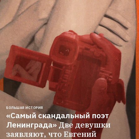
БОЛЬШАЯ ИСТОРИЯ
«Самый скандальный поэт 
Ленинграда»
Две девушки 
заявляют, что Евгений 