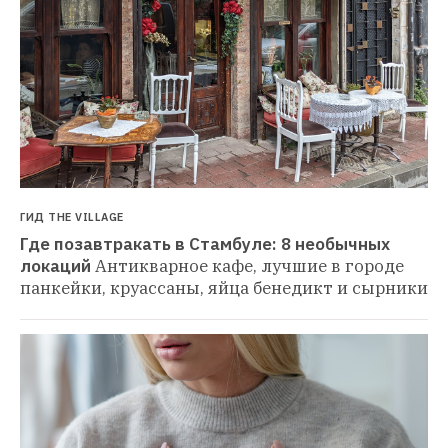
ГИД THE VILLAGE
Где позавтракать в Стамбуле: 8 необычных 
локаций
Антикварное кафе, лучшие в городе 
панкейки, круассаны, яйца бенедикт и сырники