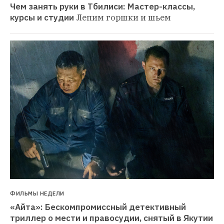
Чем занять руки в Тбилиси: Мастер-классы, 
курсы и студии
Лепим горшки и шьем
ФИЛЬМЫ НЕДЕЛИ
«Айта»: Бескомпромиссный детективный 
триллер о мести и правосудии, снятый в Якутии