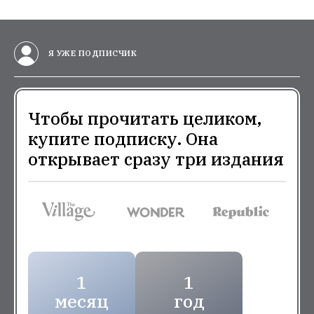
Я УЖЕ ПОДПИСЧИК
Чтобы прочитать целиком,
купите подписку. Она
открывает сразу три издания
1
1
месяц
год