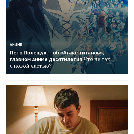
АНИМЕ
Петр Полещук — об «Атаке титанов», 
главном аниме десятилетия
Что не так 
с новой частью?