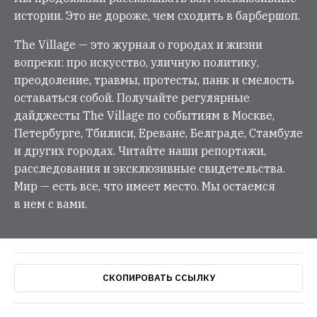
истории. Это не дороже, чем сходить в барбершоп.
The Village — это журнал о городах и жизни
вопреки: про искусство, уличную политику,
преодоление, травмы, протесты, панк и смелость
оставаться собой. Получайте регулярные
дайджесты The Village по событиям в Москве,
Петербурге, Тбилиси, Ереване, Белграде, Стамбуле
и других городах. Читайте наши репортажи,
расследования и эксклюзивные свидетельства.
Мир — есть все, что имеет место. Мы остаемся
в нем с вами.
СКОПИРОВАТЬ ССЫЛКУ