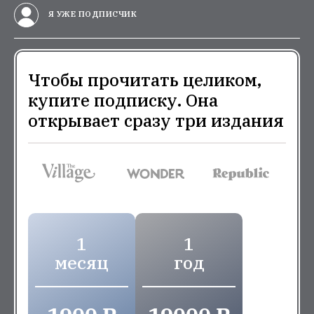
Я УЖЕ ПОДПИСЧИК
Чтобы прочитать целиком,
купите подписку. Она
открывает сразу три издания
1
1
месяц
год