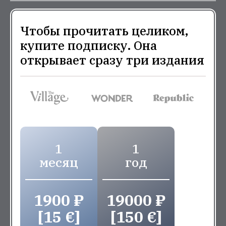
Чтобы прочитать целиком,
купите подписку. Она
открывает сразу три издания
1
1
месяц
год
1900 ₽
19000 ₽
[15 €]
[150 €]