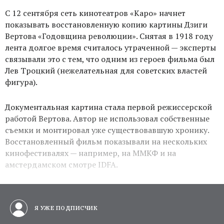
С 12 сентября сеть кинотеатров «Каро» начнет
показывать восстановленную копию картины Дзиги
Вертова «Годовщина революции». Снятая в 1918 году
лента долгое время считалось утраченной — эксперты
связывали это с тем, что одним из героев фильма был
Лев Троцкий (нежелательная для советских властей
фигура).
Документальная картина стала первой режиссерской
работой Вертова. Автор не использовал собственные
съемки и монтировал уже существовавшую хронику.
Восстановленный фильм показывали на нескольких
кинофестивалях — например, на ММКФ и на
амстердамском смотре IDFA.
Я УЖЕ ПОДПИСЧИК