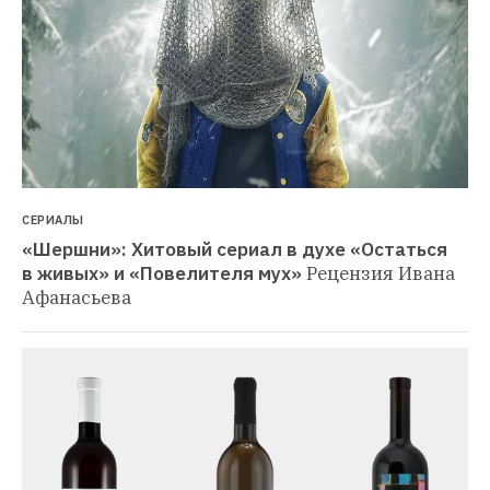
СЕРИАЛЫ
«Шершни»: Хитовый сериал в духе «Остаться 
в живых» и «Повелителя мух»
Рецензия Ивана 
Афанасьева