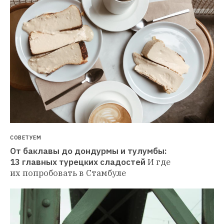
СОВЕТУЕМ
От баклавы до дондурмы и тулумбы: 
13 главных турецких сладостей
И где 
их попробовать в Стамбуле