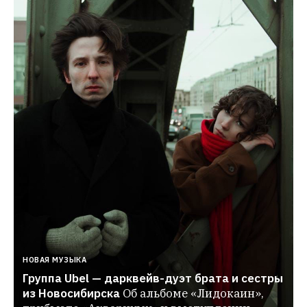
НОВАЯ МУЗЫКА
Группа Ubel — дарквейв-дуэт брата и сестры 
из Новосибирска
Об альбоме «Лидокаин», 