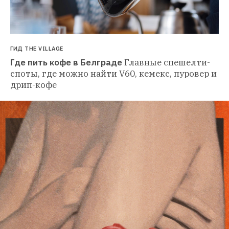
ГИД THE VILLAGE
Где пить кофе в Белграде
Главные спешелти-
споты, где можно найти V60, кемекс, пуровер и 
дрип-кофе 