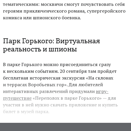
тематическими: москвичи смогут почувствовать себя
героями приключенческого романа, супергеройского
комикса или шпионского боевика.
Парк Горького: Виртуальная
реальность и шпионы
В парке Горького можно присоединиться сразу
к нескольким событиям. 20 сентября там пройдет
бесплатная историческая экскурсия «На склонах
и террасах Воробьевых гор». Для любителей
интерактивных развлечений придумали
игру-
путешествие
«Переполох в парке Горького» — для
участия в ней нужно скачать приложение и купить
билет в музей парка.