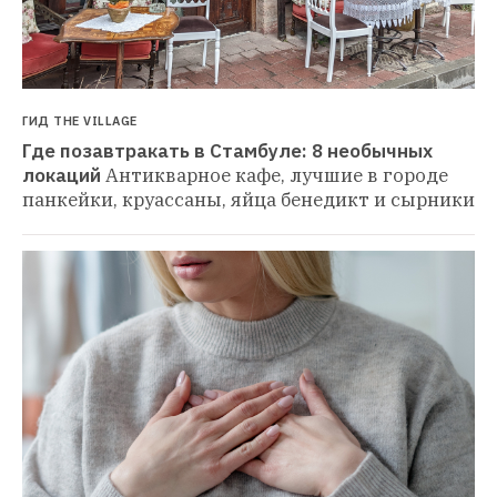
ГИД THE VILLAGE
Где позавтракать в Стамбуле: 8 необычных 
локаций
Антикварное кафе, лучшие в городе 
панкейки, круассаны, яйца бенедикт и сырники