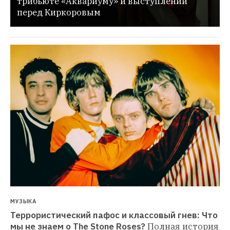
трибьюте «Аквариуму» и выступлении 
перед Киркоровым
МУЗЫКА
Террористический пафос и классовый гнев: Что 
мы не знаем о The Stone Roses?
Полная история 