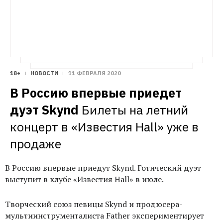
18+
НОВОСТИ
11 ФЕВРАЛЯ 2020
В Россию впервые приедет 
дуэт Skynd
Билеты на летний 
концерт в «Известия Hall» уже в 
продаже
В Россию впервые приедут Skynd. Готический дуэт
выступит в клубе «Известия Hall» в июле.
Творческий союз певицы Skynd и продюсера-
мультиинструменталиста Father экспериментирует