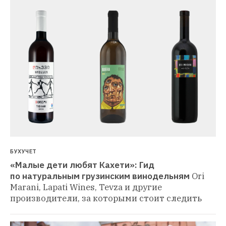
БУХУЧЕТ
«Малые дети любят Кахети»: Гид 
по натуральным грузинским винодельням
Ori 
Marani, Lapati Wines, Tevza и другие 
производители, за которыми стоит следить