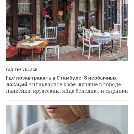
ГИД THE VILLAGE
Где позавтракать в Стамбуле: 8 необычных 
локаций
Антикварное кафе, лучшие в городе 
панкейки, круассаны, яйца бенедикт и сырники