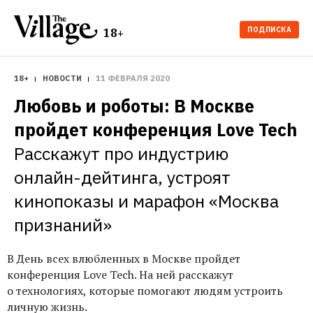
ПОДПИСКА
18+
18+
НОВОСТИ
11 ФЕВРАЛЯ 2020
Любовь и роботы: В Москве 
пройдет конференция Love Tech
Расскажут про индустрию 
онлайн-дейтинга, устроят 
кинопоказы и марафон «Москва 
признаний»
В День всех влюбленных в Москве пройдет
конференция Love Tech. На ней расскажут
о технологиях, которые помогают людям устроить
личную жизнь.