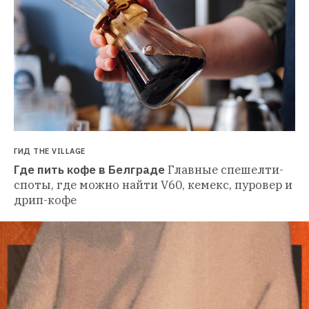
ГИД THE VILLAGE
Где пить кофе в Белграде
Главные спешелти-
споты, где можно найти V60, кемекс, пуровер и 
дрип-кофе 