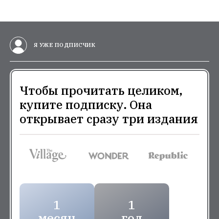
Я УЖЕ ПОДПИСЧИК
Чтобы прочитать целиком,
купите подписку. Она
открывает сразу три издания
1
1
месяц
год