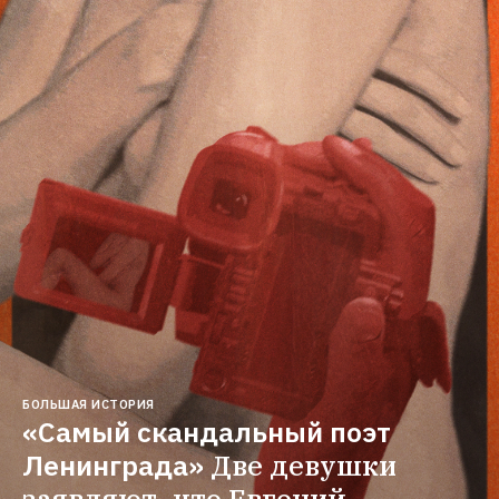
БОЛЬШАЯ ИСТОРИЯ
«Самый скандальный поэт 
Ленинграда»
Две девушки 
заявляют, что Евгений 