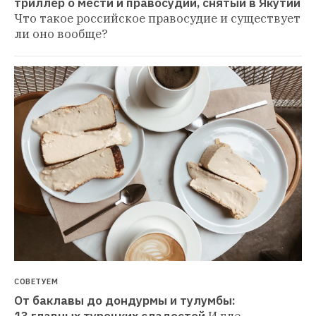
триллер о мести и правосудии, снятый в Якутии
Что такое российское правосудие и существует 
ли оно вообще?
СОВЕТУЕМ
От баклавы до дондурмы и тулумбы: 
13 главных турецких сладостей
И где 