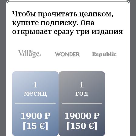
Чтобы прочитать целиком,
купите подписку. Она
открывает сразу три издания
1
1
месяц
год
1900 ₽
19000 ₽
[15 €]
[150 €]