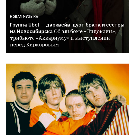
НОВАЯ МУЗЫКА
Группа Ubel — дарквейв-дуэт брата и сестры 
из Новосибирска
Об альбоме «Лидокаин», 
трибьюте «Аквариуму» и выступлении 
перед Киркоровым