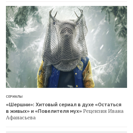
СЕРИАЛЫ
«Шершни»: Хитовый сериал в духе «Остаться 
в живых» и «Повелителя мух»
Рецензия Ивана 
Афанасьева