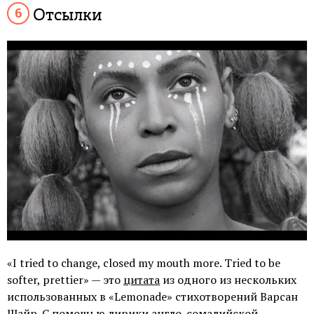
Отсылки
«I tried to change, closed my mouth more. Tried to be
softer, prettier» — это
цитата
из одного из нескольких
использованных в «Lemonade» стихотворений Варсан
Шайр. С помощью лирики англо-сомалийской