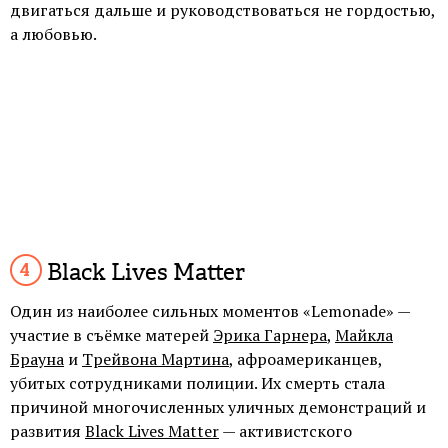
двигаться дальше и руководствоваться не гордостью,
а любовью.
Black Lives Matter
Один из наиболее сильных моментов «Lemonade» —
участие в съёмке матерей
Эрика Гарнера
,
Майкла
Брауна
и
Трейвона Мартина
, афроамериканцев,
убитых сотрудниками полиции. Их смерть стала
причиной многочисленных уличных демонстраций и
развития
Black Lives Matter
— активистского