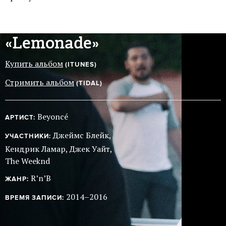
«Lemonade»
Купить альбом
(ITUNES)
Стримить альбом
(TIDAL)
Beyoncé
АРТИСТ:
Джеймс Блейк,
УЧАСТНИКИ:
Кендрик Ламар, Джек Уайт,
The Weeknd
R’n’B
ЖАНР:
2014–2016
ВРЕМЯ ЗАПИСИ: