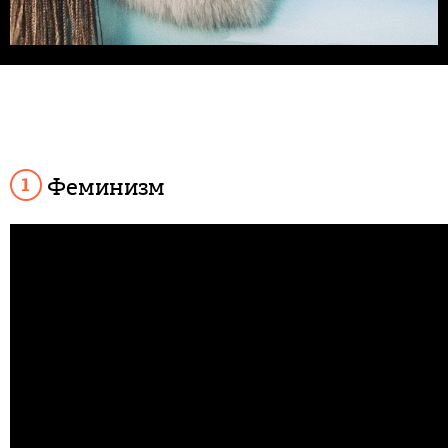
Феминизм