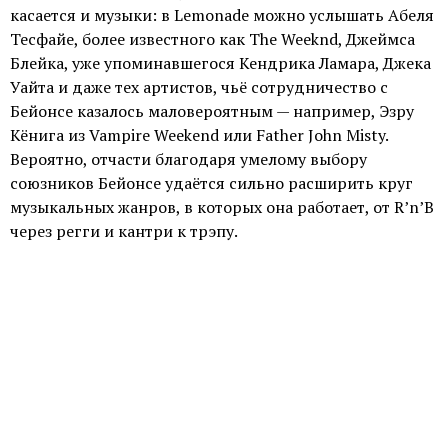
касается и музыки: в Lemonade можно услышать Абеля
Тесфайе, более известного как The Weeknd, Джеймса
Блейка, уже упоминавшегося Кендрика Ламара, Джека
Уайта и даже тех артистов, чьё сотрудничество с
Бейонсе казалось маловероятным — например, Эзру
Кёнига из Vampire Weekend или Father John Misty.
Вероятно, отчасти благодаря умелому выбору
союзников Бейонсе удаётся сильно расширить круг
музыкальных жанров, в которых она работает, от R’n’B
через регги и кантри к трэпу.