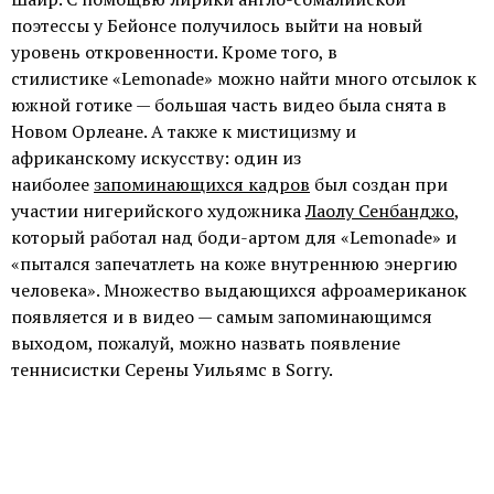
поэтессы у Бейонсе получилось выйти на новый
уровень откровенности. Кроме того, в
стилистике «Lemonade» можно найти много отсылок к
южной готике — большая часть видео была снята в
Новом Орлеане. А также к мистицизму и
африканскому искусству: один из
наиболее
запоминающихся кадров
был создан при
участии нигерийского художника
Лаолу Сенбанджо
,
который работал над боди-артом для «Lemonade» и
«пытался запечатлеть на коже внутреннюю энергию
человека». Множество выдающихся афроамериканок
появляется и в видео — самым запоминающимся
выходом, пожалуй, можно назвать появление
теннисистки Серены Уильямс в Sorry.