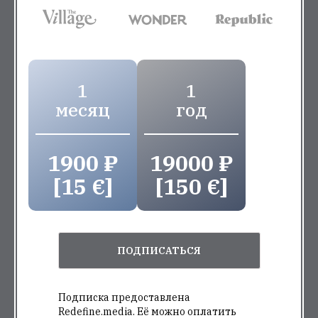
1
1
месяц
год
1900 ₽
19000 ₽
[15 €]
[150 €]
ПОДПИСАТЬСЯ
Подписка предоставлена
Redefine.media. Её можно оплатить