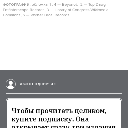
: обложка, 1 , 4 —
Beyoncé
, 2 — Top Dawg
ФОТОГРАФИИ
Ent/Interscope Records, 3 — Library of Congress/Wikimedia
Commons, 5 — Warner Bros. Records
Я УЖЕ ПОДПИСЧИК
Чтобы прочитать целиком,
купите подписку. Она
открывает сразу три издания