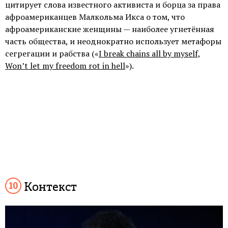
цитирует слова известного активиста и борца за права
афроамериканцев Малкольма Икса о том, что
афроамериканские женщины — наиболее угнетённая
часть общества, и неоднократно использует метафоры
сегрегации и рабства («
I break chains all by myself,
Won’t let my freedom rot in hell
»).
Контекст