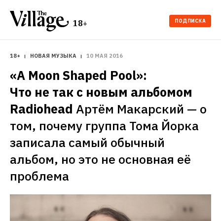
ПОДПИСКА
18+
18+
НОВАЯ МУЗЫКА
10 МАЯ 2016
«A Moon Shaped Pool»: 
Что не так с новым альбомом 
Radiohead
Артём Макарский — о 
том, почему группа Тома Йорка 
записала самый обычный 
альбом, но это не основная её 
проблема