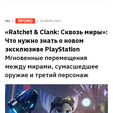
ПРОМО
18+
10 ИЮНЯ 2021
«Ratchet & Clank: Сквозь миры»: 
Что нужно знать о новом 
эксклюзиве PlayStation
Мгновенные перемещения 
между мирами, сумасшедшее 
оружие и третий персонаж