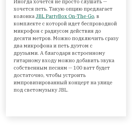
Иногда хочется не просто слушать —
хочется петь. Такую опцию предлагает
колонка
JBL PartyBox On-The-Go
, в
комплекте с которой идет беспроводной
микрофон с радиусом действия до
десяти метров. Можно подключить сразу
два микрофона и петь дуэтом с
друзьями. А благодаря встроенному
гитарному входу можно добавить звука
собственным песням — 100 ватт будет
достаточно, чтобы устроить
импровизированный концерт на улице
под светомузыку JBL.