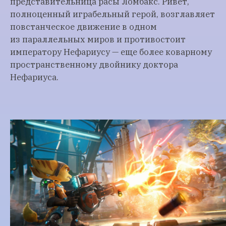
представительница расы Ломбакс. Ривет,
полноценный играбельный герой, возглавляет
повстанческое движение в одном
из параллельных миров и противостоит
императору Нефариусу — еще более коварному
пространственному двойнику доктора
Нефариуса.