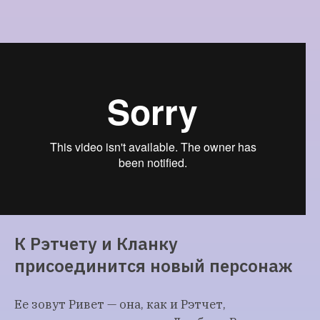
К Рэтчету и Кланку
присоединится новый персонаж
Ее зовут Ривет — она, как и Рэтчет,