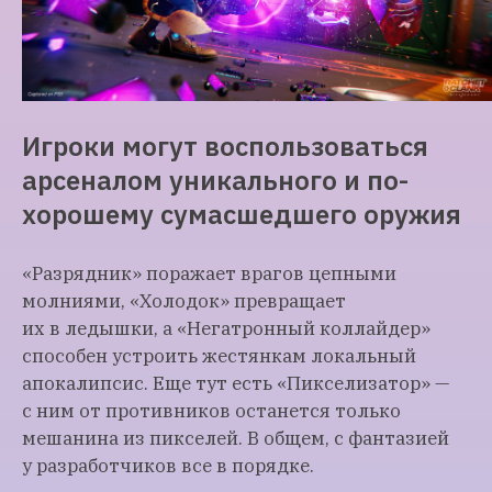
Игроки могут воспользоваться
арсеналом уникального и по-
хорошему сумасшедшего оружия
«Разрядник» поражает врагов цепными
молниями, «Холодок» превращает
их в ледышки, а «Негатронный коллайдер»
способен устроить жестянкам локальный
апокалипсис. Еще тут есть «Пикселизатор» —
с ним от противников останется только
мешанина из пикселей. В общем, с фантазией
у разработчиков все в порядке.