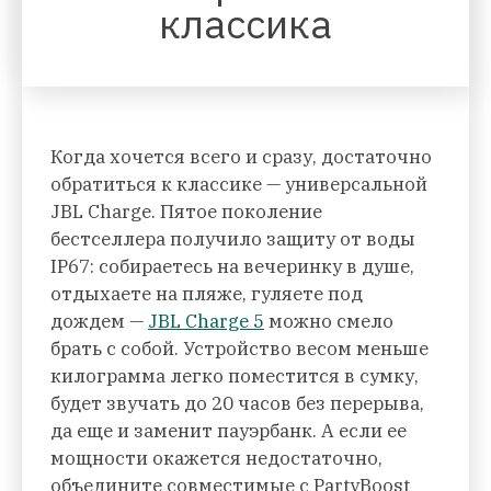
классика
Когда хочется всего и сразу, достаточно
обратиться к классике — универсальной
JBL Charge. Пятое поколение
бестселлера получило защиту от воды
IP67: собираетесь на вечеринку в душе,
отдыхаете на пляже, гуляете под
дождем —
JBL Charge 5
можно смело
брать с собой. Устройство весом меньше
килограмма легко поместится в сумку,
будет звучать до 20 часов без перерыва,
да еще и заменит пауэрбанк. А если ее
мощности окажется недостаточно,
объедините совместимые с PartyBoost