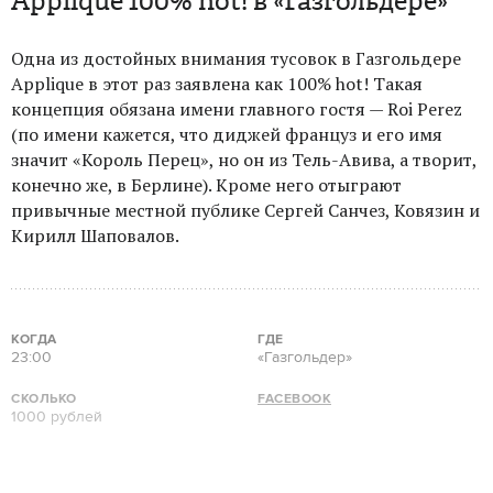
Applique 100% hot! в «Газгольдере»
Одна из достойных внимания тусовок в Газгольдере
Applique в этот раз заявлена как 100% hot! Такая
концепция обязана имени главного гостя — Roi Perez
(по имени кажется, что диджей француз и его имя
значит «Король Перец», но он из Тель-Авива, а творит,
конечно же, в Берлине). Кроме него отыграют
привычные местной публике Сергей Санчез, Ковязин и
Кирилл Шаповалов.
КОГДА
ГДЕ
23:00
«Газгольдер»
СКОЛЬКО
FACEBOOK
1000 рублей