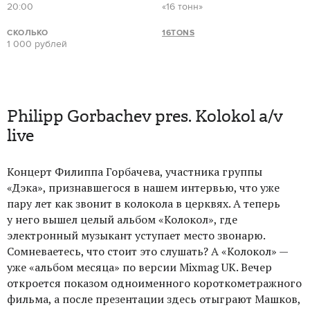
20:00
«16 тонн»
СКОЛЬКО
16TONS
1 000 рублей
Philipp Gorbachev pres. Kolokol a/v
live
Концерт Филиппа Горбачева, участника группы
«Дэка», признавшегося в нашем интервью, что уже
пару лет как звонит в колокола в церквях. А теперь
у него вышел целый альбом «Колокол», где
электронный музыкант уступает место звонарю.
Сомневаетесь, что стоит это слушать? А «Колокол» —
уже «альбом месяца» по версии Mixmag UK. Вечер
откроется показом одноименного короткометражного
фильма, а после презентации здесь отыграют Машков,