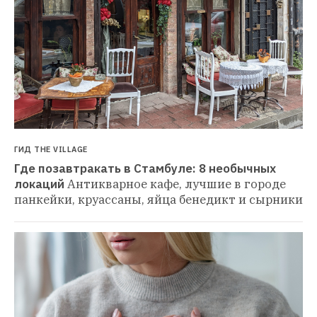
ГИД THE VILLAGE
Где позавтракать в Стамбуле: 8 необычных 
локаций
Антикварное кафе, лучшие в городе 
панкейки, круассаны, яйца бенедикт и сырники