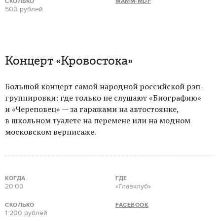
СКОЛЬКО
MAMM-MDF
500 рублей
Концерт «Кровостока»
Большой концерт самой народной российской рэп-
группировки: где только не слушают «Биографию»
и «Череповец» — за гаражами на автостоянке,
в школьном туалете на перемене или на модном
московском вернисаже.
КОГДА
ГДЕ
20:00
«Главклуб»
СКОЛЬКО
FACEBOOK
1 200 рублей