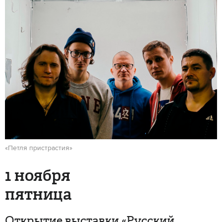
«Петля пристрастия»
1 ноября
пятница
Открытие выставки «Русский