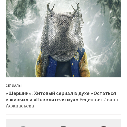
СЕРИАЛЫ
«Шершни»: Хитовый сериал в духе «Остаться 
в живых» и «Повелителя мух»
Рецензия Ивана 
Афанасьева