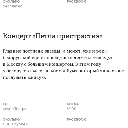
СКОЛЬКО
FACEBOOK
бесплатно
Концерт «Петли пристрастия»
Главные постпанк-звезды (а может, уже и рок-)
белорусской сцены последнего десятилетия едут
в Москву с большим концертом. В этом году
у белорусов вышел альбом «Шум», который явно стоит
послушать вживую.
ГДЕ
КОГДА
клуб «Театр»
19:00
СКОЛЬКО
FACEBOOK
1 000 рублей