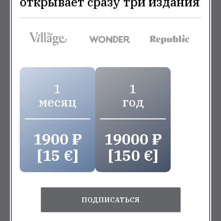
открывает сразу три издания
1
1
месяц
год
1900 ₽
19000 ₽
[15 €]
[150 €]
ПОДПИСАТЬСЯ