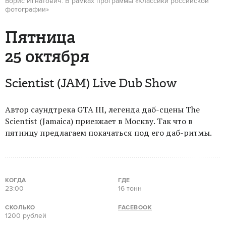
Борис Игнатович. В рамках программы «Классики российской
фотографии»
Пятница
25 октября
Scientist (JAM) Live Dub Show
Автор саундтрека GTA III, легенда даб-сцены The
Scientist (Jamaica) приезжает в Москву. Так что в
пятницу предлагаем покачаться под его даб-ритмы.
КОГДА
ГДЕ
23:00
16 тонн
СКОЛЬКО
FACEBOOK
1200 рублей