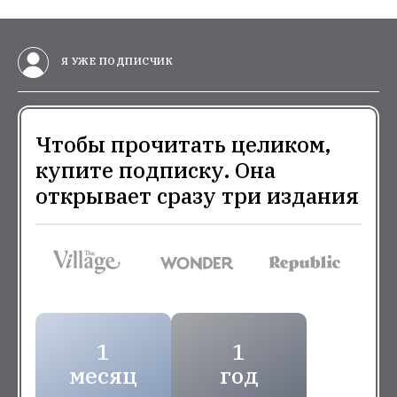
Я УЖЕ ПОДПИСЧИК
Чтобы прочитать целиком,
купите подписку. Она
открывает сразу три издания
1
1
месяц
год