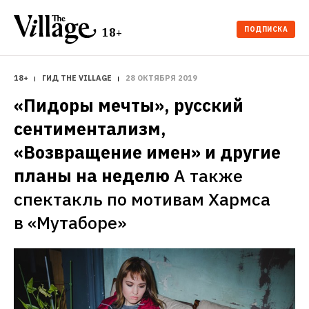
ПОДПИСКА
18+
18+
ГИД THE VILLAGE
28 ОКТЯБРЯ 2019
«Пидоры мечты», русский 
сентиментализм, 
«Возвращение имен» и другие 
планы на неделю
А также 
спектакль по мотивам Хармса 
в «Мутаборе»