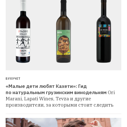
БУХУЧЕТ
«Малые дети любят Кахети»: Гид 
по натуральным грузинским винодельням
Ori 
Marani, Lapati Wines, Tevza и другие 
производители, за которыми стоит следить