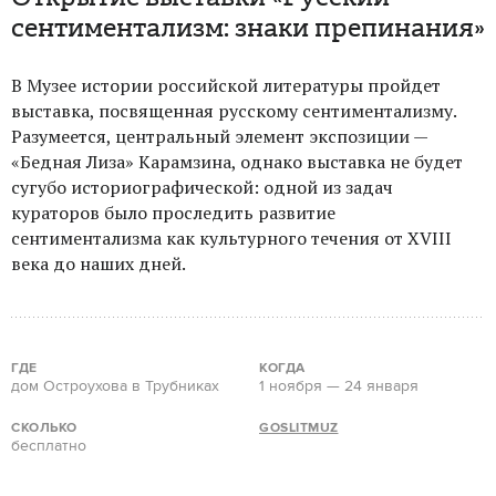
сентиментализм: знаки препинания»
В Музее истории российской литературы пройдет
выставка, посвященная русскому сентиментализму.
Разумеется, центральный элемент экспозиции —
«Бедная Лиза» Карамзина, однако выставка не будет
сугубо историографической: одной из задач
кураторов было проследить развитие
сентиментализма как культурного течения от XVIII
века до наших дней.
ГДЕ
КОГДА
дом Остроухова в Трубниках
1 ноября — 24 января
СКОЛЬКО
GOSLITMUZ
бесплатно