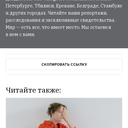
Петербурге, Тбилиси, Ереване, Белграде, Стамбуле
и других городах. Читайте наши репортажи,
расследования и эксклюзивные свидетельства.
Мир — есть все, что имеет место. Мы остаемся
в нем с вами.
СКОПИРОВАТЬ ССЫЛКУ
Читайте также: