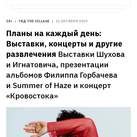
18+
ГИД THE VILLAGE
21 ОКТЯБРЯ 2019
Планы на каждый день: 
Выставки, концерты и другие 
развлечения
Выставки Шухова 
и Игнатовича, презентации 
альбомов Филиппа Горбачева 
и Summer of Haze и концерт 
«Кровостока»