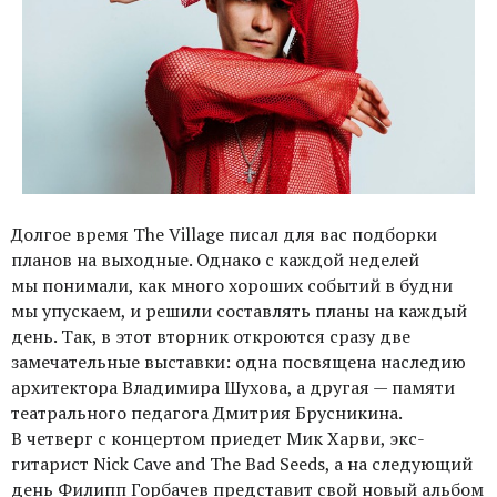
Долгое время The Village писал для вас подборки
планов на выходные. Однако с каждой неделей
мы понимали, как много хороших событий в будни
мы упускаем, и решили составлять планы на каждый
день. Так, в этот вторник откроются сразу две
замечательные выставки: одна посвящена наследию
архитектора Владимира Шухова, а другая — памяти
театрального педагога Дмитрия Брусникина.
В четверг с концертом приедет Мик Харви, экс-
гитарист Nick Cave and The Bad Seeds, а на следующий
день Филипп Горбачев представит свой новый альбом