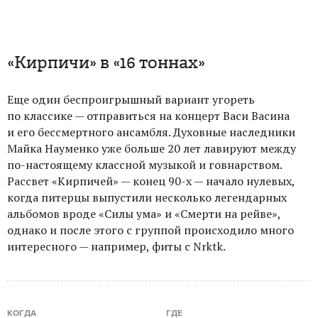
«Кирпичи» в «16 тоннах»
Еще один беспроигрышный вариант угореть
по классике — отправиться на концерт Васи Васина
и его бессмертного ансамбля. Духовные наследники
Майка Науменко уже больше 20 лет лавируют между
по-настоящему классной музыкой и говнарством.
Рассвет «Кирпичей» — конец 90-х — начало нулевых,
когда питерцы выпустили несколько легендарных
альбомов вроде «Силы ума» и «Смерти на рейве»,
однако и после этого с группой происходило много
интересного — например, фиты с Nrktk.
КОГДА
ГДЕ