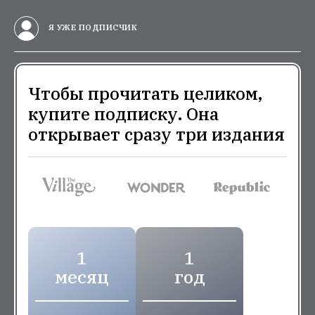
Я УЖЕ ПОДПИСЧИК
Чтобы прочитать целиком,
купите подписку. Она
открывает сразу три издания
1
1
месяц
год