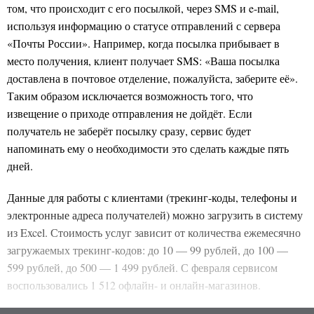
том, что происходит с его посылкой, через SMS и e-mail,
используя информацию о статусе отправлений с сервера
«Почты России». Например, когда посылка прибывает в
место получения, клиент получает SMS: «Ваша посылка
доставлена в почтовое отделение, пожалуйста, заберите её».
Таким образом исключается возможность того, что
извещение о приходе отправления не дойдёт. Если
получатель не заберёт посылку сразу, сервис будет
напоминать ему о необходимости это сделать каждые пять
дней.
Данные для работы с клиентами (трекинг-коды, телефоны и
электронные адреса получателей) можно загрузить в систему
из Excel. Стоимость услуг зависит от количества ежемесячно
загружаемых трекинг-кодов: до 10 — 99 рублей, до 100 —
599 рублей, до 500 — 1 499 рублей. С февраля сервисом
воспользовались 1 512 офлайн- и онлайн-магазинов.