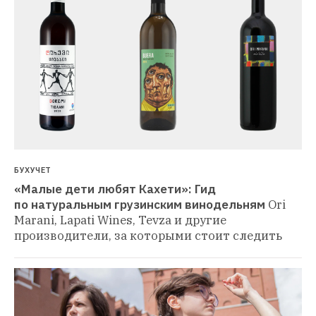
БУХУЧЕТ
«Малые дети любят Кахети»: Гид 
по натуральным грузинским винодельням
Ori 
Marani, Lapati Wines, Tevza и другие 
производители, за которыми стоит следить