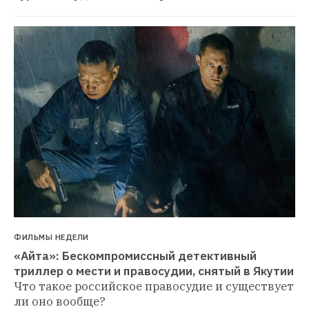
ФИЛЬМЫ НЕДЕЛИ
«Айта»: Бескомпромиссный детективный 
триллер о мести и правосудии, снятый в Якутии
Что такое российское правосудие и существует 
ли оно вообще?