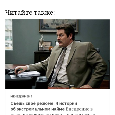
Читайте также:
МЕНЕДЖМЕНТ
Съешь своё резюме: 4 истории 
об экстремальном найме
Внедрение в 
тусовку садомазохистов, пантомима с 