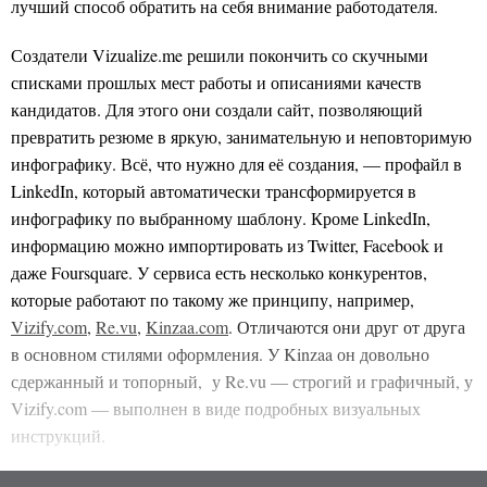
лучший способ обратить на себя внимание работодателя.
Создатели Vizualize.me решили покончить со скучными
списками прошлых мест работы и описаниями качеств
кандидатов. Для этого они создали сайт, позволяющий
превратить резюме в яркую, занимательную и неповторимую
инфографику. Всё, что нужно для её создания, — профайл в
LinkedIn, который автоматически трансформируется в
инфографику по выбранному шаблону. Кроме LinkedIn,
информацию можно импортировать из Twitter, Facebook и
даже Foursquare. У сервиса есть несколько конкурентов,
которые работают по такому же принципу, например,
Vizify.com
,
Re.vu
,
Kinzaa.com
. Отличаются они друг от друга
в основном стилями оформления. У Kinzaa он довольно
сдержанный и топорный, у Re.vu — строгий и графичный, у
Vizify.com — выполнен в виде подробных визуальных
инструкций.