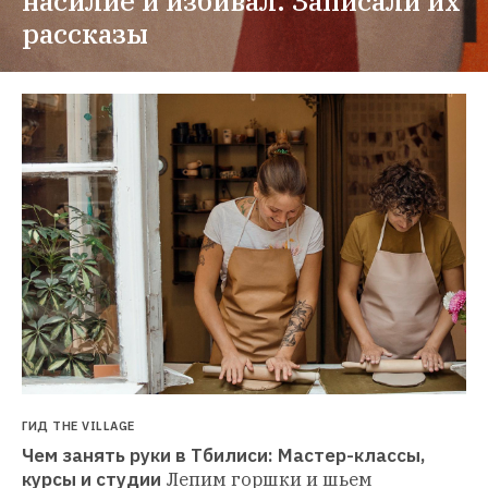
насилие и избивал. Записали их 
рассказы
ГИД THE VILLAGE
Чем занять руки в Тбилиси: Мастер-классы, 
курсы и студии
Лепим горшки и шьем