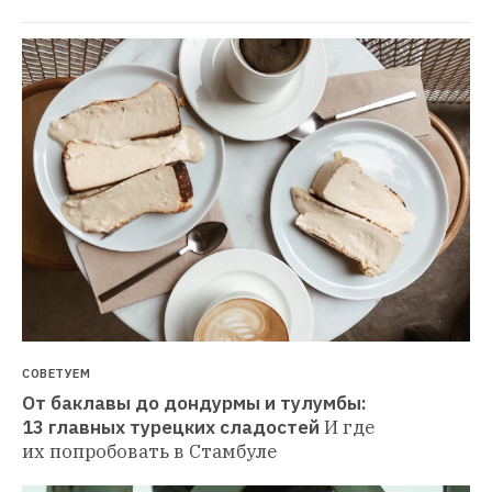
СОВЕТУЕМ
От баклавы до дондурмы и тулумбы: 
13 главных турецких сладостей
И где 
их попробовать в Стамбуле