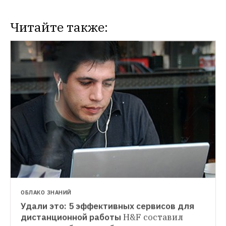
Читайте также:
ОБЛАКО ЗНАНИЙ
Удали это: 5 эффективных сервисов для 
ОБЛАКО ЗНАНИЙ
дистанционной работы
H&F составил 
Пусть говорят: 5 сервисов мониторинга 