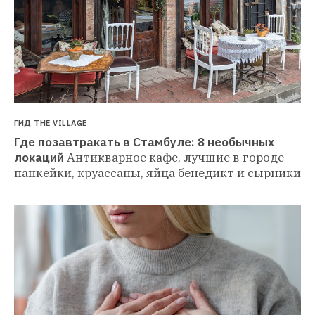
ГИД THE VILLAGE
Где позавтракать в Стамбуле: 8 необычных 
локаций
Антикварное кафе, лучшие в городе 
панкейки, круассаны, яйца бенедикт и сырники