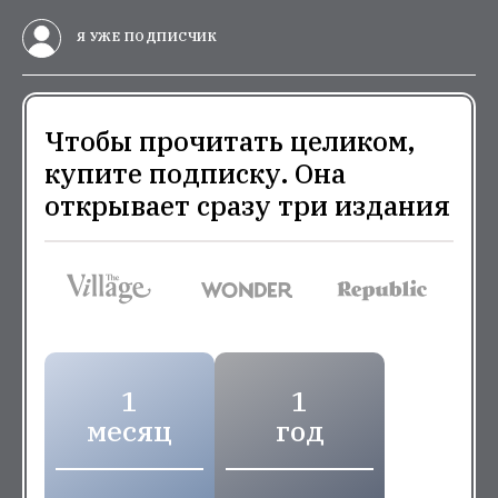
Я УЖЕ ПОДПИСЧИК
Чтобы прочитать целиком,
купите подписку. Она
открывает сразу три издания
1
1
месяц
год