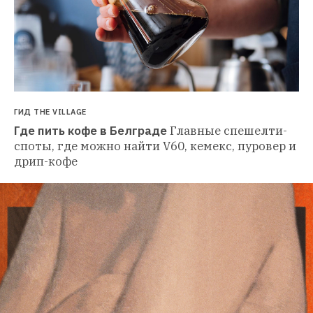
ГИД THE VILLAGE
Где пить кофе в Белграде
Главные спешелти-
споты, где можно найти V60, кемекс, пуровер и 
дрип-кофе 