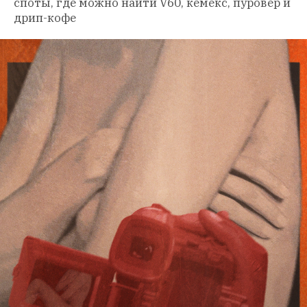
споты, где можно найти V60, кемекс, пуровер и 
дрип-кофе 