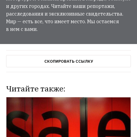
и других городах. Читайте наши репортажи,
расследования и эксклюзивные свидетельства.
Мир — есть все, что имеет место. Мы остаемся
в нем с вами.
СКОПИРОВАТЬ ССЫЛКУ
Читайте также:
HOPES & FEARS
Culinary Misfits заработает на овощах 
непрезентабельного вида
Проект Culinary 