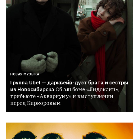
НОВАЯ МУЗЫКА
Группа Ubel — дарквейв-дуэт брата и сестры 
из Новосибирска
Об альбоме «Лидокаин», 
трибьюте «Аквариуму» и выступлении 
перед Киркоровым