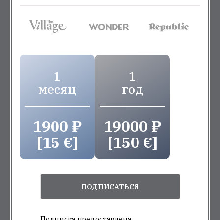
1
1
месяц
год
1900 ₽
19000 ₽
[15 €]
[150 €]
ПОДПИСАТЬСЯ
Подписка предоставлена