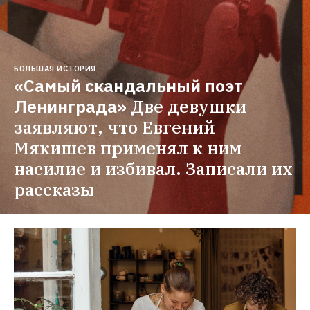
БОЛЬШАЯ ИСТОРИЯ
«Самый скандальный поэт 
Ленинграда»
Две девушки 
заявляют, что Евгений 
Мякишев применял к ним 
насилие и избивал. Записали их 
рассказы