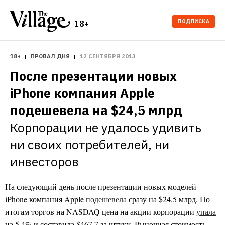
ПОДПИСКА
18+
18+
ПРОВАЛ ДНЯ
12 СЕНТЯБРЯ 2013
После презентации новых 
iPhone компания Apple 
подешевела на $24,5 млрд
Корпорации не удалось удивить 
ни своих потребителей, ни 
инвесторов
На следующий день после презентации новых моделей
iPhone компания Apple
подешевела
сразу на $24,5 млрд. По
итогам торгов на NASDAQ цена на акции корпорации
упала
на 5,4% и составила $467,7 за штуку. Рыночная стоимость