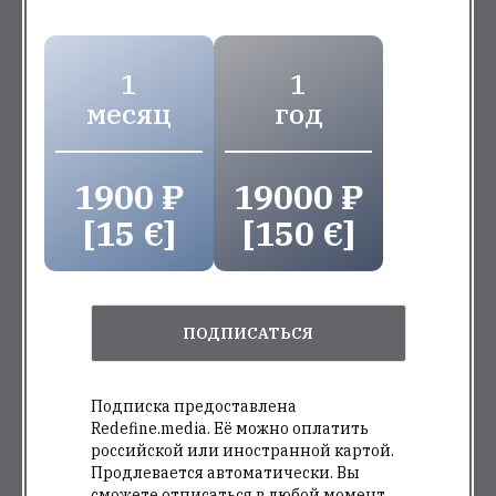
1
1
месяц
год
1900 ₽
19000 ₽
[15 €]
[150 €]
ПОДПИСАТЬСЯ
Подписка предоставлена
Redefine.media. Её можно оплатить
российской или иностранной картой.
Продлевается автоматически. Вы
сможете отписаться в любой момент.