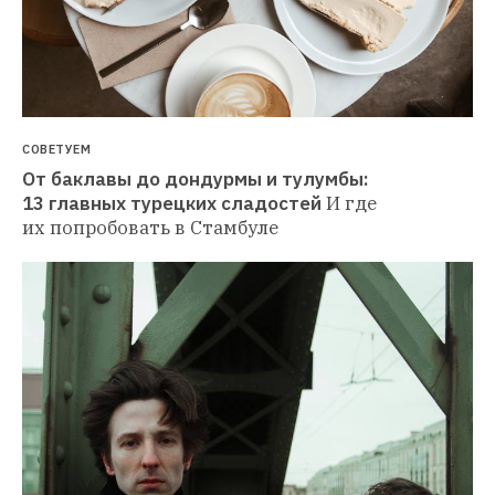
СОВЕТУЕМ
От баклавы до дондурмы и тулумбы: 
13 главных турецких сладостей
И где 
их попробовать в Стамбуле