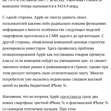
компании теперь оценивается в $424,9 млрд.
С одной стороны, Apple не смогла удивить своих
пользователей какими-либо радикально новыми функциями:
информация о многих особенностях следующих моделей
смартфонов просочилась в СМИ задолго до презентации. С
другой стороны, объявленная компанией ценовая стратегия
разочаровала инвесторов. Здесь проявилась проблема
позиционирования Apple как поставщика товаров премиум-
класса: если компания пойдёт на уменьшение цен, то сможет
завоевать новые рынки в развивающихся странах, однако при
этом рискует потерять свою отличительную черту. Многие
потребители уже оказались недовольны слишком высокой
ценой на якобы бюджетный iPhone 5c.
Напомним, что во вторник Apple
представила
сразу два
новых смартфона: цветной iPhone 5c и флагманский iPhone 5s
со сканером отпечатков пальцев. При этом