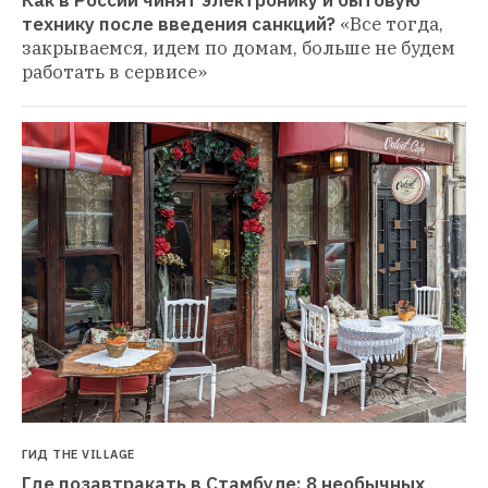
Как в России чинят электронику и бытовую 
технику после введения санкций?
«Все тогда, 
закрываемся, идем по домам, больше не будем 
работать в сервисе»
ГИД THE VILLAGE
Где позавтракать в Стамбуле: 8 необычных 