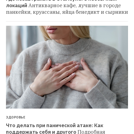
локаций
Антикварное кафе, лучшие в городе 
панкейки, круассаны, яйца бенедикт и сырники
ЗДОРОВЬЕ
Что делать при панической атаке: Как 
поддержать себя и другого
Подробная 