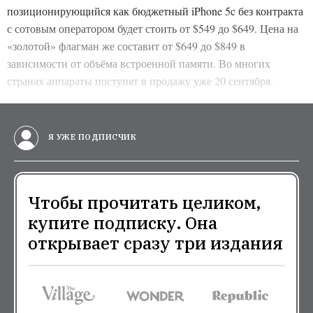
позиционирующийся как бюджетный iPhone 5c без контракта
с сотовым оператором будет стоить от $549 до $649. Цена на
«золотой» флагман же составит от $649 до $849 в
зависимости от объёма встроенной памяти. Во многих
странах аппараты поступят в продажу уже 20 сентября.
Я УЖЕ ПОДПИСЧИК
Чтобы прочитать целиком,
купите подписку. Она
открывает сразу три издания