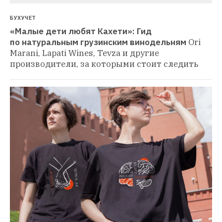
БУХУЧЕТ
«Малые дети любят Кахети»: Гид 
по натуральным грузинским винодельням
Ori 
Marani, Lapati Wines, Tevza и другие 
производители, за которыми стоит следить