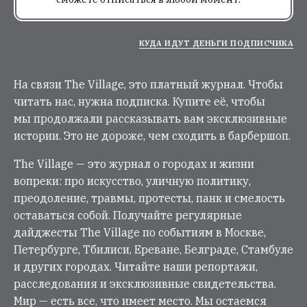
КУДА ИДУТ ДЕНЬГИ ПОДПИСЧИКА
На связи The Village, это платный журнал. Чтобы
читать нас, нужна подписка. Купите её, чтобы
мы продолжали рассказывать вам эксклюзивные
истории. Это не дороже, чем сходить в барбершоп.
The Village — это журнал о городах и жизни
вопреки: про искусство, уличную политику,
преодоление, травмы, протесты, панк и смелость
оставаться собой. Получайте регулярные
дайджесты The Village по событиям в Москве,
Петербурге, Тбилиси, Ереване, Белграде, Стамбуле
и других городах. Читайте наши репортажи,
расследования и эксклюзивные свидетельства.
Мир — есть все, что имеет место. Мы остаемся