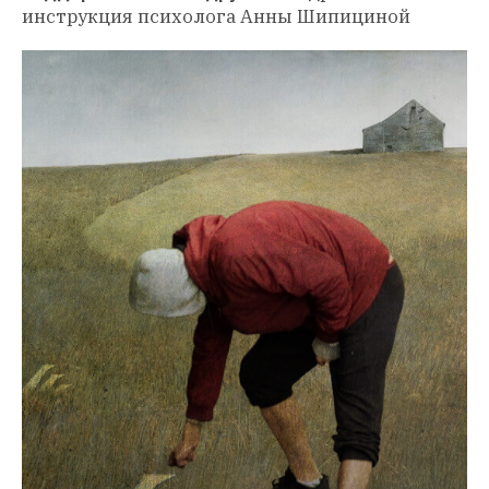
инструкция психолога Анны Шипициной