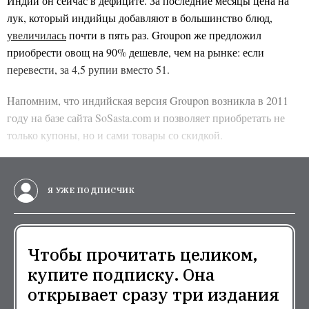
Индии он сейчас в дефиците. За последние месяцы цена на
лук, который индийцы добавляют в большинство блюд,
увеличилась
почти в пять раз. Groupon же предложил
приобрести овощ на 90% дешевле, чем на рынке: если
перевести, за 4,5 рупии вместо 51.
Напомним, что индийская версия Groupon возникла в 2011
году на базе сайта SoSasta.com и позволяет приобретать не
только купоны, но и сами товары со скидкой.
Я УЖЕ ПОДПИСЧИК
Чтобы прочитать целиком,
купите подписку. Она
открывает сразу три издания