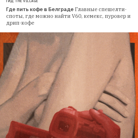
ГИД THE VILLAGE
Где пить кофе в Белграде
Главные спешелти-
споты, где можно найти V60, кемекс, пуровер и 
дрип-кофе 