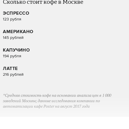
Сколько стоит кофе в Москве
ЭСПРЕССО
123 рубля
АМЕРИКАНО
145 рублей
КАПУЧИНО
194 рубля
ЛАТТЕ
216 рублей
*Средняя стоимость кофе на основании анализа цен в 1 000
заведений Москвы; данные исследования компании по
автоматизации кафе Poster на август 2017 года