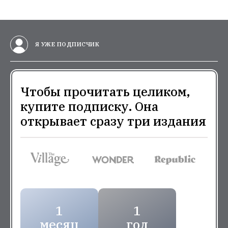
Я УЖЕ ПОДПИСЧИК
Чтобы прочитать целиком,
купите подписку. Она
открывает сразу три издания
1
1
месяц
год