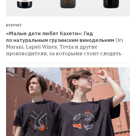
БУХУЧЕТ
«Малые дети любят Кахети»: Гид 
по натуральным грузинским винодельням
Ori 
Marani, Lapati Wines, Tevza и другие 
производители, за которыми стоит следить