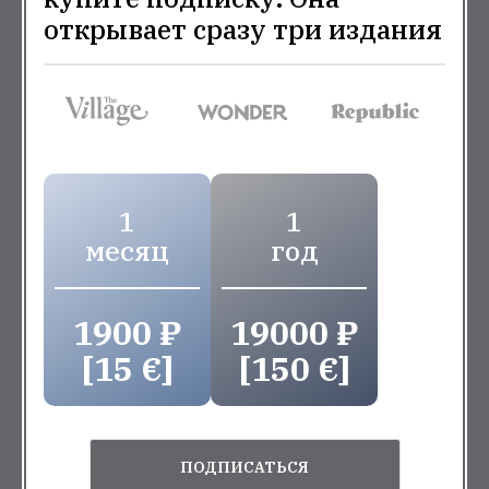
открывает сразу три издания
1
1
месяц
год
1900 ₽
19000 ₽
[15 €]
[150 €]
ПОДПИСАТЬСЯ