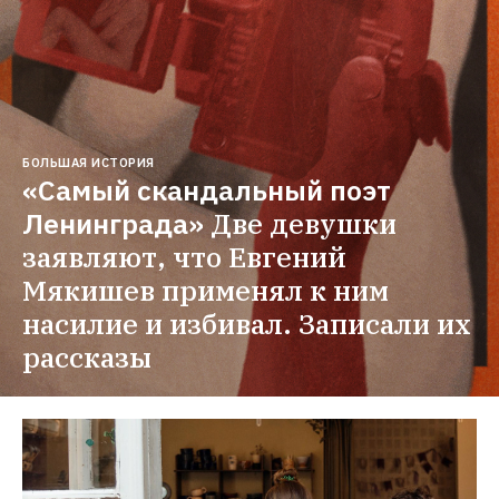
БОЛЬШАЯ ИСТОРИЯ
«Самый скандальный поэт 
Ленинграда»
Две девушки 
заявляют, что Евгений 
Мякишев применял к ним 
насилие и избивал. Записали их 
рассказы