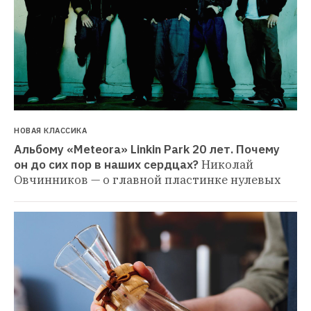
НОВАЯ КЛАССИКА
Альбому «Meteora» Linkin Park 20 лет. Почему 
он до сих пор в наших сердцах?
Николай 
Овчинников — о главной пластинке нулевых