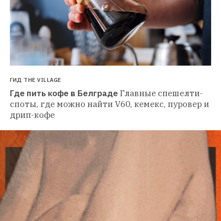
ГИД THE VILLAGE
Где пить кофе в Белграде
Главные спешелти-
споты, где можно найти V60, кемекс, пуровер и 
дрип-кофе 