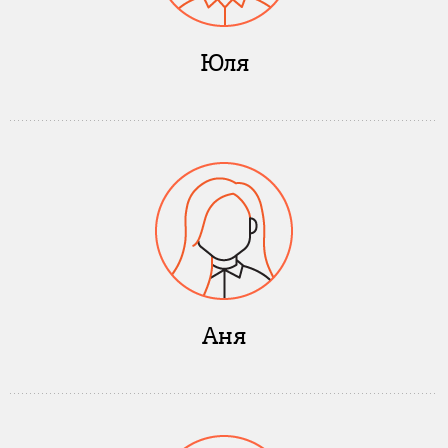
Юля
Аня