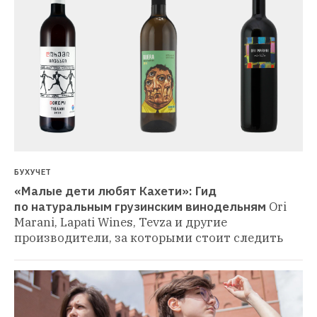
БУХУЧЕТ
«Малые дети любят Кахети»: Гид 
по натуральным грузинским винодельням
Ori 
Marani, Lapati Wines, Tevza и другие 
производители, за которыми стоит следить