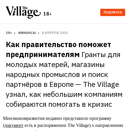
ПОДПИСКА
18+
18+
ФИНАНСЫ
8 АПРЕЛЯ 2015
Как правительство поможет 
предпринимателям
Гранты для 
молодых матерей, магазины 
народных промыслов и поиск 
партнёров в Европе — The Village 
узнал, как небольшим компаниям 
собираются помогать в кризис
Минэкономразвития недавно представило программу
(
документ
есть в распоряжении The Village) о направлениях