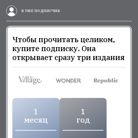
Я УЖЕ ПОДПИСЧИК
Чтобы прочитать целиком,
купите подписку. Она
открывает сразу три издания
1
1
месяц
год