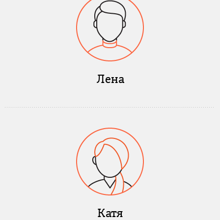
Лена
Катя