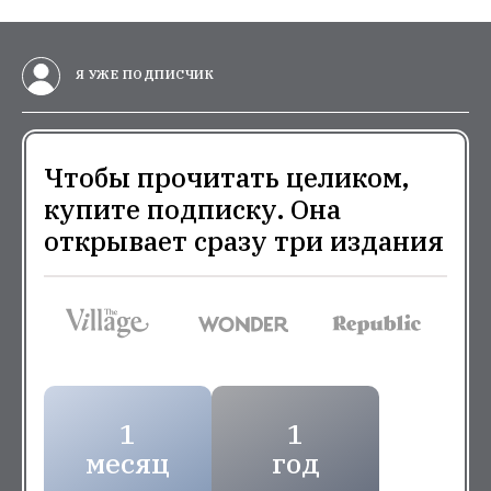
Я УЖЕ ПОДПИСЧИК
Чтобы прочитать целиком,
купите подписку. Она
открывает сразу три издания
1
1
месяц
год