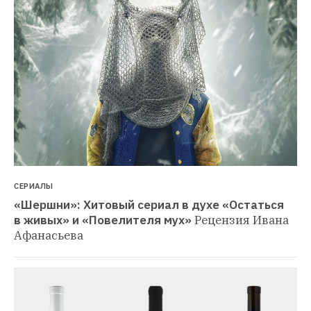
СЕРИАЛЫ
«Шершни»: Хитовый сериал в духе «Остаться 
в живых» и «Повелителя мух»
Рецензия Ивана 
Афанасьева