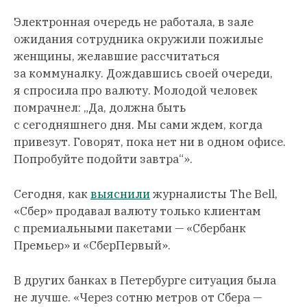
Электронная очередь не работала, в зале
ожидания сотрудника окружили пожилые
женщины, желавшие рассчитаться
за коммуналку. Дождавшись своей очереди,
я спросила про валюту. Молодой человек
помрачнел: „Да, должна быть
с сегодняшнего дня. Мы сами ждем, когда
привезут. Говорят, пока нет ни в одном офисе.
Попробуйте подойти завтра“».
Сегодня, как
выяснили
журналисты The Bell,
«Сбер» продавал валюту только клиентам
с премиальными пакетами — «Сбербанк
Премьер» и «СберПервый».
В других банках в Петербурге ситуация была
не лучше. «Через сотню метров от Сбера —