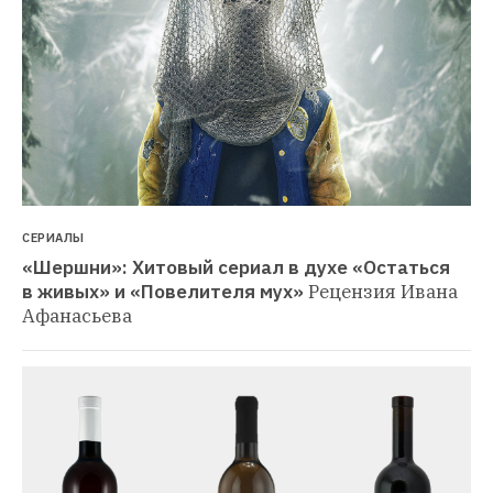
СЕРИАЛЫ
«Шершни»: Хитовый сериал в духе «Остаться 
в живых» и «Повелителя мух»
Рецензия Ивана 
Афанасьева