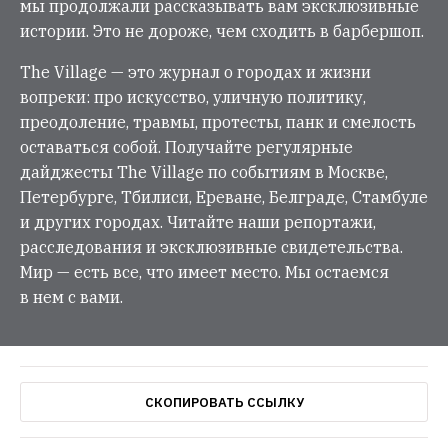
мы продолжали рассказывать вам эксклюзивные
истории. Это не дороже, чем сходить в барбершоп.
The Village — это журнал о городах и жизни
вопреки: про искусство, уличную политику,
преодоление, травмы, протесты, панк и смелость
оставаться собой. Получайте регулярные
дайджесты The Village по событиям в Москве,
Петербурге, Тбилиси, Ереване, Белграде, Стамбуле
и других городах. Читайте наши репортажи,
расследования и эксклюзивные свидетельства.
Мир — есть все, что имеет место. Мы остаемся
в нем с вами.
СКОПИРОВАТЬ ССЫЛКУ