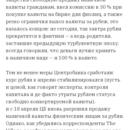
валюты гражданам, ввел комиссию в 30 % при
покупке валюты на бирже для физлиц, а также
резко ограничил вывоз валюты за рубеж, это
казалось концом: не сегодня, так завтра рубли
превратятся в фантики — а ведь родители,
заставшие предыдущую турбулентную эпоху,
всегда говорили, что деньги лучше хранить
в наличном виде — и 100 % в валюте.
Тем не менее меры Центробанка сработали:
курс рубля к апрелю стабилизировался (пусть
и ценой, как говорят эксперты, контроля
капитала и де-факто утраты рублем статуса
свободно конвертируемой валюты),
и с 18 апреля ЦБ вновь разрешил продажу
наличной валюты физическим лицам за рубли.
Однако, как убедились корреспонденты The