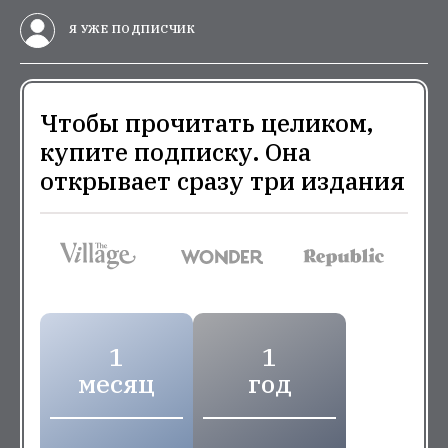
Я УЖЕ ПОДПИСЧИК
Чтобы прочитать целиком,
купите подписку. Она
открывает сразу три издания
1
1
месяц
год