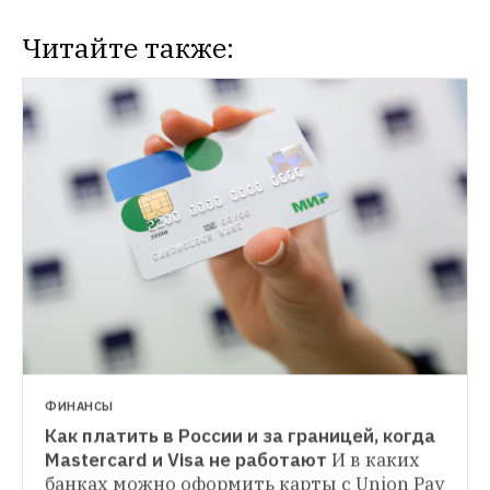
Читайте также:
ФИНАНСЫ
Как платить в России и за границей, когда 
ИСТОРИИ
Mastercard и Visa не работают
И в каких 
Что происходит с торговыми центрами 
банках можно оформить карты с Union Pay 