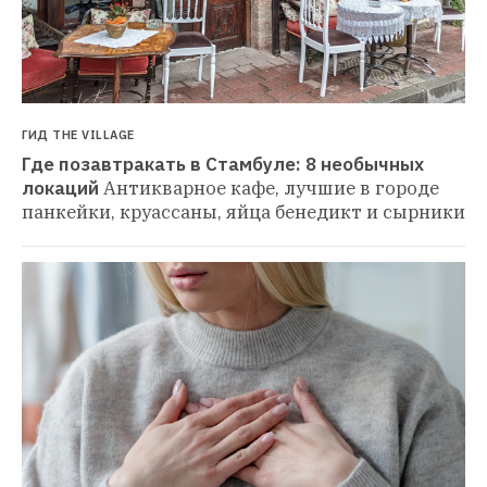
ГИД THE VILLAGE
Где позавтракать в Стамбуле: 8 необычных 
локаций
Антикварное кафе, лучшие в городе 
панкейки, круассаны, яйца бенедикт и сырники