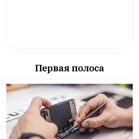
в метро)
Первая полоса