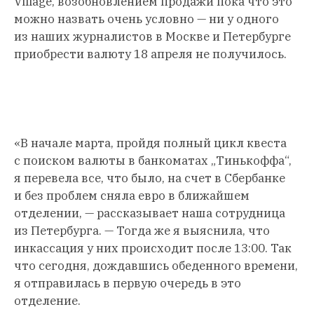
Village, возобновлением продажи пока что это
можно назвать очень условно — ни у одного
из наших журналистов в Москве и Петербурге
приобрести валюту 18 апреля не получилось.
«В начале марта, пройдя полный цикл квеста
с поиском валюты в банкоматах „Тинькоффа“,
я перевела все, что было, на счет в Сбербанке
и без проблем сняла евро в ближайшем
отделении, — рассказывает наша сотрудница
из Петербурга. — Тогда же я выяснила, что
инкассация у них происходит после 13:00. Так
что сегодня, дождавшись обеденного времени,
я отправилась в первую очередь в это
отделение.