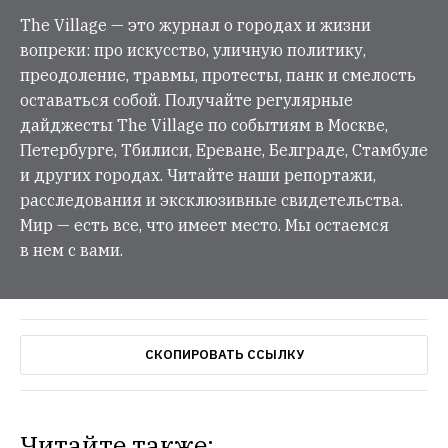
The Village — это журнал о городах и жизни
вопреки: про искусство, уличную политику,
преодоление, травмы, протесты, панк и смелость
оставаться собой. Получайте регулярные
дайджесты The Village по событиям в Москве,
Петербурге, Тбилиси, Ереване, Белграде, Стамбуле
и других городах. Читайте наши репортажи,
расследования и эксклюзивные свидетельства.
Мир — есть все, что имеет место. Мы остаемся
в нем с вами.
СКОПИРОВАТЬ ССЫЛКУ
Читайте также: