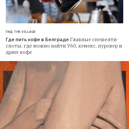
ГИД THE VILLAGE
Где пить кофе в Белграде
Главные спешелти-
споты, где можно найти V60, кемекс, пуровер и 
дрип-кофе 