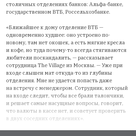
столичных отделениях банков: Альфа-банке,
государственном ВТБ, Россельхозбанке.
«Ближайшее к дому отделение ВТБ —
одновременно худшее: оно устроено по-
новому, там нет окошек, а есть мягкие кресла
и кофе, но туда почему-то всегда стягиваются
любители поскандалить, — рассказывает
сотрудница The Village из Москвы. — Уже при
входе слышен мат откуда-то из глубины
отделения. Мне не удается попасть даже
на встречу с менеджером. Сотрудник, который
на входе следит, чтобы все брали талончики,
и решает самые насущные вопросы, говорит,
что валюты в кассе нет, и советует проверить
в двух соседних отделениях».