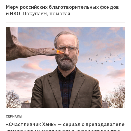
Мерч российских благотворительных фондов 
и НКО 
Покупаем, помогая
СЕРИАЛЫ
«Счастливчик Хэнк» — сериал о преподавателе 
литературы в творческом и духовном кризисе. 