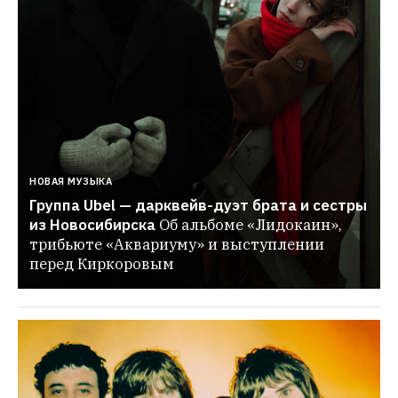
НОВАЯ МУЗЫКА
Группа Ubel — дарквейв-дуэт брата и сестры 
из Новосибирска
Об альбоме «Лидокаин», 
трибьюте «Аквариуму» и выступлении 
перед Киркоровым