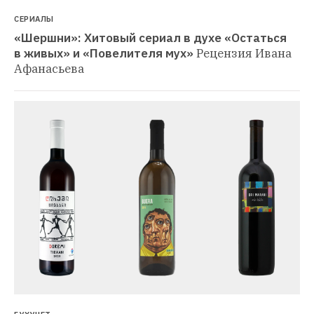
СЕРИАЛЫ
«Шершни»: Хитовый сериал в духе «Остаться 
в живых» и «Повелителя мух»
Рецензия Ивана 
Афанасьева