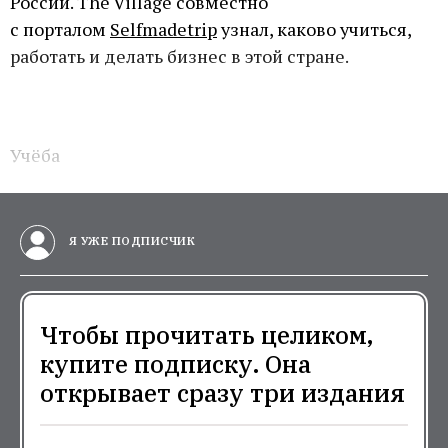
России. The Village совместно
с порталом
Selfmadetrip
узнал, каково учиться,
работать и делать бизнес в этой стране.
Учёба
Я УЖЕ ПОДПИСЧИК
Чтобы прочитать целиком,
купите подписку. Она
открывает сразу три издания