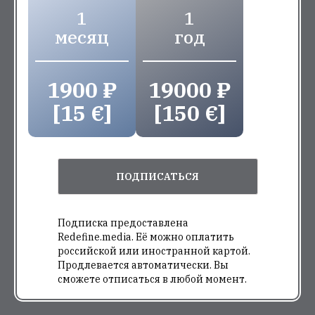
1
1
месяц
год
1900 ₽
19000 ₽
[15 €]
[150 €]
ПОДПИСАТЬСЯ
Подписка предоставлена
Redefine.media. Её можно оплатить
российской или иностранной картой.
Продлевается автоматически. Вы
сможете отписаться в любой момент.