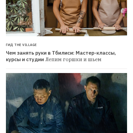
ГИД THE VILLAGE
Чем занять руки в Тбилиси: Мастер-классы, 
курсы и студии
Лепим горшки и шьем