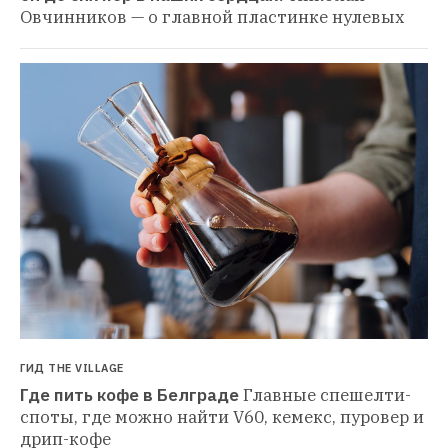
Овчинников — о главной пластинке нулевых
ГИД THE VILLAGE
Где пить кофе в Белграде
Главные спешелти-
споты, где можно найти V60, кемекс, пуровер и 
дрип-кофе 