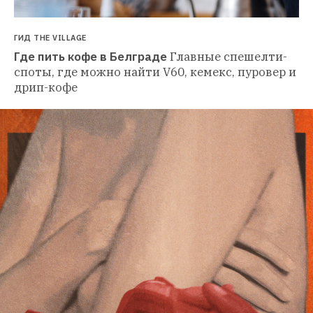
ГИД THE VILLAGE
Где пить кофе в Белграде
Главные спешелти-
споты, где можно найти V60, кемекс, пуровер и 
дрип-кофе 