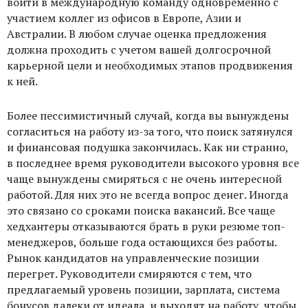
войти в международную команду
одновременно
с
участием коллег из офисов в Европе, Азии и
Австралии. В любом случае оценка предложения
должна проходить с учетом вашей долгосрочной
карьерной цели и необходимых этапов продвижения
к ней.
Более пессимистичный случай, когда вы вынуждены
согласиться на работу из-за того, что поиск затянулся
и финансовая подушка закончилась. Как ни странно,
в последнее время руководители высокого уровня все
чаще вынуждены смиряться с не очень интересной
работой. Для них это не всегда вопрос денег. Иногда
это связано со сроками поиска вакансий. Все чаще
хедхантеры отказываются брать в руки резюме топ-
менеджеров, больше года остающихся без работы.
Рынок кандидатов на управленческие позиции
перегрет. Руководители смиряются с тем, что
предлагаемый уровень позиции, зарплата, система
бонусов далеки от идеала, и выходят на работу, чтобы