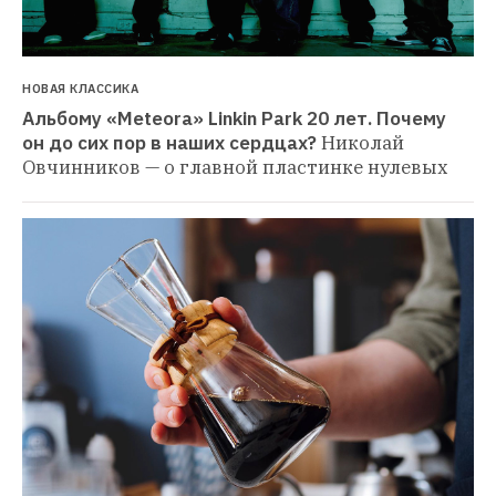
НОВАЯ КЛАССИКА
Альбому «Meteora» Linkin Park 20 лет. Почему 
он до сих пор в наших сердцах?
Николай 
Овчинников — о главной пластинке нулевых