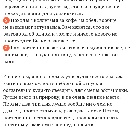
переключении на другие задачи это ощущение не
проходит, а иногда и усиливается.
Походы с коллегами за кофе, на обед, вообще
не вызывают энтузиазма. Вам кажется, что все
разговоры об одном и том же и ничего нового не
происходит. Вы не развиваетесь.
Вам постоянно кажется, что вас недооценивают, не
понимают, что руководство делает все не так, как
надо.
И в первом, и во втором случае лучше всего сначала
взять по возможности небольшой отпуск и
обязательно куда-то съездить для смены обстановки.
Лучше всего на природу, в не очень людное место.
Первые два-три дня лучше вообще ни о чем не
думать, просто отдыхать, разгрузить мозг. Потом,
постепенно восстанавливаясь, проанализировать
причины утомляемости и недовольства.