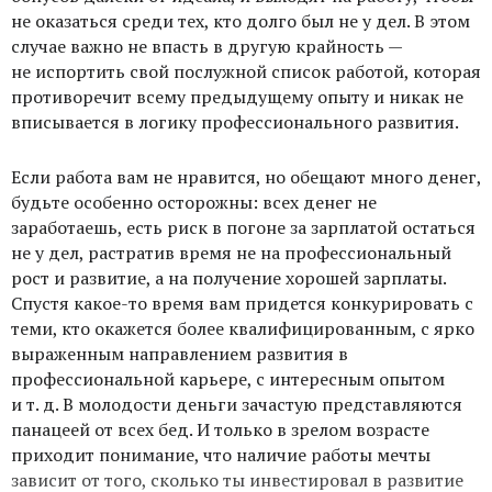
не оказаться среди тех, кто долго был не у дел. В этом
случае важно не впасть в другую крайность —
не испортить свой послужной список работой, которая
противоречит всему предыдущему опыту и никак не
вписывается в логику профессионального развития.
Если работа вам не нравится, но обещают много денег,
будьте особенно осторожны: всех денег не
заработаешь, есть риск в погоне за зарплатой остаться
не у дел, растратив время не на профессиональный
рост и развитие, а на получение хорошей зарплаты.
Спустя какое-то время вам придется конкурировать с
теми, кто окажется более квалифицированным, с ярко
выраженным направлением развития в
профессиональной карьере, с интересным опытом
и т. д. В молодости деньги зачастую представляются
панацеей от всех бед. И только в зрелом возрасте
приходит понимание, что наличие работы мечты
зависит от того, сколько ты инвестировал в развитие