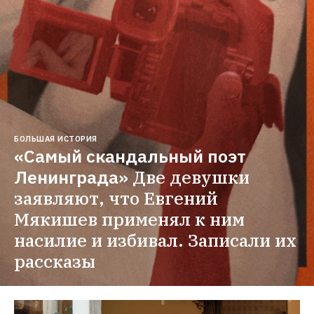
БОЛЬШАЯ ИСТОРИЯ
«Самый скандальный поэт 
Ленинграда»
Две девушки 
заявляют, что Евгений 
Мякишев применял к ним 
насилие и избивал. Записали их 
рассказы