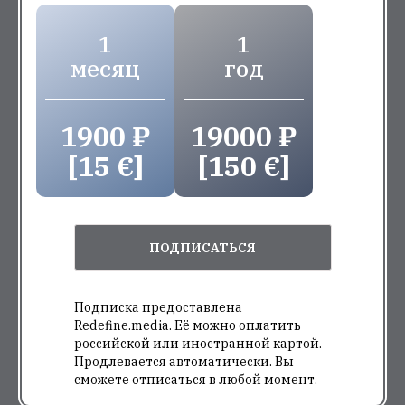
1
1
месяц
год
1900 ₽
19000 ₽
[15 €]
[150 €]
ПОДПИСАТЬСЯ
Подписка предоставлена
Redefine.media. Её можно оплатить
российской или иностранной картой.
Продлевается автоматически. Вы
сможете отписаться в любой момент.