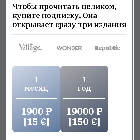
Чтобы прочитать целиком,
купите подписку. Она
открывает сразу три издания
1
1
месяц
год
1900 ₽
19000 ₽
[15 €]
[150 €]